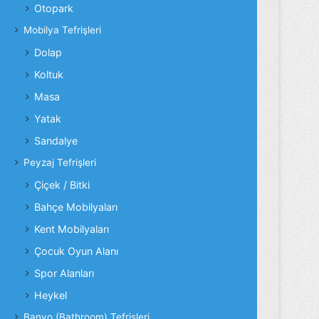
Otopark
Mobilya Tefrişleri
Dolap
Koltuk
Masa
Yatak
Sandalye
Peyzaj Tefrişleri
Çiçek / Bitki
Bahçe Mobilyaları
Kent Mobilyaları
Çocuk Oyun Alanı
Spor Alanları
Heykel
Banyo (Bathroom) Tefrişleri