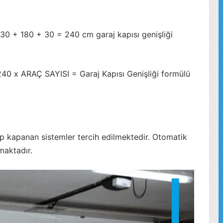
ü 30 + 180 + 30 = 240 cm garaj kapısı genişliği
n 240 x ARAÇ SAYISI = Garaj Kapısı Genişliği formülü
p kapanan sistemler tercih edilmektedir. Otomatik
maktadır.