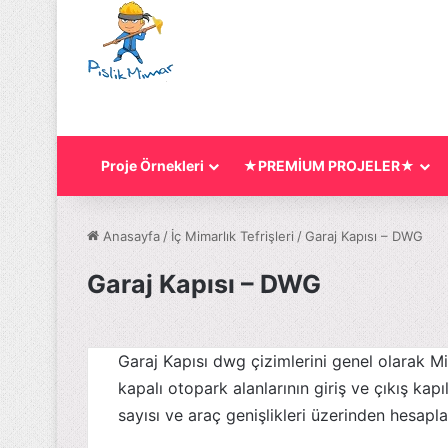
Proje Örnekleri
★PREMİUM PROJELER★
Anasayfa
/
İç Mimarlık Tefrişleri
/
Garaj Kapısı – DWG
Garaj Kapısı – DWG
Garaj Kapısı dwg çizimlerini genel olarak M
kapalı otopark alanlarının giriş ve çıkış kapıl
sayısı ve araç genişlikleri üzerinden hesapl