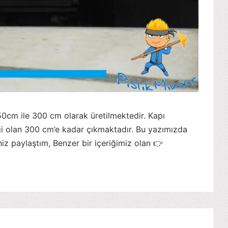
50cm ile 300 cm olarak üretilmektedir. Kapı
ği olan 300 cm’e kadar çıkmaktadır. Bu yazımızda
niz paylaştım, Benzer bir içeriğimiz olan 👉