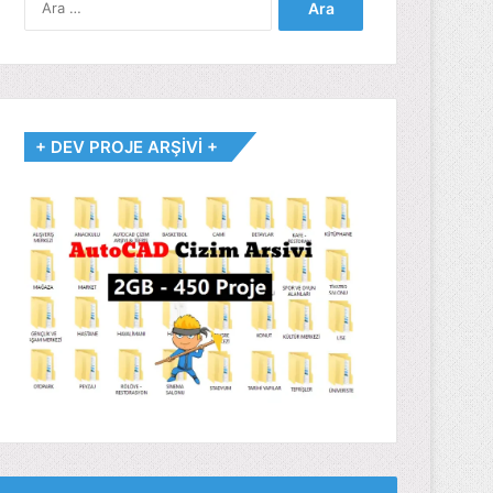
+ DEV PROJE ARŞİVİ +