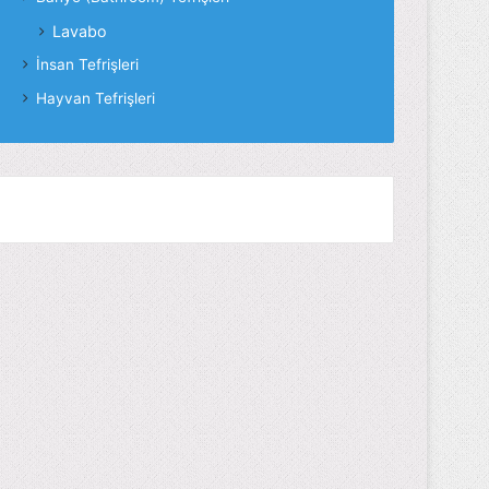
Lavabo
İnsan Tefrişleri
Hayvan Tefrişleri