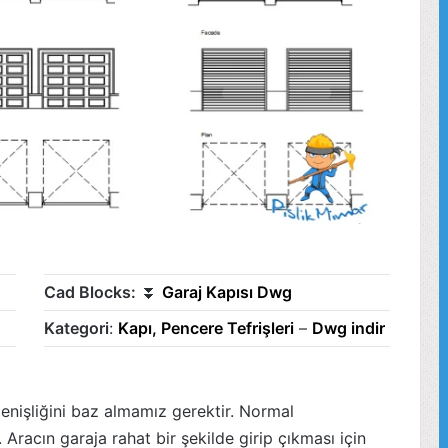
Cad Blocks:
⏬
Garaj Kapısı Dwg
Kategori
:
Kapı, Pencere Tefrişleri
–
Dwg indir
genişliğini baz almamız gerektir. Normal
. Aracın garaja rahat bir şekilde girip çıkması için