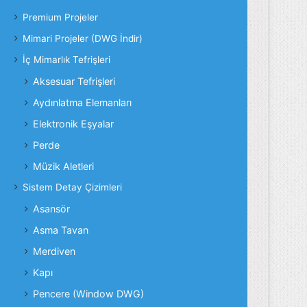
Premium Projeler
Mimari Projeler (DWG İndir)
İç Mimarlık Tefrişleri
Aksesuar Tefrişleri
Aydınlatma Elemanları
Elektronik Eşyalar
Perde
Müzik Aletleri
Sistem Detay Çizimleri
Asansör
Asma Tavan
Merdiven
Kapı
Pencere (Window DWG)