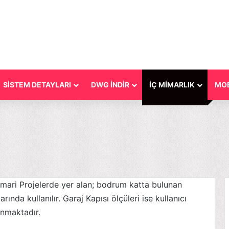
SİSTEM DETAYLARI
DWG İNDİR
İÇ MİMARLIK
MOB
imari Projelerde yer alan; bodrum katta bulunan
arında kullanılır. Garaj Kapısı ölçüleri ise kullanıcı
anmaktadır.