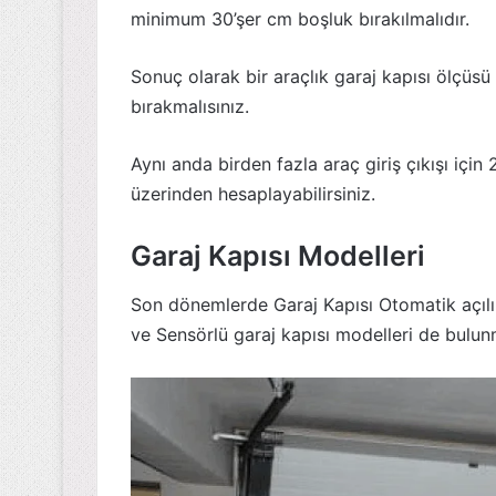
minimum 30’şer cm boşluk bırakılmalıdır.
Sonuç olarak bir araçlık garaj kapısı ölçüs
bırakmalısınız.
Aynı anda birden fazla araç giriş çıkışı içi
üzerinden hesaplayabilirsiniz.
Garaj Kapısı Modelleri
Son dönemlerde Garaj Kapısı Otomatik açılı
ve Sensörlü garaj kapısı modelleri de bulun