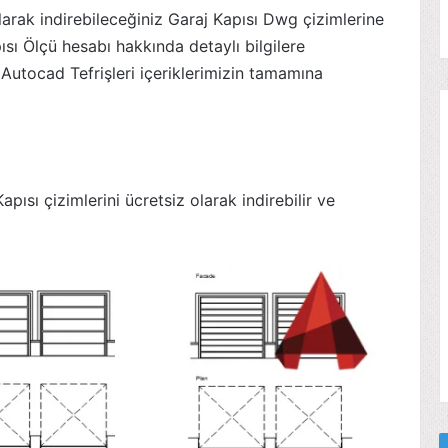
arak indirebileceğiniz Garaj Kapısı Dwg çizimlerine
ısı Ölçü hesabı hakkında detaylı bilgilere
z Autocad Tefrişleri içeriklerimizin tamamına
ısı çizimlerini ücretsiz olarak indirebilir ve