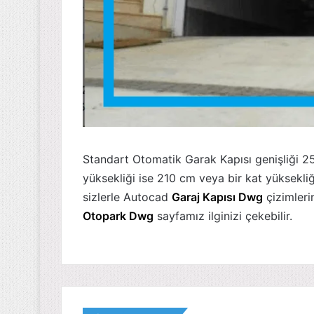
Standart Otomatik Garak Kapısı genişliği 2
yüksekliği ise 210 cm veya bir kat yüksekli
sizlerle Autocad
Garaj Kapısı Dwg
çizimleri
Otopark Dwg
sayfamız ilginizi çekebilir.