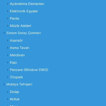
Aydınlatma Elemanları
Elektronik Eşyalar
Perde
Müzik Aletleri
Sistem Detay Çizimleri
Asansör
Asma Tavan
Merdiven
Kapı
Pencere (Window DWG)
Otopark
Mobilya Tefrişleri
Dolap
Koltuk