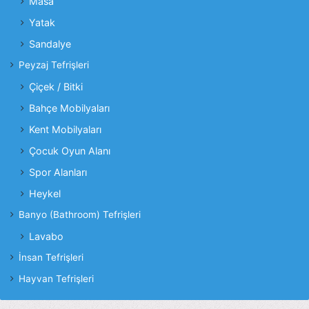
Masa
Yatak
Sandalye
Peyzaj Tefrişleri
Çiçek / Bitki
Bahçe Mobilyaları
Kent Mobilyaları
Çocuk Oyun Alanı
Spor Alanları
Heykel
Banyo (Bathroom) Tefrişleri
Lavabo
İnsan Tefrişleri
Hayvan Tefrişleri