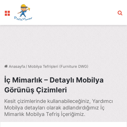
Menü
Ar
Anasayfa
/
Mobilya Tefrişleri (Furniture DWG)
İç Mimarlık – Detaylı Mobilya
Görünüş Çizimleri
Kesit çizimlerinde kullanabileceğiniz, Yardımcı
Mobilya detayları olarak adlandırdığımız İç
Mimarlık Mobilya Tefriş İçeriğimiz.