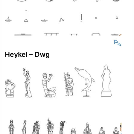
Heykel – Dwg