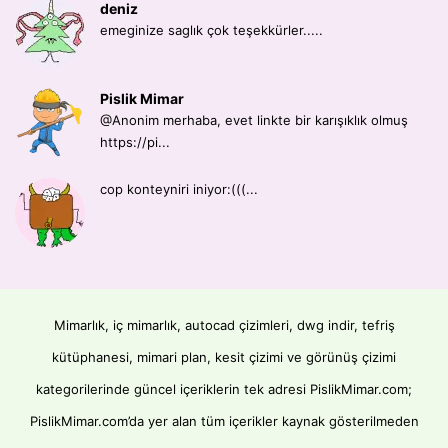
deniz
emeginize saglık çok teşekkürler.....
Pislik Mimar
@Anonim merhaba, evet linkte bir karışıklık olmuş
https://pi...
cop konteyniri iniyor:(((...
Mimarlık, iç mimarlık, autocad çizimleri, dwg indir, tefriş
kütüphanesi, mimari plan, kesit çizimi ve görünüş çizimi
kategorilerinde güncel içeriklerin tek adresi PislikMimar.com;
PislikMimar.com’da yer alan tüm içerikler kaynak gösterilmeden