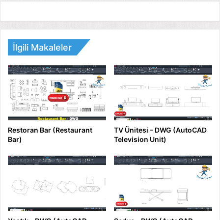
İlgili Makaleler
Restoran Bar (Restaurant
TV Ünitesi – DWG (AutoCAD
Bar)
Television Unit)