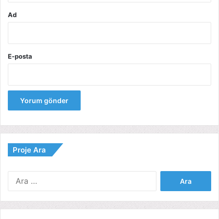
Ad
E-posta
Proje Ara
Arama: