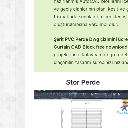
hazırlanmış AutoCAD bloklarını içer
ve geçiş alanlarının plan, kesit v
formatında sunulan bu içerikler, iş
oluşturulmasına yardımcı olur.
Şerit PVC Perde Dwg çizimini ücre
Curtain CAD Block free download
projelerinize kolayca entegre edeb
ulaşabilir, tasarım sürecinizi hızland
Stor Perde