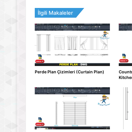
İlgili Makaleler
Perde Plan Çizimleri (Curtain Plan)
Countr
Kitche