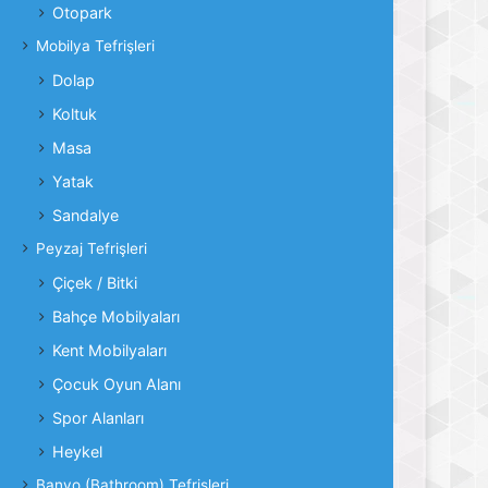
Otopark
Mobilya Tefrişleri
Dolap
Koltuk
Masa
Yatak
Sandalye
Peyzaj Tefrişleri
Çiçek / Bitki
Bahçe Mobilyaları
Kent Mobilyaları
Çocuk Oyun Alanı
Spor Alanları
Heykel
Banyo (Bathroom) Tefrişleri