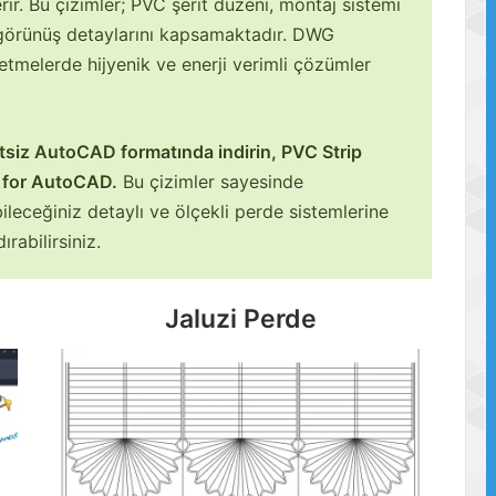
ir. Bu çizimler; PVC şerit düzeni, montaj sistemi
e görünüş detaylarını kapsamaktadır. DWG
letmelerde hijyenik ve enerji verimli çözümler
tsiz AutoCAD formatında indirin, PVC Strip
 for AutoCAD.
Bu çizimler sayesinde
ileceğiniz detaylı ve ölçekli perde sistemlerine
ırabilirsiniz.
Jaluzi Perde