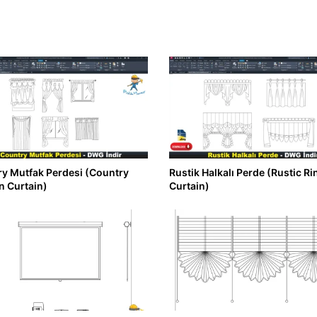
y Mutfak Perdesi (Country
Rustik Halkalı Perde (Rustic Ri
n Curtain)
Curtain)