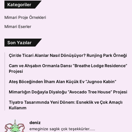
Kategoriler
Mimari Proje Örnekleri
Mimari Eserler
Son Yazılar
Çin’de Ticari Alanlar Nasıl Dönüşüyor? Runjing Park Örneği
Cam ve Ahşabın Ormanla Dansı “Breathe Lodge Residence”
Projesi
Ateş Böceğinden İlham Alan Küçük Ev “Jugnoo Kabin”
Mimarlığın Doğayla Diyaloğu “Avocado Tree House” Projesi
Tiyatro Tasarımında Yeni Dönem: Esneklik ve Çok Amaçlı
Kullanım
deniz
emeginize saglık çok teşekkürler.....