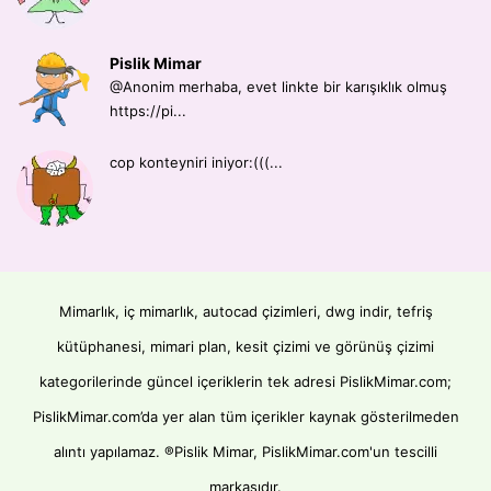
Pislik Mimar
@Anonim merhaba, evet linkte bir karışıklık olmuş
https://pi...
cop konteyniri iniyor:(((...
Mimarlık, iç mimarlık, autocad çizimleri, dwg indir, tefriş
kütüphanesi, mimari plan, kesit çizimi ve görünüş çizimi
kategorilerinde güncel içeriklerin tek adresi PislikMimar.com;
PislikMimar.com’da yer alan tüm içerikler kaynak gösterilmeden
alıntı yapılamaz. ®Pislik Mimar, PislikMimar.com'un tescilli
markasıdır.