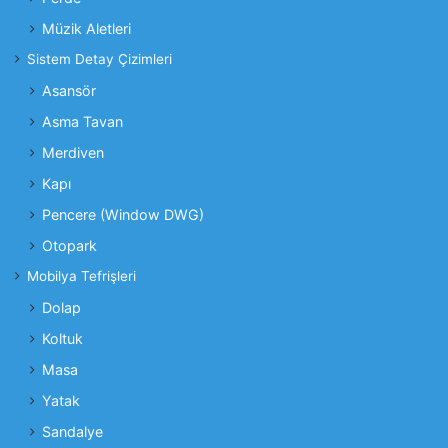
Müzik Aletleri
Sistem Detay Çizimleri
Asansör
Asma Tavan
Merdiven
Kapı
Pencere (Window DWG)
Otopark
Mobilya Tefrişleri
Dolap
Koltuk
Masa
Yatak
Sandalye