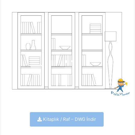
Kitaplık / Raf – DWG İndir