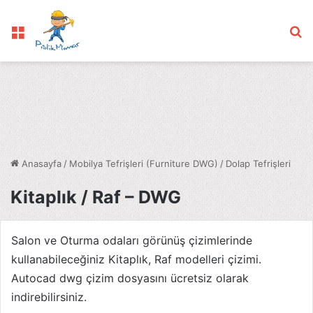
Menü
Ar
Anasayfa
/
Mobilya Tefrişleri (Furniture DWG)
/
Dolap Tefrişleri
Kitaplık / Raf – DWG
Salon ve Oturma odaları görünüş çizimlerinde
kullanabileceğiniz Kitaplık, Raf modelleri çizimi.
Autocad dwg çizim dosyasını ücretsiz olarak
indirebilirsiniz.