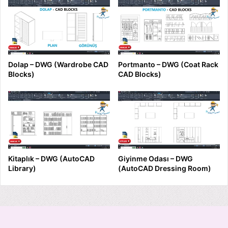
Dolap – DWG (Wardrobe CAD
Portmanto – DWG (Coat Rack
Blocks)
CAD Blocks)
Kitaplık – DWG (AutoCAD
Giyinme Odası – DWG
Library)
(AutoCAD Dressing Room)