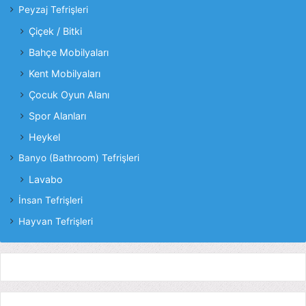
Peyzaj Tefrişleri
Çiçek / Bitki
Bahçe Mobilyaları
Kent Mobilyaları
Çocuk Oyun Alanı
Spor Alanları
Heykel
Banyo (Bathroom) Tefrişleri
Lavabo
İnsan Tefrişleri
Hayvan Tefrişleri