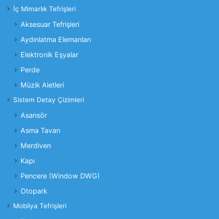
İç Mimarlık Tefrişleri
Aksesuar Tefrişleri
Aydınlatma Elemanları
Elektronik Eşyalar
Perde
Müzik Aletleri
Sistem Detay Çizimleri
Asansör
Asma Tavan
Merdiven
Kapı
Pencere (Window DWG)
Otopark
Mobilya Tefrişleri