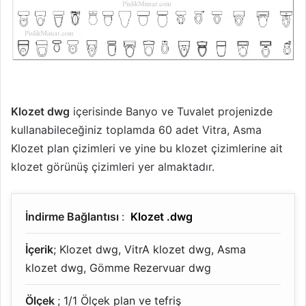
Klozet dwg
içerisinde Banyo ve Tuvalet projenizde
kullanabileceğiniz toplamda 60 adet Vitra, Asma
Klozet plan çizimleri ve yine bu klozet çizimlerine ait
klozet görünüş çizimleri yer almaktadır.
İndirme Bağlantısı
:
Klozet .dwg
İçerik
; Klozet dwg, VitrA klozet dwg, Asma
klozet dwg, Gömme Rezervuar dwg
Ölçek
; 1/1 Ölçek plan ve tefriş