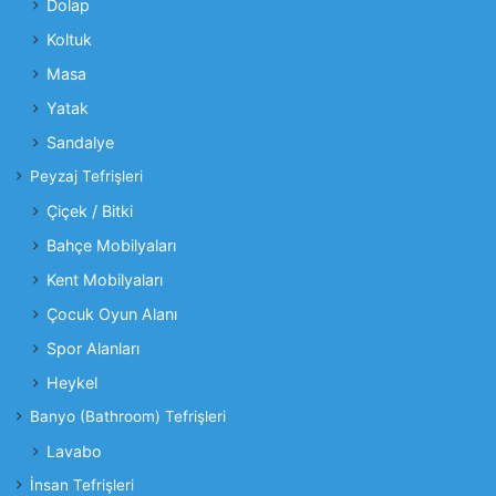
Dolap
Koltuk
Masa
Yatak
Sandalye
Peyzaj Tefrişleri
Çiçek / Bitki
Bahçe Mobilyaları
Kent Mobilyaları
Çocuk Oyun Alanı
Spor Alanları
Heykel
Banyo (Bathroom) Tefrişleri
Lavabo
İnsan Tefrişleri