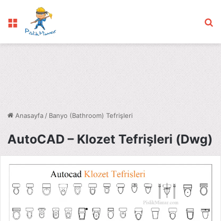
Menü
Ar
Anasayfa
/
Banyo (Bathroom) Tefrişleri
AutoCAD – Klozet Tefrişleri (Dwg)