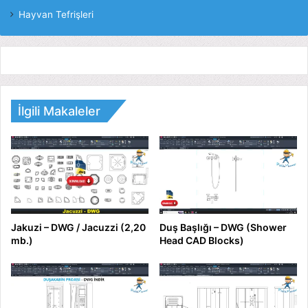
Hayvan Tefrişleri
İlgili Makaleler
Jakuzi – DWG / Jacuzzi (2,20
Duş Başlığı – DWG (Shower
mb.)
Head CAD Blocks)