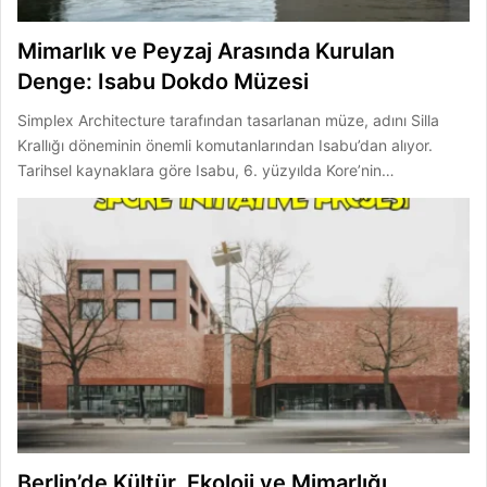
Mimarlık ve Peyzaj Arasında Kurulan
Denge: Isabu Dokdo Müzesi
Simplex Architecture tarafından tasarlanan müze, adını Silla
Krallığı döneminin önemli komutanlarından Isabu’dan alıyor.
Tarihsel kaynaklara göre Isabu, 6. yüzyılda Kore’nin…
Berlin’de Kültür, Ekoloji ve Mimarlığı