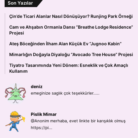
Son Yazılar
Çin’de Ticari Alanlar Nasıl Dönüşüyor? Runjing Park Örneği
Cam ve Ahşabın Ormanla Dansı “Breathe Lodge Residence”
Projesi
Ateş Böceğinden İlham Alan Küçük Ev “Jugnoo Kabin”
Mimarlığın Doğayla Diyaloğu “Avocado Tree House” Projesi
Tiyatro Tasarımında Yeni Dönem: Esneklik ve Çok Amaçlı
Kullanım
deniz
emeginize saglık çok teşekkürler.....
Pislik Mimar
@Anonim merhaba, evet linkte bir karışıklık olmuş
https://pi...