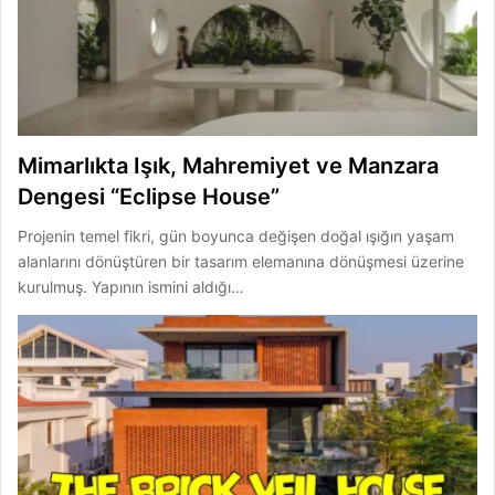
Mimarlıkta Işık, Mahremiyet ve Manzara
Dengesi “Eclipse House”
Projenin temel fikri, gün boyunca değişen doğal ışığın yaşam
alanlarını dönüştüren bir tasarım elemanına dönüşmesi üzerine
kurulmuş. Yapının ismini aldığı…