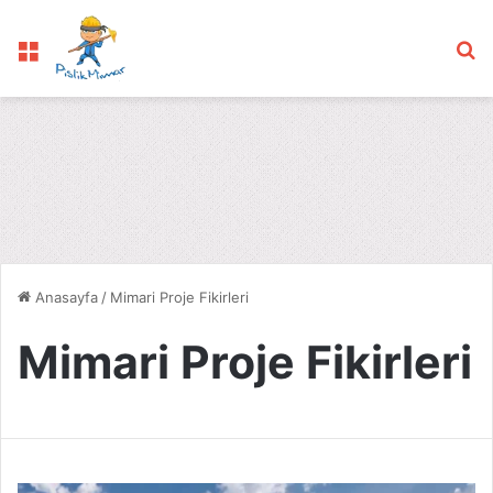
Menü
Ar
Anasayfa
/
Mimari Proje Fikirleri
Mimari Proje Fikirleri