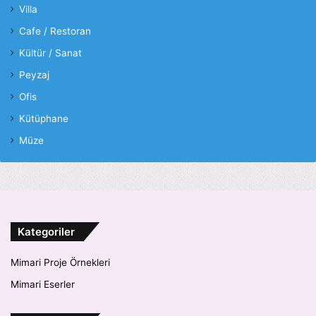
Villa
Cafe / Restoran
Kültür / Sanat
Peyzaj
Ofis
Kütüphane
Müze
Kategoriler
Mimari Proje Örnekleri
Mimari Eserler