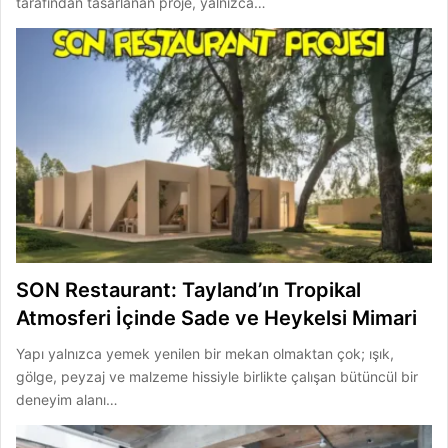
tarafından tasarlanan proje, yalnızca…
SON Restaurant: Tayland’ın Tropikal
Atmosferi İçinde Sade ve Heykelsi Mimari
Yapı yalnızca yemek yenilen bir mekan olmaktan çok; ışık,
gölge, peyzaj ve malzeme hissiyle birlikte çalışan bütüncül bir
deneyim alanı…