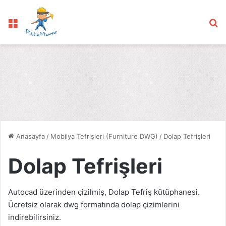
Menü
Ar
Anasayfa
/
Mobilya Tefrişleri (Furniture DWG)
/
Dolap Tefrişleri
Dolap Tefrişleri
Autocad üzerinden çizilmiş, Dolap Tefriş kütüphanesi.
Ücretsiz olarak dwg formatında dolap çizimlerini
indirebilirsiniz.