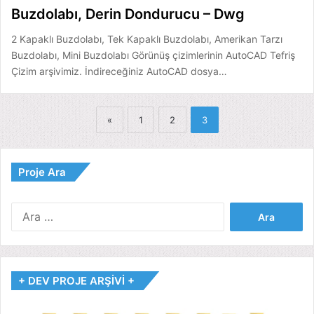
Buzdolabı, Derin Dondurucu – Dwg
2 Kapaklı Buzdolabı, Tek Kapaklı Buzdolabı, Amerikan Tarzı
Buzdolabı, Mini Buzdolabı Görünüş çizimlerinin AutoCAD Tefriş
Çizim arşivimiz. İndireceğiniz AutoCAD dosya…
«
1
2
3
Proje Ara
Arama:
+ DEV PROJE ARŞİVİ +