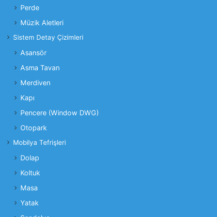
Perde
Müzik Aletleri
Sistem Detay Çizimleri
Asansör
Asma Tavan
Merdiven
Kapı
Pencere (Window DWG)
Otopark
Mobilya Tefrişleri
Dolap
Koltuk
Masa
Yatak