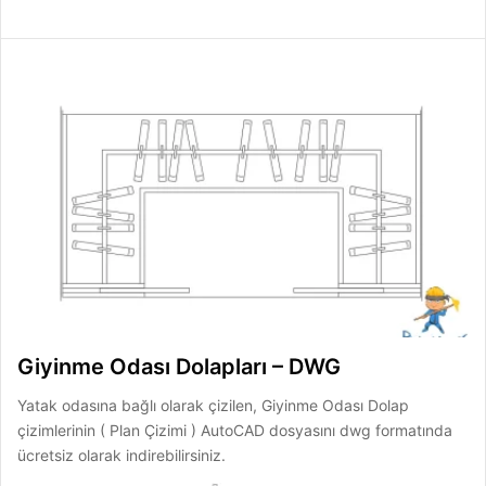
Giyinme Odası Dolapları – DWG
Yatak odasına bağlı olarak çizilen, Giyinme Odası Dolap
çizimlerinin ( Plan Çizimi ) AutoCAD dosyasını dwg formatında
ücretsiz olarak indirebilirsiniz.