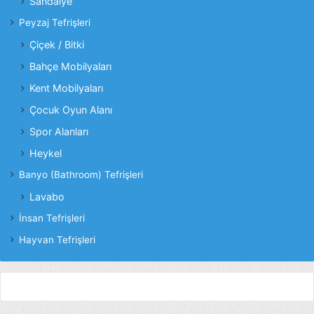
Sandalye
Peyzaj Tefrişleri
Çiçek / Bitki
Bahçe Mobilyaları
Kent Mobilyaları
Çocuk Oyun Alanı
Spor Alanları
Heykel
Banyo (Bathroom) Tefrişleri
Lavabo
İnsan Tefrişleri
Hayvan Tefrişleri