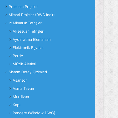
Premium Projeler
Mimari Projeler (DWG İndir)
İç Mimarlık Tefrişleri
Aksesuar Tefrişleri
Aydınlatma Elemanları
Elektronik Eşyalar
Perde
Müzik Aletleri
Sistem Detay Çizimleri
Asansör
Asma Tavan
Merdiven
Kapı
Pencere (Window DWG)