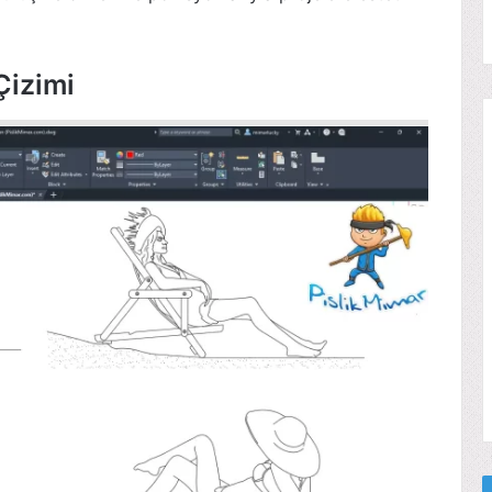
Çizimi