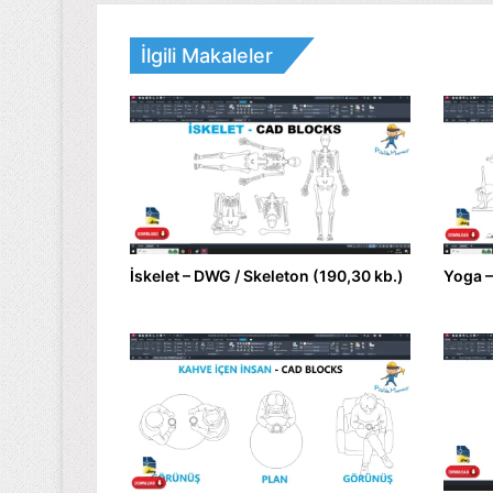
İlgili Makaleler
İskelet – DWG / Skeleton (190,30 kb.)
Yoga –