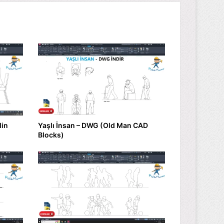
lin
Yaşlı İnsan – DWG (Old Man CAD
Blocks)