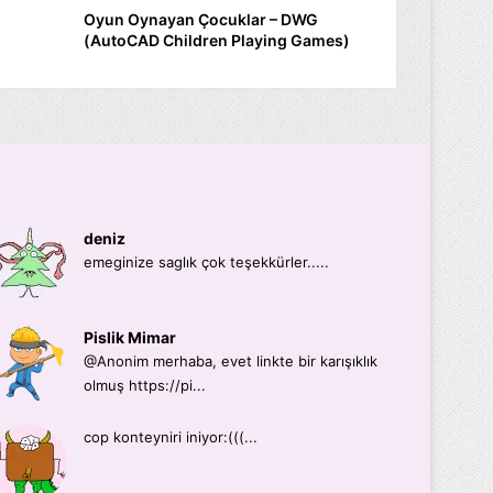
Oyun Oynayan Çocuklar – DWG
(AutoCAD Children Playing Games)
deniz
emeginize saglık çok teşekkürler.....
Pislik Mimar
@Anonim merhaba, evet linkte bir karışıklık
olmuş https://pi...
cop konteyniri iniyor:(((...