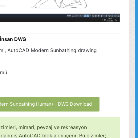
 İnsan DWG
zimi, AutoCAD Modern Sunbathing drawing
ümü
dern Sunbathing Human) – DWG Download
zimleri, mimari, peyzaj ve rekreasyon
rlanmış AutoCAD bloklarını içerir. Bu çizimler;