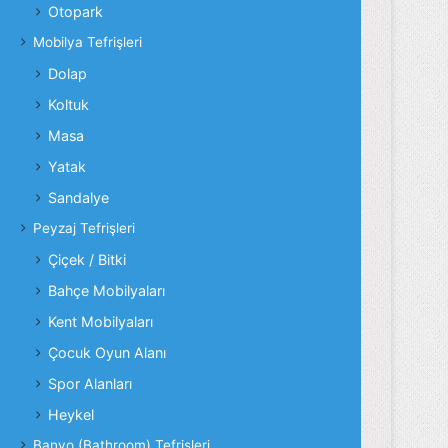
Otopark
Mobilya Tefrişleri
Dolap
Koltuk
Masa
Yatak
Sandalye
Peyzaj Tefrişleri
Çiçek / Bitki
Bahçe Mobilyaları
Kent Mobilyaları
Çocuk Oyun Alanı
Spor Alanları
Heykel
Banyo (Bathroom) Tefrişleri