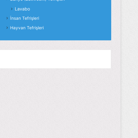
Lavabo
İnsan Tefrişleri
Hayvan Tefrişleri