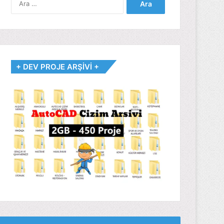
+ DEV PROJE ARŞİVİ +