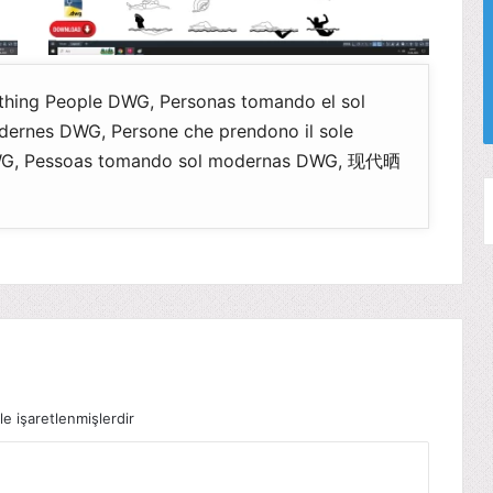
bathing People DWG, Personas tomando el sol
ernes DWG, Persone che prendono il sole
essoas tomando sol modernas DWG, 现代晒
le işaretlenmişlerdir