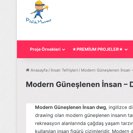
Proje Örnekleri
★PREMİUM PROJELER★
Anasayfa
/
İnsan Tefrişleri
/
Modern Güneşlenen İnsan 
Modern Güneşlenen İnsan –
Modern Güneşlenen İnsan dwg
, ingilizce
drawing olan modern güneşlenen insanın tan
rekreasyon alanlarında çağdaş yaşam tarzı
kullanılan insan figürü çizimleridir. Modern