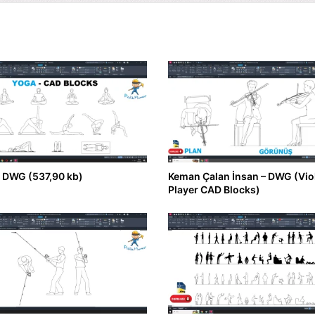
 DWG (537,90 kb)
Keman Çalan İnsan – DWG (Vio
Player CAD Blocks)