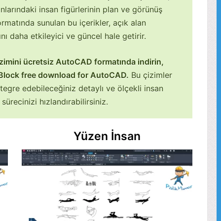
larındaki insan figürlerinin plan ve görünüş
matında sunulan bu içerikler, açık alan
ı daha etkileyici ve güncel hale getirir.
mini ücretsiz AutoCAD formatında indirin,
lock free download for AutoCAD.
Bu çizimler
tegre edebileceğiniz detaylı ve ölçekli insan
 sürecinizi hızlandırabilirsiniz.
Yüzen İnsan