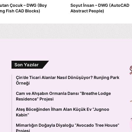
Tutan Çocuk – DWG (Boy
Soyut İnsan – DWG (AutoCAD
ng Fish CAD Blocks)
Abstract People)
Son Yazılar
Çin’de Ticari Alanlar Nasıl Dönüşüyor? Runjing Park
Örneği
Cam ve Ahşabın Ormanla Dansı “Breathe Lodge
Residence” Projesi
Ateş Böceğinden İlham Alan Küçük Ev “Jugnoo
Kabin”
Mimarlığın Doğayla Diyaloğu “Avocado Tree House”
Projesi