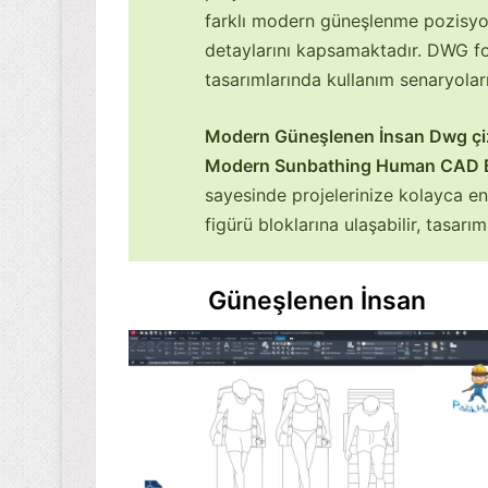
farklı modern güneşlenme pozisyon
detaylarını kapsamaktadır. DWG for
tasarımlarında kullanım senaryoların
Modern Güneşlenen İnsan Dwg çizi
Modern Sunbathing Human CAD B
sayesinde projelerinize kolayca en
figürü bloklarına ulaşabilir, tasarım
Güneşlenen İnsan