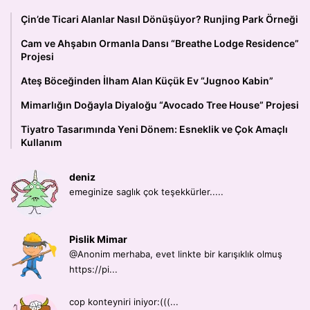
Çin’de Ticari Alanlar Nasıl Dönüşüyor? Runjing Park Örneği
Cam ve Ahşabın Ormanla Dansı “Breathe Lodge Residence”
Projesi
Ateş Böceğinden İlham Alan Küçük Ev “Jugnoo Kabin”
Mimarlığın Doğayla Diyaloğu “Avocado Tree House” Projesi
Tiyatro Tasarımında Yeni Dönem: Esneklik ve Çok Amaçlı
Kullanım
deniz
emeginize saglık çok teşekkürler.....
Pislik Mimar
@Anonim merhaba, evet linkte bir karışıklık olmuş
https://pi...
cop konteyniri iniyor:(((...