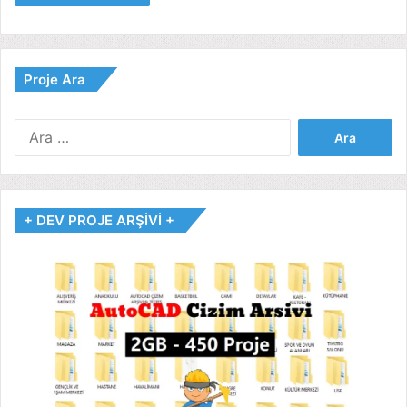
Proje Ara
Arama:
+ DEV PROJE ARŞİVİ +