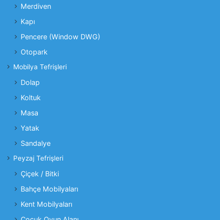
Merdiven
Kapı
Pencere (Window DWG)
Otopark
Mobilya Tefrişleri
Dolap
Koltuk
Masa
Yatak
Sandalye
Peyzaj Tefrişleri
Çiçek / Bitki
Bahçe Mobilyaları
Kent Mobilyaları
Çocuk Oyun Alanı