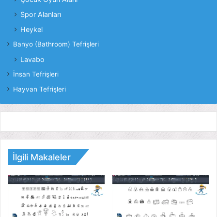
Spor Alanları
Heykel
Banyo (Bathroom) Tefrişleri
Lavabo
İnsan Tefrişleri
Hayvan Tefrişleri
İlgili Makaleler