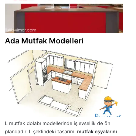
Ada Mutfak Modelleri
L mutfak dolabı modellerinde işlevsellik de ön
plandadır. L şeklindeki tasarım,
mutfak eşyalarını