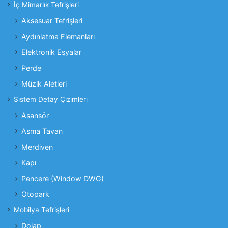
İç Mimarlık Tefrişleri
Aksesuar Tefrişleri
Aydınlatma Elemanları
Elektronik Eşyalar
Perde
Müzik Aletleri
Sistem Detay Çizimleri
Asansör
Asma Tavan
Merdiven
Kapı
Pencere (Window DWG)
Otopark
Mobilya Tefrişleri
Dolap