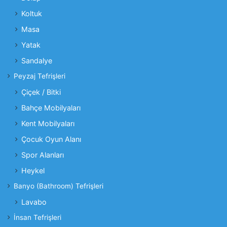
Koltuk
Masa
Yatak
Sandalye
Peyzaj Tefrişleri
Çiçek / Bitki
Bahçe Mobilyaları
Kent Mobilyaları
Çocuk Oyun Alanı
Spor Alanları
Heykel
Banyo (Bathroom) Tefrişleri
Lavabo
İnsan Tefrişleri