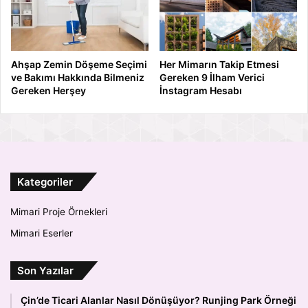
Ahşap Zemin Döşeme Seçimi
Her Mimarın Takip Etmesi
ve Bakımı Hakkında Bilmeniz
Gereken 9 İlham Verici
Gereken Herşey
İnstagram Hesabı
Kategoriler
Mimari Proje Örnekleri
Mimari Eserler
Son Yazılar
Çin’de Ticari Alanlar Nasıl Dönüşüyor? Runjing Park Örneği