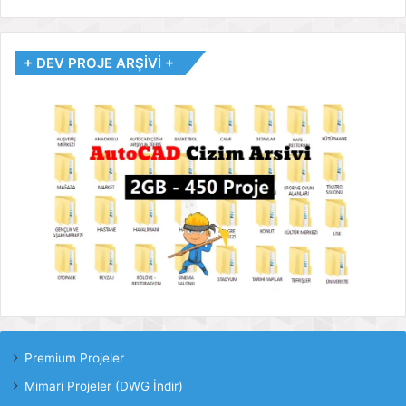
+ DEV PROJE ARŞİVİ +
Premium Projeler
Mimari Projeler (DWG İndir)