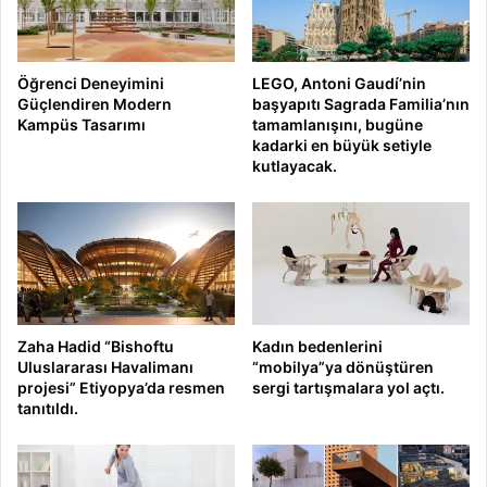
Öğrenci Deneyimini
LEGO, Antoni Gaudí’nin
Güçlendiren Modern
başyapıtı Sagrada Familia’nın
Kampüs Tasarımı
tamamlanışını, bugüne
kadarki en büyük setiyle
kutlayacak.
Zaha Hadid “Bishoftu
Kadın bedenlerini
Uluslararası Havalimanı
“mobilya”ya dönüştüren
projesi” Etiyopya’da resmen
sergi tartışmalara yol açtı.
tanıtıldı.