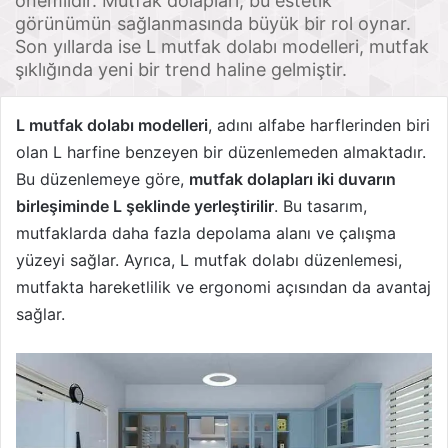
önemlidir. Mutfak dolapları, bu estetik
görünümün sağlanmasında büyük bir rol oynar.
Son yıllarda ise L mutfak dolabı modelleri, mutfak
şıklığında yeni bir trend haline gelmiştir.
L mutfak dolabı modelleri
, adını alfabe harflerinden biri
olan L harfine benzeyen bir düzenlemeden almaktadır.
Bu düzenlemeye göre,
mutfak dolapları iki duvarın
birleşiminde L şeklinde yerleştirilir
. Bu tasarım,
mutfaklarda daha fazla depolama alanı ve çalışma
yüzeyi sağlar. Ayrıca, L mutfak dolabı düzenlemesi,
mutfakta hareketlilik ve ergonomi açısından da avantaj
sağlar.