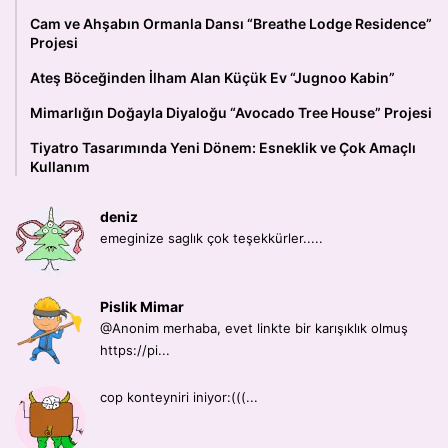
Cam ve Ahşabın Ormanla Dansı “Breathe Lodge Residence”
Projesi
Ateş Böceğinden İlham Alan Küçük Ev “Jugnoo Kabin”
Mimarlığın Doğayla Diyaloğu “Avocado Tree House” Projesi
Tiyatro Tasarımında Yeni Dönem: Esneklik ve Çok Amaçlı
Kullanım
deniz
emeginize saglık çok teşekkürler.....
Pislik Mimar
@Anonim merhaba, evet linkte bir karışıklık olmuş
https://pi...
cop konteyniri iniyor:(((...