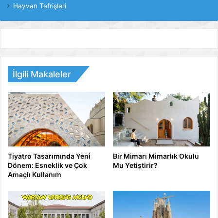
Hayvan Tefrişleri
İlgili Makaleler
Tiyatro Tasarımında Yeni
Bir Mimarı Mimarlık Okulu
Dönem: Esneklik ve Çok
Mu Yetiştirir?
Amaçlı Kullanım