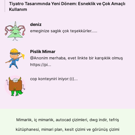
Tiyatro Tasarımında Yeni Dönem: Esneklik ve Çok Amaçlı
Kullanım
deniz
emeginize saglık çok teşekkürler.....
Pislik Mimar
@Anonim merhaba, evet linkte bir karışıklık olmuş
https://pi...
cop konteyniri iniyor:(((...
Mimarlık, iç mimarlık, autocad çizimleri, dwg indir, tefriş
kütüphanesi, mimari plan, kesit çizimi ve görünüş çizimi