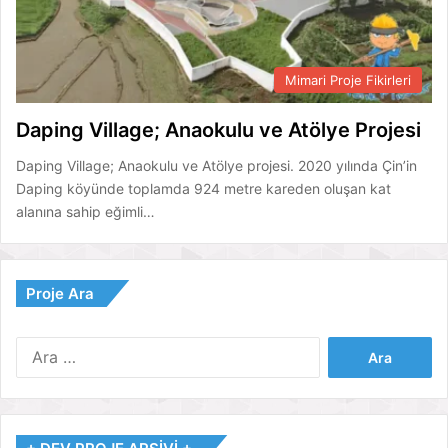
Mimari Proje Fikirleri
Daping Village; Anaokulu ve Atölye Projesi
Daping Village; Anaokulu ve Atölye projesi. 2020 yılında Çin’in
Daping köyünde toplamda 924 metre kareden oluşan kat
alanına sahip eğimli…
Proje Ara
Arama: