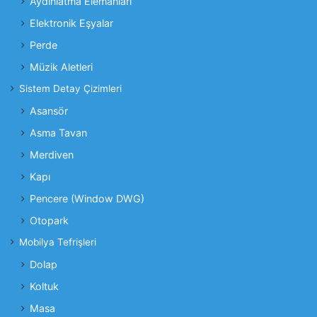
Aydınlatma Elemanları
Elektronik Eşyalar
Perde
Müzik Aletleri
Sistem Detay Çizimleri
Asansör
Asma Tavan
Merdiven
Kapı
Pencere (Window DWG)
Otopark
Mobilya Tefrişleri
Dolap
Koltuk
Masa