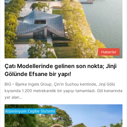
Haberler
Çatı Modellerinde gelinen son nokta; Jinji
Gölünde Efsane bir yapı!
BIG – Bjarke Ingels Group, Çin’in Suzhou kentinde, Jinji Gölü
kıyısında 1.200 metrekarelik bir yapıyı tamamladı. Göl kenarında
yer alan…