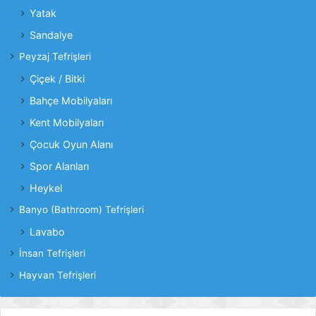
Yatak
Sandalye
Peyzaj Tefrişleri
Çiçek / Bitki
Bahçe Mobilyaları
Kent Mobilyaları
Çocuk Oyun Alanı
Spor Alanları
Heykel
Banyo (Bathroom) Tefrişleri
Lavabo
İnsan Tefrişleri
Hayvan Tefrişleri