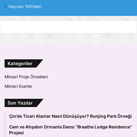
Hayvan Tefrişleri
Kategoriler
Mimari Proje Örnekleri
Mimari Eserler
Son Yazılar
Çin’de Ticari Alanlar Nasıl Dönüşüyor? Runjing Park Örneği
Cam ve Ahşabın Ormanla Dansı “Breathe Lodge Residence”
Projesi