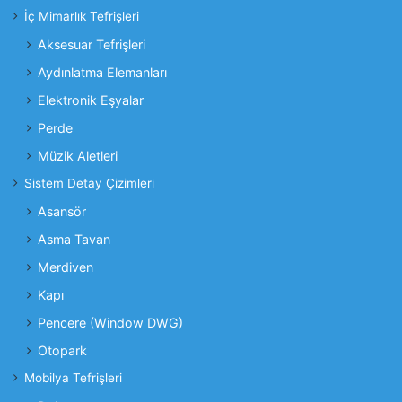
İç Mimarlık Tefrişleri
Aksesuar Tefrişleri
Aydınlatma Elemanları
Elektronik Eşyalar
Perde
Müzik Aletleri
Sistem Detay Çizimleri
Asansör
Asma Tavan
Merdiven
Kapı
Pencere (Window DWG)
Otopark
Mobilya Tefrişleri