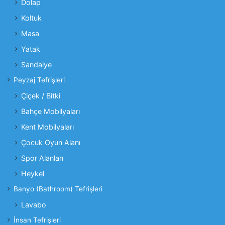
Dolap
Koltuk
Masa
Yatak
Sandalye
Peyzaj Tefrişleri
Çiçek / Bitki
Bahçe Mobilyaları
Kent Mobilyaları
Çocuk Oyun Alanı
Spor Alanları
Heykel
Banyo (Bathroom) Tefrişleri
Lavabo
İnsan Tefrişleri