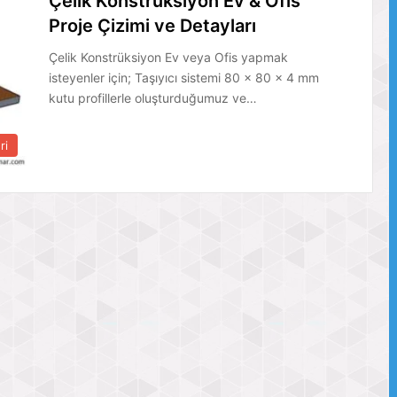
Çelik Konstrüksiyon Ev & Ofis
Proje Çizimi ve Detayları
Çelik Konstrüksiyon Ev veya Ofis yapmak
isteyenler için; Taşıyıcı sistemi 80 x 80 x 4 mm
kutu profillerle oluşturduğumuz ve…
ri