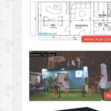
Mimari Proje Çizi
Bl