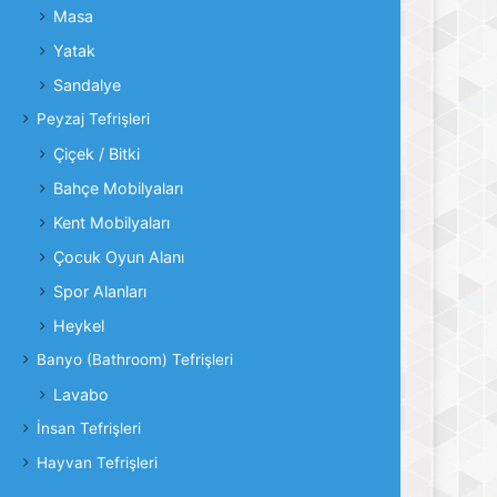
Masa
Yatak
Sandalye
Peyzaj Tefrişleri
Çiçek / Bitki
Bahçe Mobilyaları
Kent Mobilyaları
Çocuk Oyun Alanı
Spor Alanları
Heykel
Banyo (Bathroom) Tefrişleri
Lavabo
İnsan Tefrişleri
Hayvan Tefrişleri