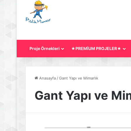
Proje Örnekleri
★PREMİUM PROJELER★
Anasayfa
/
Gant Yapı ve Mimarlık
Gant Yapı ve Mi