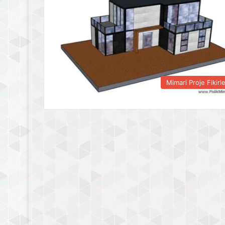
Mimari Proje Fikirle