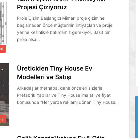
Projesi Çiziyoruz
Proje Çizim Başlangıcı Mimari proje çizimine
başlamadan önce müşterinin ihtiyaçları ve proje
yerine kesinlikle bakmamız gerekiyor. Basit bir
proje olsa…
mi
Üreticiden Tiny House Ev
Modelleri ve Satışı
Arkadaşlar merhaba, daha önceleri sizlerle
Prefabrik Yapılar ve Tiny House imalatı ve fiyat
konusunda “Her yerde reklamı dönen Tiny House…
og