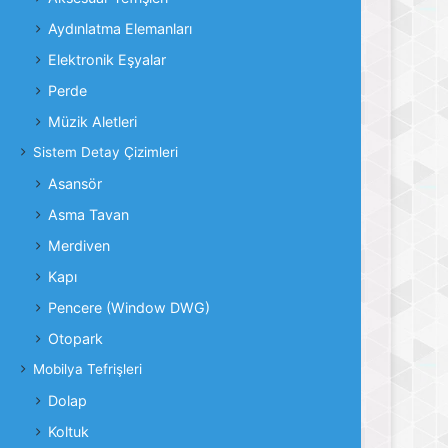
Aydınlatma Elemanları
Elektronik Eşyalar
Perde
Müzik Aletleri
Sistem Detay Çizimleri
Asansör
Asma Tavan
Merdiven
Kapı
Pencere (Window DWG)
Otopark
Mobilya Tefrişleri
Dolap
Koltuk