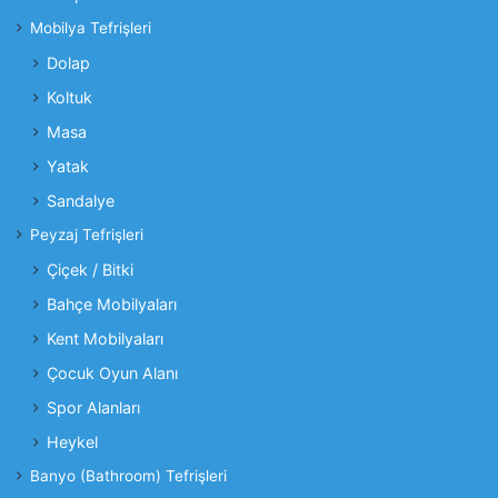
Mobilya Tefrişleri
Dolap
Koltuk
Masa
Yatak
Sandalye
Peyzaj Tefrişleri
Çiçek / Bitki
Bahçe Mobilyaları
Kent Mobilyaları
Çocuk Oyun Alanı
Spor Alanları
Heykel
Banyo (Bathroom) Tefrişleri