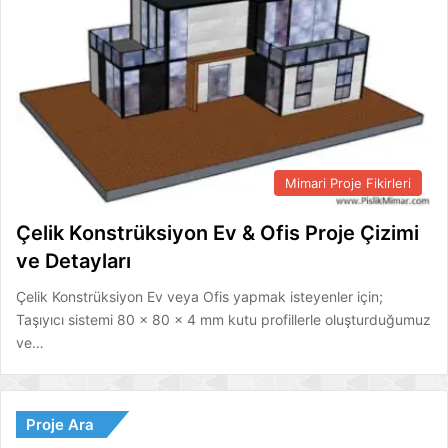
Mimari Proje Fikirleri
Çelik Konstrüksiyon Ev & Ofis Proje Çizimi
ve Detayları
Çelik Konstrüksiyon Ev veya Ofis yapmak isteyenler için;
Taşıyıcı sistemi 80 x 80 x 4 mm kutu profillerle oluşturduğumuz
ve…
Proje Ara