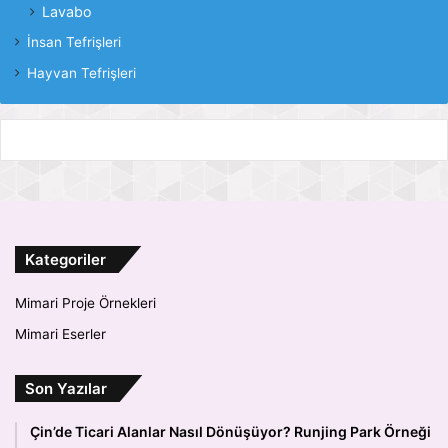
Lavabo
İnsan Tefrişleri
Hayvan Tefrişleri
Kategoriler
Mimari Proje Örnekleri
Mimari Eserler
Son Yazılar
Çin’de Ticari Alanlar Nasıl Dönüşüyor? Runjing Park Örneği