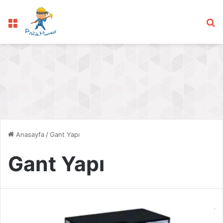
Menü
Ar
Anasayfa
/
Gant Yapı
Gant Yapı