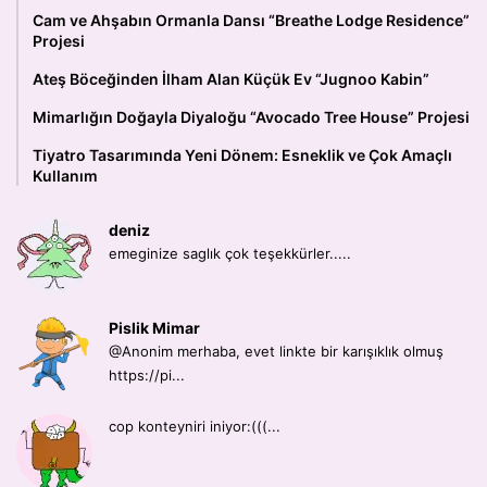
Cam ve Ahşabın Ormanla Dansı “Breathe Lodge Residence”
Projesi
Ateş Böceğinden İlham Alan Küçük Ev “Jugnoo Kabin”
Mimarlığın Doğayla Diyaloğu “Avocado Tree House” Projesi
Tiyatro Tasarımında Yeni Dönem: Esneklik ve Çok Amaçlı
Kullanım
deniz
emeginize saglık çok teşekkürler.....
Pislik Mimar
@Anonim merhaba, evet linkte bir karışıklık olmuş
https://pi...
cop konteyniri iniyor:(((...