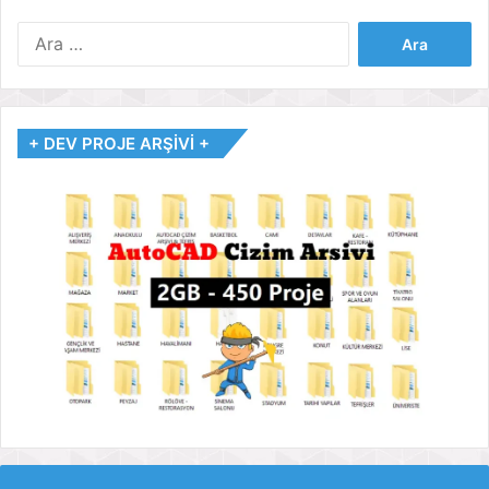
Arama:
+ DEV PROJE ARŞİVİ +