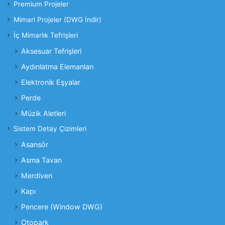
Premium Projeler
Mimari Projeler (DWG İndir)
İç Mimarlık Tefrişleri
Aksesuar Tefrişleri
Aydınlatma Elemanları
Elektronik Eşyalar
Perde
Müzik Aletleri
Sistem Detay Çizimleri
Asansör
Asma Tavan
Merdiven
Kapı
Pencere (Window DWG)
Otopark