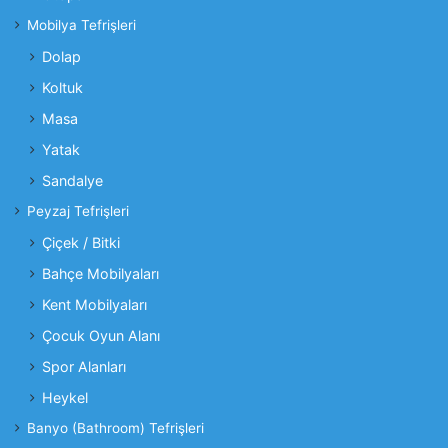
Mobilya Tefrişleri
Dolap
Koltuk
Masa
Yatak
Sandalye
Peyzaj Tefrişleri
Çiçek / Bitki
Bahçe Mobilyaları
Kent Mobilyaları
Çocuk Oyun Alanı
Spor Alanları
Heykel
Banyo (Bathroom) Tefrişleri