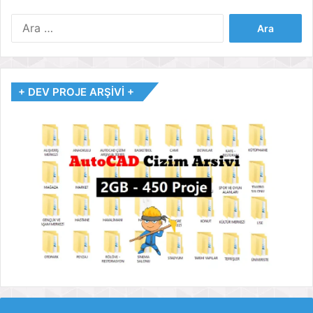
Arama:
+ DEV PROJE ARŞİVİ +