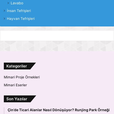
Lavabo
İnsan Tefrişleri
Hayvan Tefrişleri
Kategoriler
Mimari Proje Örnekleri
Mimari Eserler
Son Yazılar
Çin’de Ticari Alanlar Nasıl Dönüşüyor? Runjing Park Örneği