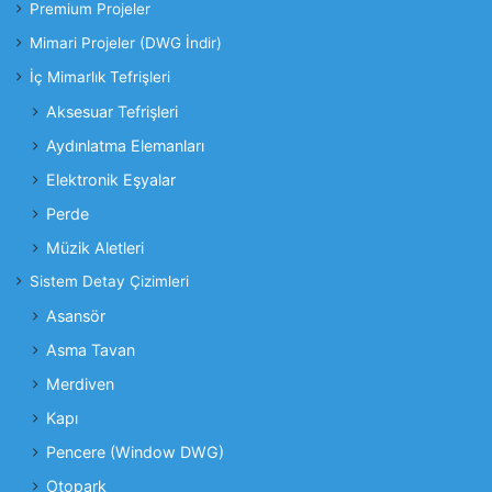
Premium Projeler
Mimari Projeler (DWG İndir)
İç Mimarlık Tefrişleri
Aksesuar Tefrişleri
Aydınlatma Elemanları
Elektronik Eşyalar
Perde
Müzik Aletleri
Sistem Detay Çizimleri
Asansör
Asma Tavan
Merdiven
Kapı
Pencere (Window DWG)
Otopark