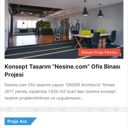
Mimari Proje Fikirleri
Konsept Tasarım “Nesine.com” Ofis Binası
Projesi
Nesine.com Ofis tasarımı yapan “ÜNDER Architects” firması
2017 yılında, toplamda 1,600 m2 ticari alan üzerine konsept
tasarım projelendirilmesi ve uygulamasını…
Proje Ara