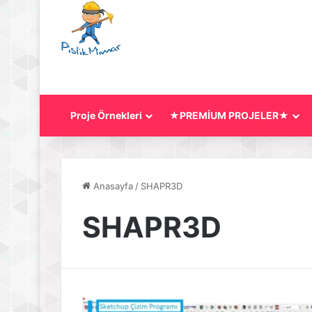
Proje Örnekleri
★PREMİUM PROJELER★
Anasayfa
/
SHAPR3D
SHAPR3D