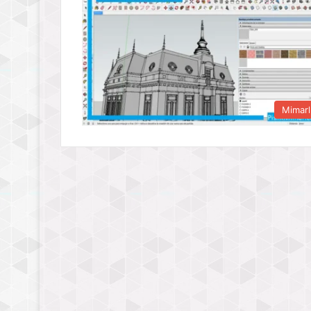
Mimarl