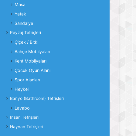
Masa
Yatak
Sandalye
Peyzaj Tefrişleri
Çiçek / Bitki
Bahçe Mobilyaları
Kent Mobilyaları
Çocuk Oyun Alanı
Spor Alanları
Heykel
Banyo (Bathroom) Tefrişleri
Lavabo
İnsan Tefrişleri
Hayvan Tefrişleri