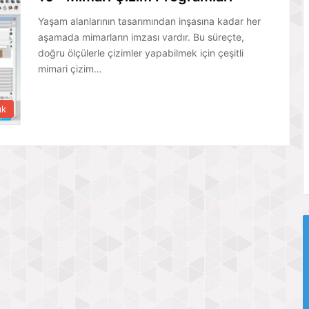
Yaşam alanlarının tasarımından inşasına kadar her
aşamada mimarların imzası vardır. Bu süreçte,
doğru ölçülerle çizimler yapabilmek için çeşitli
mimari çizim…
ık