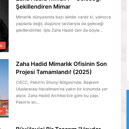
Şekillendiren Mimar
Mimarlık dünyasında bazı isimler vardır ki, yalnızca
yapılarla değil, düşünce tarzlarıyla da geleceği
şekillendirirler. İşte Zaha Hadid tam da böyle…
ık
Zaha Hadid Mimarlık Ofisinin Son
Projesi Tamamlandı! (2025)
CIECC, Pekin’in Shunyi Bölgesi’nde, Başkent
Uluslararası Havalimanı’na yakın bir konumda yer
alıyor. Zaha Hadid Architects’e göre bu yapı,
Pekin’in en…
er