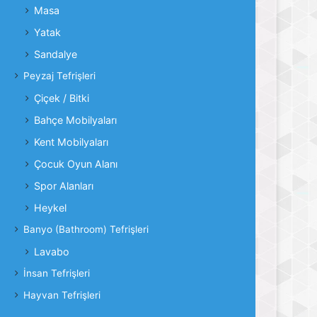
Masa
Yatak
Sandalye
Peyzaj Tefrişleri
Çiçek / Bitki
Bahçe Mobilyaları
Kent Mobilyaları
Çocuk Oyun Alanı
Spor Alanları
Heykel
Banyo (Bathroom) Tefrişleri
Lavabo
İnsan Tefrişleri
Hayvan Tefrişleri