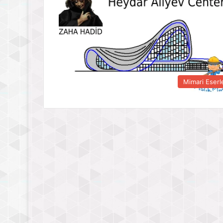
Mimari Eserl