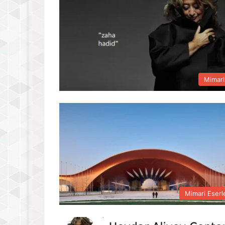
Mimarl
Mimari Eserl