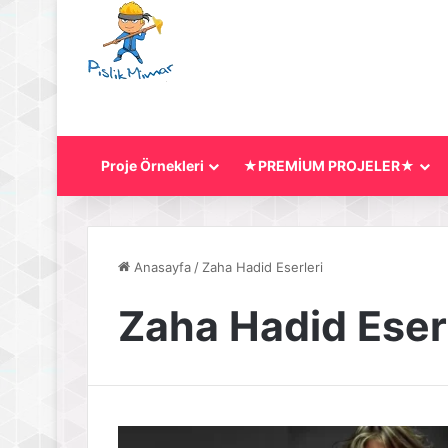
Proje Örnekleri
★PREMİUM PROJELER★
Anasayfa
/
Zaha Hadid Eserleri
Zaha Hadid Eser