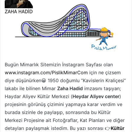
Bugün Mimarlık Sitemizin İnstagram Sayfası olan
www.instagram.com/PislikMimarCom
için ne çizsem
diye düşünürken😀 1950 doğumlu “Kavislerin Kraliçesi”
lakabı ile bilinen Mimar
Zaha Hadid
imzasını taşıyan;
Haydar Aliyev Kültür Merkezi (
Heydar Aliyev center
)
projesinin görünüş çizimini yapmaya karar verdim ve
burada sizinle de paylaşıp, sonrasında bu Kültür
Merkezi Projesine ait Fotoğraflar, Kat Planları ve diğer
detayları paylaşmak istedim. Bu yazı sonrası 👉
Kültür