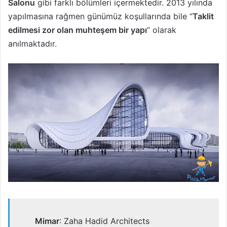
Salonu
gibi farklı bölümleri içermektedir. 2013 yılında
yapılmasına rağmen günümüz koşullarında bile “
Taklit
edilmesi zor olan muhteşem bir yapı
” olarak
anılmaktadır.
Mimar
: Zaha Hadid Architects