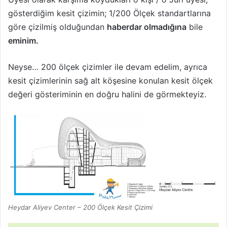
gösterdiğim kesit çizimin; 1/200 Ölçek standartlarına
göre çizilmiş olduğundan
haberdar olmadığına
bile
eminim.
Neyse… 200 ölçek çizimler ile devam edelim, ayrıca
kesit çizimlerinin sağ alt köşesine konulan kesit ölçek
değeri gösteriminin en doğru halini de görmekteyiz.
Heydar Aliyev Center – 200 Ölçek Kesit Çizimi