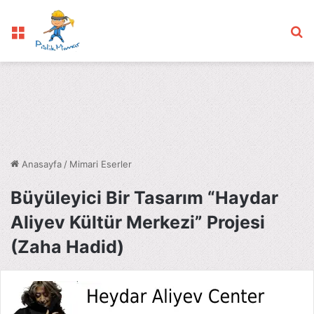
Menü
Ar
Anasayfa
/
Mimari Eserler
Büyüleyici Bir Tasarım “Haydar
Aliyev Kültür Merkezi” Projesi
(Zaha Hadid)