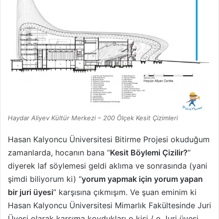
Haydar Aliyev Kültür Merkezi – 200 Ölçek Kesit Çizimleri
Hasan Kalyoncu Üniversitesi Bitirme Projesi okuduğum
zamanlarda, hocanın bana “
Kesit Böylemi Çizilir?
”
diyerek laf söylemesi geldi aklıma ve sonrasında (yani
şimdi biliyorum ki) “
yorum yapmak için yorum yapan
bir juri üyesi
” karşısına çıkmışım. Ve şuan eminim ki
Hasan Kalyoncu Üniversitesi Mimarlık Fakültesinde Juri
Üyesi olarak karşıma koydukları o kişi / o Juri üyesi,