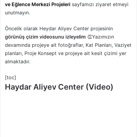
ve Eğlence Merkezi Projeleri
sayfamızı ziyaret etmeyi
unutmayın.
Öncelik olarak Heydar Aliyev Center projesinin
görünüş çizim videosunu izleyelim
👏Yazımızın
devamında projeye ait fotoğraflar, Kat Planları, Vaziyet
planları, Proje Konsept ve projeye ait kesit çizimi yer
almaktadır.
[toc]
Haydar Aliyev Center (Video)