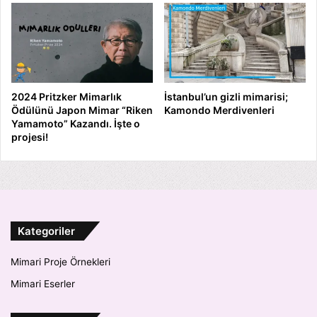
2024 Pritzker Mimarlık
İstanbul’un gizli mimarisi;
Ödülünü Japon Mimar “Riken
Kamondo Merdivenleri
Yamamoto” Kazandı. İşte o
projesi!
Kategoriler
Mimari Proje Örnekleri
Mimari Eserler