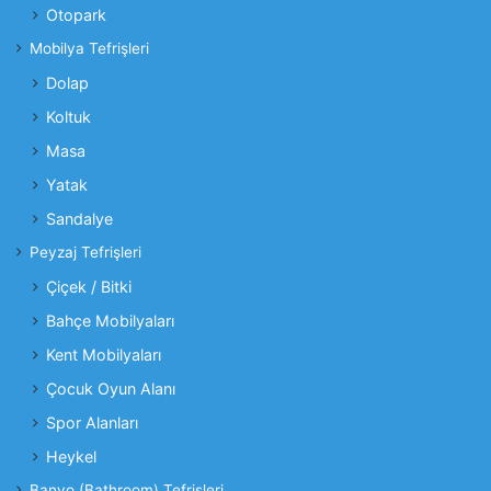
Otopark
Mobilya Tefrişleri
Dolap
Koltuk
Masa
Yatak
Sandalye
Peyzaj Tefrişleri
Çiçek / Bitki
Bahçe Mobilyaları
Kent Mobilyaları
Çocuk Oyun Alanı
Spor Alanları
Heykel
Banyo (Bathroom) Tefrişleri