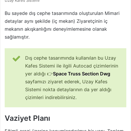
Uzay Kafes Sistemi
Bu sayede dış cephe tasarımında oluşturulan Mimari
detaylar aynı şekilde (iç mekan) Ziyaretçinin iç
mekanın akışkanlığını deneyimlemesine olanak
sağlamıştır.
Dış cephe tasarımında kullanılan bu Uzay
Kafes Sistemi ile ilgili Autocad çizimlerinin
yer aldığı 👉
Space Truss Section Dwg
sayfamızı ziyaret ederek, Uzay Kafes
Sistemi nokta detaylarının da yer aldığı
çizimleri indirebilirsiniz.
Vaziyet Planı
Eğimli arazi üzerine konumlandırılmış bir yapı. Toplam