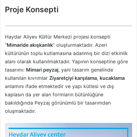
Proje Konsepti
Haydar Aliyev Kültür Merkezi projesi konsepti
“
Mimaride akışkanlık
” oluşturmaktadır. Azeri
kültürünün toplu kutlamasına adanmış bir dizi etkinlik
alanı olarak kullanılmaktadır
.
Yapının konseptine göre
tasarımı:
Mimari peyzaj
, yani tasarım genelinde
kullanılan kıvrımlar
Ziyaretçiyi karşılama, kucaklama
anlamını ifade etmektedir ve yapı kütlesi ve dış
kaplasın da yer alan formların bütünlüğüne
bakıldığında Peyzaj görünümlü bir tasarımdan
oluşmaktadır.