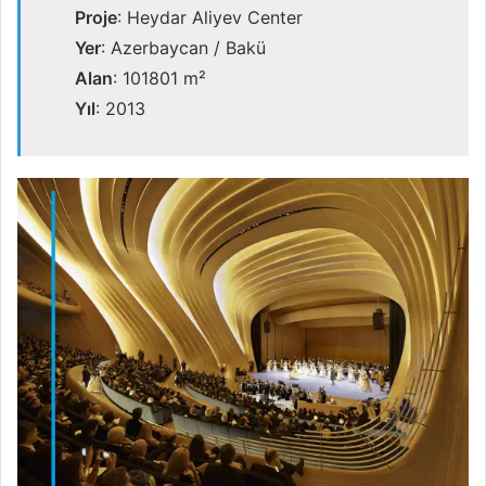
Proje
: Heydar Aliyev Center
Yer
: Azerbaycan / Bakü
Alan
: 101801 m²
Yıl
: 2013