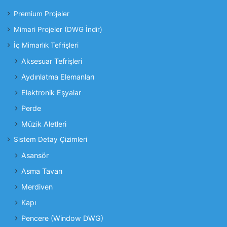
Premium Projeler
Mimari Projeler (DWG İndir)
İç Mimarlık Tefrişleri
Aksesuar Tefrişleri
Aydınlatma Elemanları
Elektronik Eşyalar
Perde
Müzik Aletleri
Sistem Detay Çizimleri
Asansör
Asma Tavan
Merdiven
Kapı
Pencere (Window DWG)