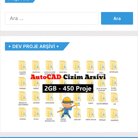
Arama:
+ DEV PROJE ARŞİVİ +