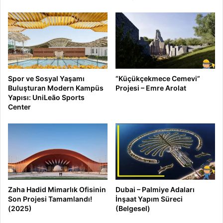
Spor ve Sosyal Yaşamı
“Küçükçekmece Cemevi”
Buluşturan Modern Kampüs
Projesi – Emre Arolat
Yapısı: UniLeão Sports
Center
Zaha Hadid Mimarlık Ofisinin
Dubai – Palmiye Adaları
Son Projesi Tamamlandı!
İnşaat Yapım Süreci
(2025)
(Belgesel)