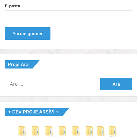
E-posta
Proje Ara
Arama:
+ DEV PROJE ARŞİVİ +