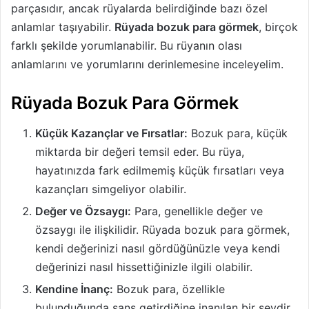
parçasıdır, ancak rüyalarda belirdiğinde bazı özel
anlamlar taşıyabilir.
Rüyada bozuk para görmek
, birçok
farklı şekilde yorumlanabilir. Bu rüyanın olası
anlamlarını ve yorumlarını derinlemesine inceleyelim.
Rüyada Bozuk Para Görmek
Küçük Kazançlar ve Fırsatlar:
Bozuk para, küçük
miktarda bir değeri temsil eder. Bu rüya,
hayatınızda fark edilmemiş küçük fırsatları veya
kazançları simgeliyor olabilir.
Değer ve Özsaygı:
Para, genellikle değer ve
özsaygı ile ilişkilidir. Rüyada bozuk para görmek,
kendi değerinizi nasıl gördüğünüzle veya kendi
değerinizi nasıl hissettiğinizle ilgili olabilir.
Kendine İnanç:
Bozuk para, özellikle
bulunduğunda şans getirdiğine inanılan bir şeydir.