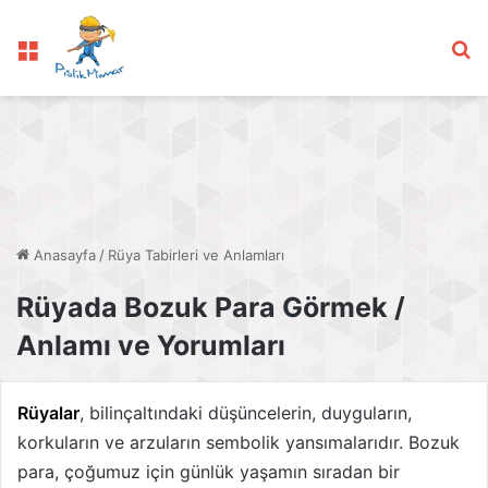
Menü
Ar
Anasayfa
/
Rüya Tabirleri ve Anlamları
Rüyada Bozuk Para Görmek /
Anlamı ve Yorumları
Rüyalar
, bilinçaltındaki düşüncelerin, duyguların,
korkuların ve arzuların sembolik yansımalarıdır. Bozuk
para, çoğumuz için günlük yaşamın sıradan bir