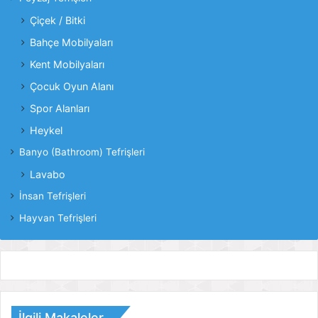
Çiçek / Bitki
Bahçe Mobilyaları
Kent Mobilyaları
Çocuk Oyun Alanı
Spor Alanları
Heykel
Banyo (Bathroom) Tefrişleri
Lavabo
İnsan Tefrişleri
Hayvan Tefrişleri
İlgili Makaleler