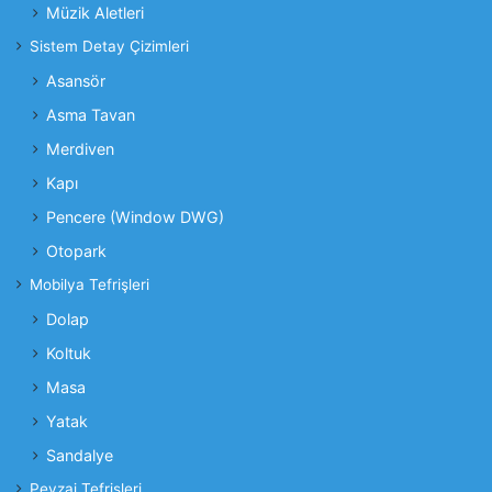
Müzik Aletleri
Sistem Detay Çizimleri
Asansör
Asma Tavan
Merdiven
Kapı
Pencere (Window DWG)
Otopark
Mobilya Tefrişleri
Dolap
Koltuk
Masa
Yatak
Sandalye
Peyzaj Tefrişleri