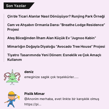
Son Yazılar
Çin’de Ticari Alanlar Nasıl Dönüşüyor? Runjing Park Örneği
Cam ve Ahşabın Ormanla Dansı “Breathe Lodge Residence”
Projesi
Ateş Böceğinden İlham Alan Küçük Ev “Jugnoo Kabin”
Mimarlığın Doğayla Diyaloğu “Avocado Tree House” Projesi
Tiyatro Tasarımında Yeni Dönem: Esneklik ve Çok Amaçlı
Kullanım
deniz
emeginize saglık çok teşekkürler.....
Pislik Mimar
@Anonim merhaba, evet linkte bir karışıklık olmuş
https://pi...