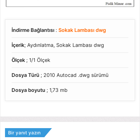
İndirme Bağlantısı
:
Sokak Lambası dwg
İçerik
; Aydınlatma, Sokak Lambası dwg
Ölçek
; 1/1 Ölçek
Dosya Türü
; 2010 Autocad .dwg sürümü
Dosya boyutu
; 1,73 mb
Bir yanıt yazın