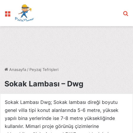
Menü
Ar
Anasayfa
/
Peyzaj Tefrişleri
Sokak Lambası – Dwg
Sokak Lambası Dwg; Sokak lambası direği boyutu
genel villa tipi konut alanlarında 5-6 metre, yüksek
yapılı bina yerlerinde ise 7-8 metre yüksekliğinde
kullanılır. Mimari proje görünüş çizimlerine