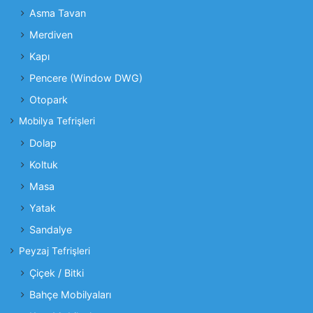
Asma Tavan
Merdiven
Kapı
Pencere (Window DWG)
Otopark
Mobilya Tefrişleri
Dolap
Koltuk
Masa
Yatak
Sandalye
Peyzaj Tefrişleri
Çiçek / Bitki
Bahçe Mobilyaları