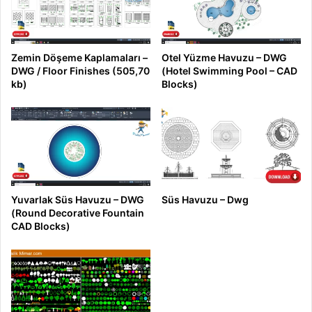
Zemin Döşeme Kaplamaları –
Otel Yüzme Havuzu – DWG
DWG / Floor Finishes (505,70
(Hotel Swimming Pool – CAD
kb)
Blocks)
Yuvarlak Süs Havuzu – DWG
Süs Havuzu – Dwg
(Round Decorative Fountain
CAD Blocks)