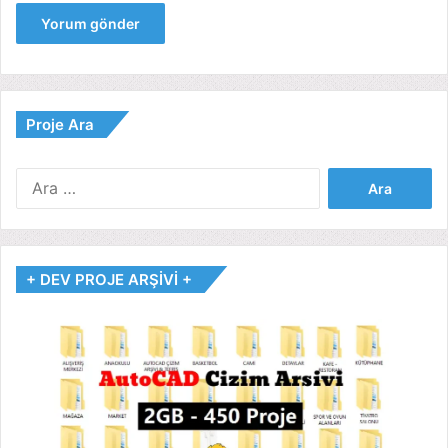
Proje Ara
Arama:
+ DEV PROJE ARŞİVİ +