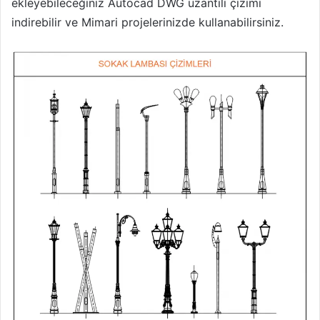
ekleyebileceğiniz Autocad DWG uzantılı çizimi
indirebilir ve Mimari projelerinizde kullanabilirsiniz.