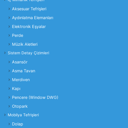
Aksesuar Tefrişleri
Aydınlatma Elemanları
Elektronik Eşyalar
Perde
Müzik Aletleri
Sistem Detay Çizimleri
Asansör
Asma Tavan
Merdiven
Kapı
Pencere (Window DWG)
Otopark
Mobilya Tefrişleri
Dolap