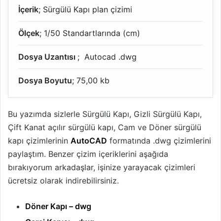
İçerik
; Sürgülü Kapı plan çizimi
Ölçek
; 1/50 Standartlarında (cm)
Dosya Uzantısı
; Autocad .dwg
Dosya Boyutu
; 75,00 kb
Bu yazımda sizlerle Sürgülü Kapı, Gizli Sürgülü Kapı,
Çift Kanat açılır sürgülü kapı, Cam ve Döner sürgülü
kapı çizimlerinin
AutoCAD
formatında .dwg çizimlerini
paylaştım. Benzer çizim içeriklerini aşağıda
bırakıyorum arkadaşlar, işinize yarayacak çizimleri
ücretsiz olarak indirebilirsiniz.
Döner Kapı – dwg