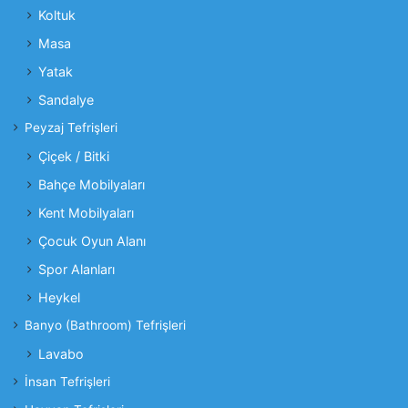
Koltuk
Masa
Yatak
Sandalye
Peyzaj Tefrişleri
Çiçek / Bitki
Bahçe Mobilyaları
Kent Mobilyaları
Çocuk Oyun Alanı
Spor Alanları
Heykel
Banyo (Bathroom) Tefrişleri
Lavabo
İnsan Tefrişleri