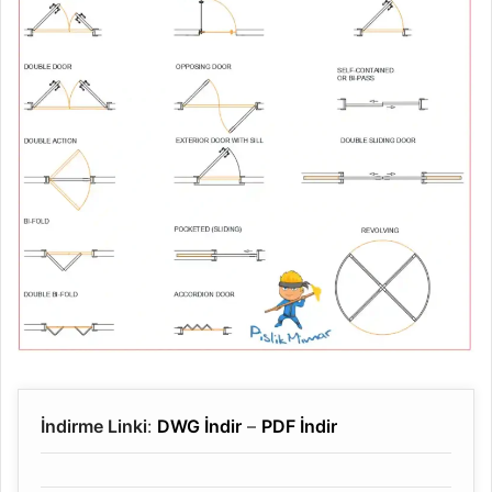
İndirme Linki
:
DWG İndir
–
PDF İndir