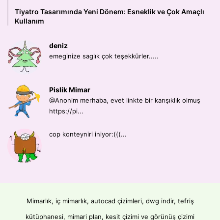
Tiyatro Tasarımında Yeni Dönem: Esneklik ve Çok Amaçlı
Kullanım
deniz
emeginize saglık çok teşekkürler.....
Pislik Mimar
@Anonim merhaba, evet linkte bir karışıklık olmuş
https://pi...
cop konteyniri iniyor:(((...
Mimarlık, iç mimarlık, autocad çizimleri, dwg indir, tefriş
kütüphanesi, mimari plan, kesit çizimi ve görünüş çizimi