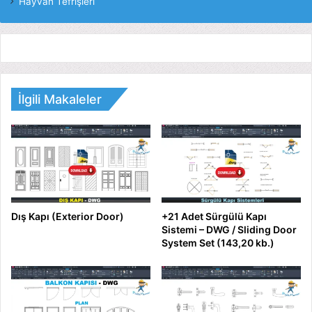
Hayvan Tefrişleri
İlgili Makaleler
Dış Kapı (Exterior Door)
+21 Adet Sürgülü Kapı
Sistemi – DWG / Sliding Door
System Set (143,20 kb.)