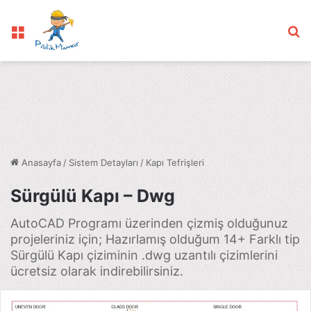
Menü
Ar
Anasayfa
/
Sistem Detayları
/
Kapı Tefrişleri
Sürgülü Kapı – Dwg
AutoCAD Programı üzerinden çizmiş olduğunuz
projeleriniz için; Hazırlamış olduğum 14+ Farklı tip
Sürgülü Kapı çiziminin .dwg uzantılı çizimlerini
ücretsiz olarak indirebilirsiniz.