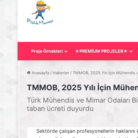
Proje Örnekleri
★PREMİUM PROJELER★
Anasayfa
/
Haberler
/
TMMOB, 2025 Yılı İçin Mühendis ve
TMMOB, 2025 Yılı İçin Mühend
Türk Mühendis ve Mimar Odaları Birl
taban ücreti duyurdu
Sektörde çalışan profesyonellerin hakların