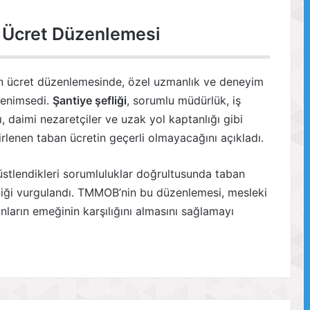
 Ücret Düzenlemesi
 ücret düzenlemesinde, özel uzmanlık ve deneyim
 benimsedi.
Şantiye şefliği
, sorumlu müdürlük, iş
, daimi nezaretçiler ve uzak yol kaptanlığı gibi
irlenen taban ücretin geçerli olmayacağını açıkladı.
 üstlendikleri sorumluluklar doğrultusunda taban
ktiği vurgulandı. TMMOB’nin bu düzenlemesi, mesleki
nların emeğinin karşılığını almasını sağlamayı