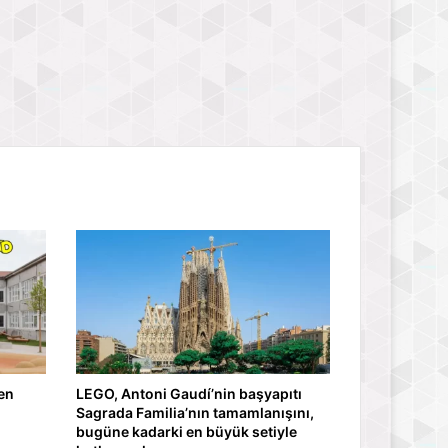
en
LEGO, Antoni Gaudí’nin başyapıtı
Sagrada Familia’nın tamamlanışını,
bugüne kadarki en büyük setiyle