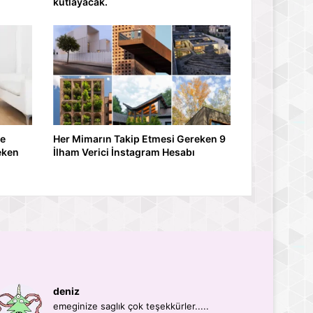
kutlayacak.
ve
Her Mimarın Takip Etmesi Gereken 9
eken
İlham Verici İnstagram Hesabı
deniz
emeginize saglık çok teşekkürler.....