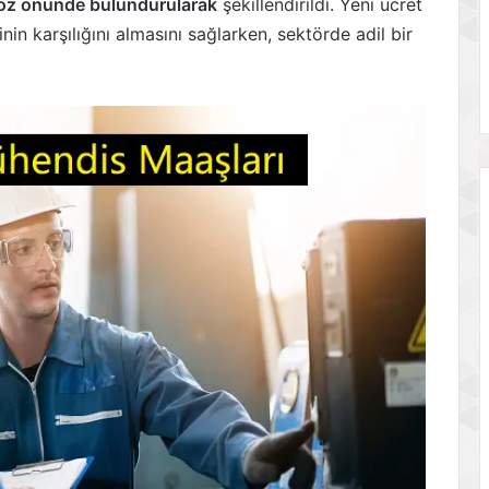
göz önünde bulundurularak
şekillendirildi. Yeni ücret
n karşılığını almasını sağlarken, sektörde adil bir