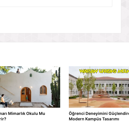
marı Mimarlık Okulu Mu
Öğrenci Deneyimini Güçlendir
rir?
Modern Kampüs Tasarımı