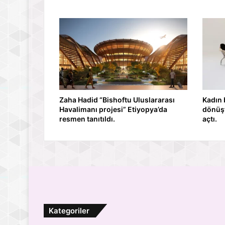
Zaha Hadid “Bishoftu Uluslararası
Kadın 
Havalimanı projesi” Etiyopya’da
dönüşt
resmen tanıtıldı.
açtı.
Kategoriler