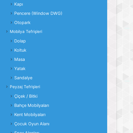
Kapı
Pencere (Window DWG)
Otopark
Mobilya Tefrişleri
Dolap
Koltuk
Masa
Yatak
Sandalye
Peyzaj Tefrişleri
Çiçek / Bitki
Bahçe Mobilyaları
Kent Mobilyaları
Çocuk Oyun Alanı
Spor Alanları