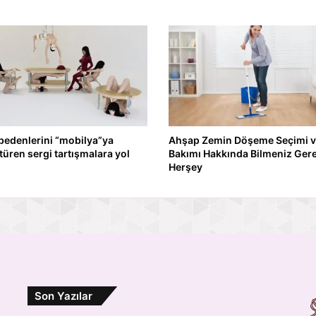
bedenlerini “mobilya”ya
Ahşap Zemin Döşeme Seçimi 
üren sergi tartışmalara yol
Bakımı Hakkında Bilmeniz Ger
Herşey
Son Yazılar