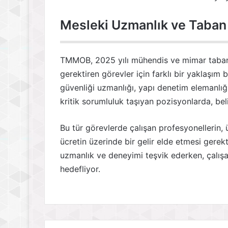
Mesleki Uzmanlık ve Taban
TMMOB, 2025 yılı mühendis ve mimar taban
gerektiren görevler için farklı bir yaklaşım
güvenliği uzmanlığı, yapı denetim elemanlığı
kritik sorumluluk taşıyan pozisyonlarda, bel
Bu tür görevlerde çalışan profesyonellerin,
ücretin üzerinde bir gelir elde etmesi gere
uzmanlık ve deneyimi teşvik ederken, çalışa
hedefliyor.