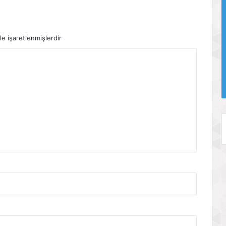
le işaretlenmişlerdir