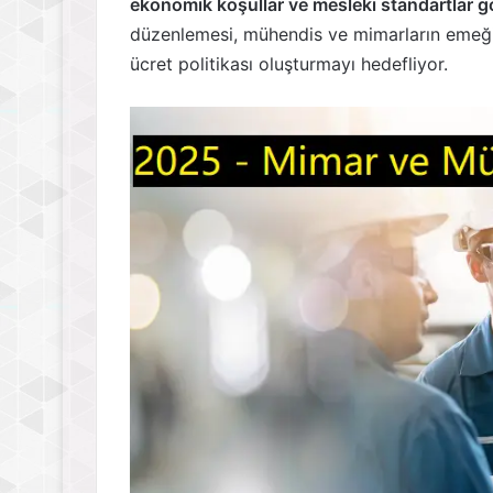
ekonomik koşullar ve mesleki standartlar 
düzenlemesi, mühendis ve mimarların emeğini
ücret politikası oluşturmayı hedefliyor.