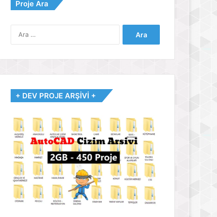
Proje Ara
Arama:
+ DEV PROJE ARŞİVİ +