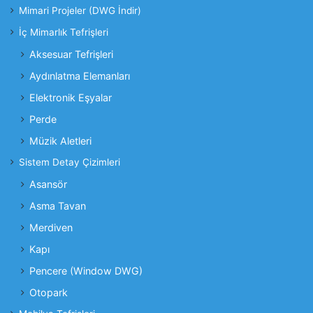
Mimari Projeler (DWG İndir)
İç Mimarlık Tefrişleri
Aksesuar Tefrişleri
Aydınlatma Elemanları
Elektronik Eşyalar
Perde
Müzik Aletleri
Sistem Detay Çizimleri
Asansör
Asma Tavan
Merdiven
Kapı
Pencere (Window DWG)
Otopark