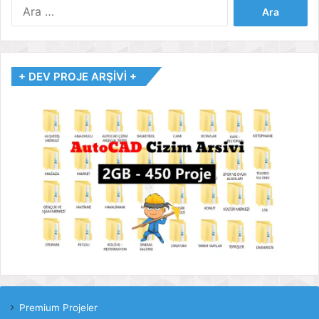
Arama:
+ DEV PROJE ARŞİVİ +
Premium Projeler