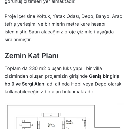
Görünüş Çizimleri
görünüş çizimleri yer almaktadır.
Proje içerisine Koltuk, Yatak Odası, Depo, Banyo, Araç
tefriş yerleşimi ve birimlerin metre kare hesabı
işlenmiştir. Satın alacağınız proje çizimleri aşağıda
sıralanmıştır.
Zemin Kat Planı
Toplam da 230 m2 oluşan lüks yapılı bir villa
çiziminden oluşan projemizin girişinde
Geniş bir giriş
holü ve Sergi Alanı
adı altında Hobi veya Depo olarak
kullanabileceğiniz bir alan bulunmaktadır.