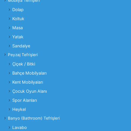
Mobilya Tefrişleri
Dolap
Koltuk
Masa
Yatak
Sandalye
Peyzaj Tefrişleri
Çiçek / Bitki
Bahçe Mobilyaları
Kent Mobilyaları
Çocuk Oyun Alanı
Spor Alanları
Heykel
Banyo (Bathroom) Tefrişleri
Lavabo