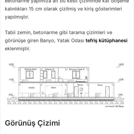
Betonarme yapımıza ait bu kesit çiziminde kat döşeme
kalınlıkları 15 cm olarak çizilmiş ve kiriş gösterimleri
yapılmıştır.
Tabii zemin, betonarme gibi tarama çizimleri ve
görünüşe giren Banyo, Yatak Odası
tefriş kütüphanesi
eklenmiştir.
Görünüş Çizimi