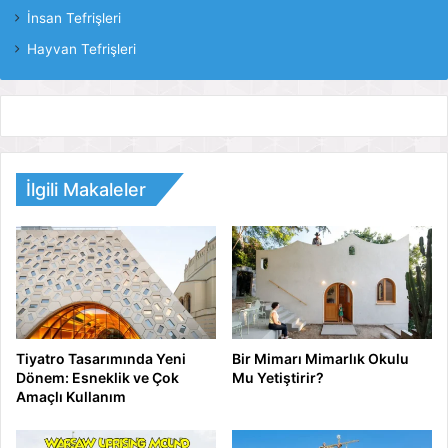
İnsan Tefrişleri
Hayvan Tefrişleri
İlgili Makaleler
Tiyatro Tasarımında Yeni
Bir Mimarı Mimarlık Okulu
Dönem: Esneklik ve Çok
Mu Yetiştirir?
Amaçlı Kullanım