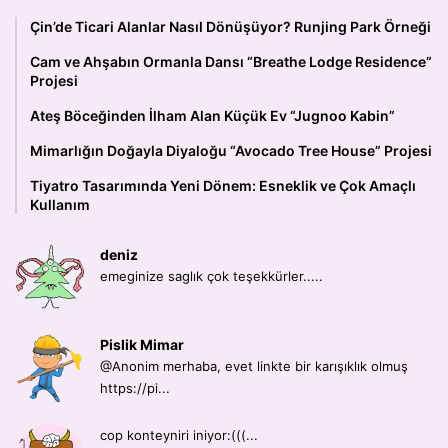
Çin’de Ticari Alanlar Nasıl Dönüşüyor? Runjing Park Örneği
Cam ve Ahşabın Ormanla Dansı “Breathe Lodge Residence”
Projesi
Ateş Böceğinden İlham Alan Küçük Ev “Jugnoo Kabin”
Mimarlığın Doğayla Diyaloğu “Avocado Tree House” Projesi
Tiyatro Tasarımında Yeni Dönem: Esneklik ve Çok Amaçlı
Kullanım
deniz
emeginize saglık çok teşekkürler.....
Pislik Mimar
@Anonim merhaba, evet linkte bir karışıklık olmuş
https://pi...
cop konteyniri iniyor:(((...