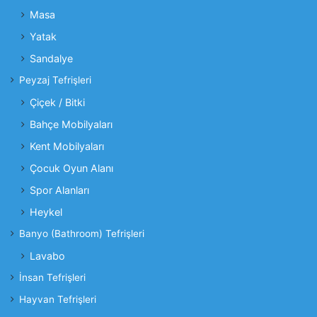
Masa
Yatak
Sandalye
Peyzaj Tefrişleri
Çiçek / Bitki
Bahçe Mobilyaları
Kent Mobilyaları
Çocuk Oyun Alanı
Spor Alanları
Heykel
Banyo (Bathroom) Tefrişleri
Lavabo
İnsan Tefrişleri
Hayvan Tefrişleri