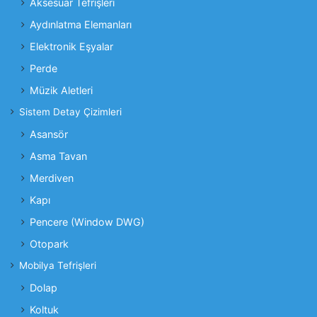
Aksesuar Tefrişleri
Aydınlatma Elemanları
Elektronik Eşyalar
Perde
Müzik Aletleri
Sistem Detay Çizimleri
Asansör
Asma Tavan
Merdiven
Kapı
Pencere (Window DWG)
Otopark
Mobilya Tefrişleri
Dolap
Koltuk