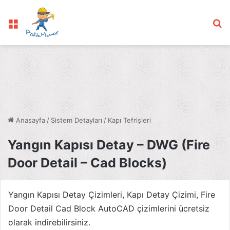
Menü
Ar
Anasayfa
/
Sistem Detayları
/
Kapı Tefrişleri
Yangın Kapısı Detay – DWG (Fire
Door Detail – Cad Blocks)
Yangın Kapısı Detay Çizimleri, Kapı Detay Çizimi, Fire
Door Detail Cad Block AutoCAD çizimlerini ücretsiz
olarak indirebilirsiniz.