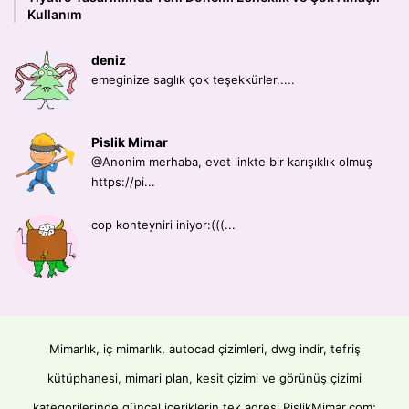
Kullanım
deniz
emeginize saglık çok teşekkürler.....
Pislik Mimar
@Anonim merhaba, evet linkte bir karışıklık olmuş
https://pi...
cop konteyniri iniyor:(((...
Mimarlık, iç mimarlık, autocad çizimleri, dwg indir, tefriş
kütüphanesi, mimari plan, kesit çizimi ve görünüş çizimi
kategorilerinde güncel içeriklerin tek adresi PislikMimar.com;