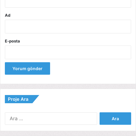
Ad
E-posta
Proje Ara
Arama: