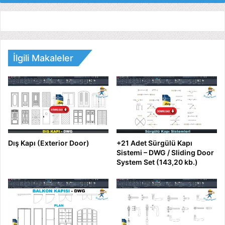
İlgili Makaleler
Dış Kapı (Exterior Door)
+21 Adet Sürgülü Kapı
Sistemi – DWG / Sliding Door
System Set (143,20 kb.)