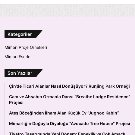
Kategoriler
Mimari Proje Örnekleri
Mimari Eserler
Son Yazılar
Çin’de Ticari Alanlar Nasıl Dönüşüyor? Runjing Park Örneği
Cam ve Ahşabın Ormanla Dansı “Breathe Lodge Residence”
Projesi
Ateş Böceğinden İlham Alan Küçük Ev “Jugnoo Kabin”
Mimarlığın Doğayla Diyaloğu “Avocado Tree House” Projesi
Tiyatro Tasarımında Yeni Dönem: Esneklik ve Çok Amaçlı