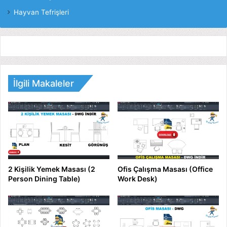
Hayvan Tefrişleri
İlgili Makaleler
2 Kişilik Yemek Masası (2
Ofis Çalışma Masası (Office
Person Dining Table)
Work Desk)