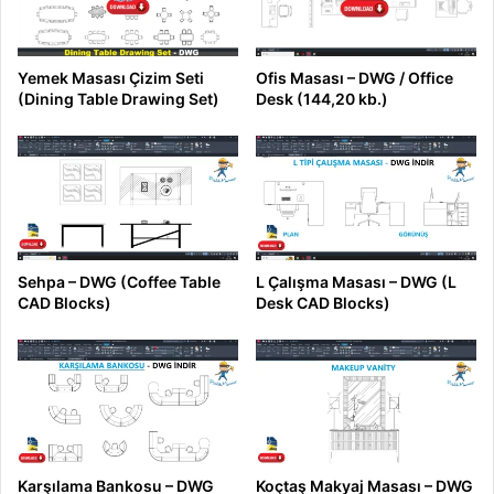
Yemek Masası Çizim Seti
Ofis Masası – DWG / Office
(Dining Table Drawing Set)
Desk (144,20 kb.)
Sehpa – DWG (Coffee Table
L Çalışma Masası – DWG (L
CAD Blocks)
Desk CAD Blocks)
Karşılama Bankosu – DWG
Koçtaş Makyaj Masası – DWG