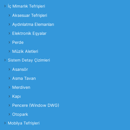
İç Mimarlık Tefrişleri
Aksesuar Tefrişleri
Aydınlatma Elemanları
Elektronik Eşyalar
Perde
Müzik Aletleri
Sistem Detay Çizimleri
Asansör
Asma Tavan
Merdiven
Kapı
Pencere (Window DWG)
Otopark
Mobilya Tefrişleri