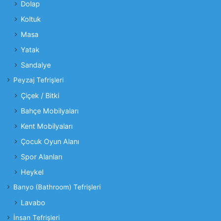
Dolap
Koltuk
Masa
Yatak
Sandalye
Peyzaj Tefrişleri
Çiçek / Bitki
Bahçe Mobilyaları
Kent Mobilyaları
Çocuk Oyun Alanı
Spor Alanları
Heykel
Banyo (Bathroom) Tefrişleri
Lavabo
İnsan Tefrişleri