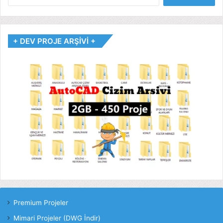
+ DEV PROJE ARŞİVİ +
Premium Projeler
Mimari Projeler (DWG İndir)