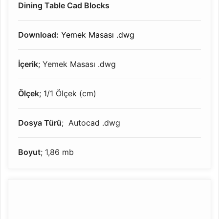
Dining Table Cad Blocks
Download:
Yemek Masası .dwg
İçerik
; Yemek Masası .dwg
Ölçek
; 1/1 Ölçek (cm)
Dosya Türü
; Autocad .dwg
Boyut
; 1,86 mb