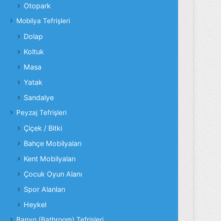
Otopark
Mobilya Tefrişleri
Dolap
Koltuk
Masa
Yatak
Sandalye
Peyzaj Tefrişleri
Çiçek / Bitki
Bahçe Mobilyaları
Kent Mobilyaları
Çocuk Oyun Alanı
Spor Alanları
Heykel
Banyo (Bathroom) Tefrişleri