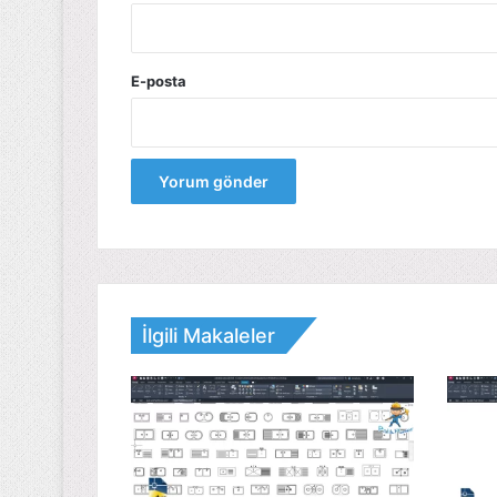
E-posta
İlgili Makaleler