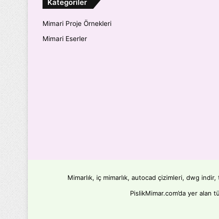
Kategoriler
Mimari Proje Örnekleri
Mimari Eserler
Mimarlık, iç mimarlık, autocad çizimleri, dwg indir
PislikMimar.com’da yer alan tü