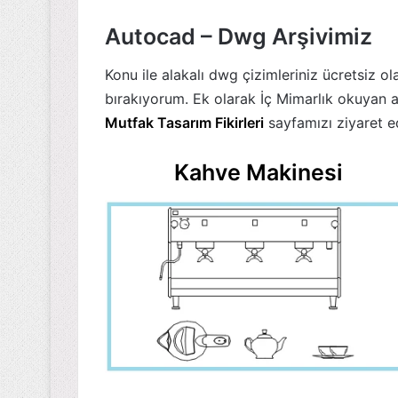
Autocad – Dwg Arşivimiz
Konu ile alakalı dwg çizimleriniz ücretsiz olar
bırakıyorum. Ek olarak İç Mimarlık okuyan a
Mutfak Tasarım Fikirleri
sayfamızı ziyaret ed
Kahve Makinesi