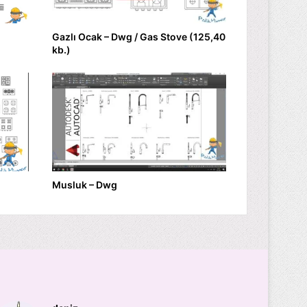
Gazlı Ocak – Dwg / Gas Stove (125,40
kb.)
Musluk – Dwg