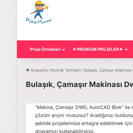
Proje Örnekleri
★PREMİUM PROJELER★
Anasayfa
/
Mutfak Tefrişleri
/
Bulaşık, Çamaşır Makinası
Bulaşık, Çamaşır Makinası D
“Makina, Çamaşır DWG, AutoCAD Blok” ile mu
çözüm arıyor musunuz? Aradığınızı buldunu
şekilde projelerinize entegre edebilmek iç
dosyamızı kullanabilirsiniz.