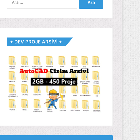
+ DEV PROJE ARŞİVİ +