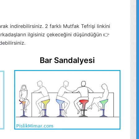
ak indirebilirsiniz. 2 farklı Mutfak Tefrişi linkini
rkadaşların ilgisiniz çekeceğini düşündüğün 👉
ebilirsiniz.
Bar Sandalyesi