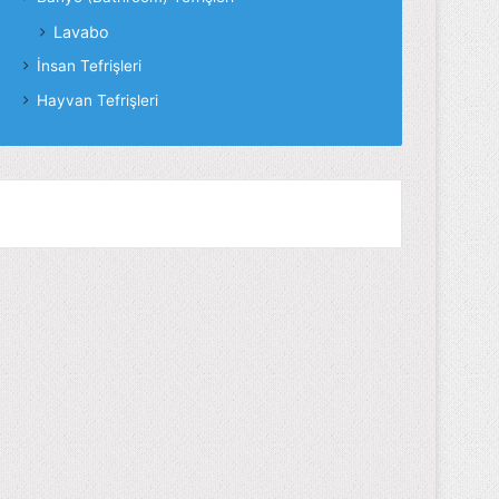
Lavabo
İnsan Tefrişleri
Hayvan Tefrişleri