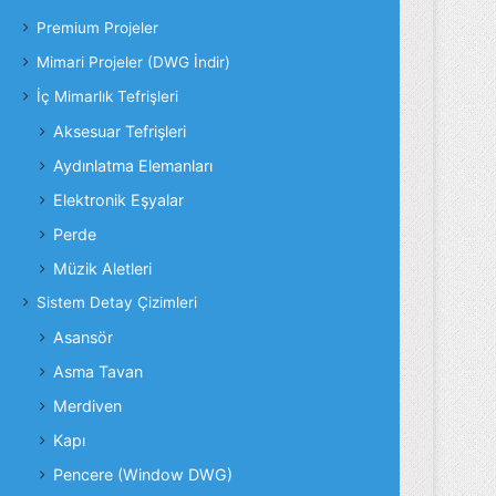
Premium Projeler
Mimari Projeler (DWG İndir)
İç Mimarlık Tefrişleri
Aksesuar Tefrişleri
Aydınlatma Elemanları
Elektronik Eşyalar
Perde
Müzik Aletleri
Sistem Detay Çizimleri
Asansör
Asma Tavan
Merdiven
Kapı
Pencere (Window DWG)