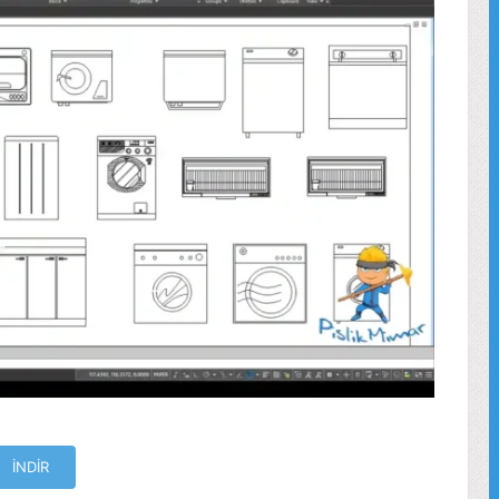
İNDİR