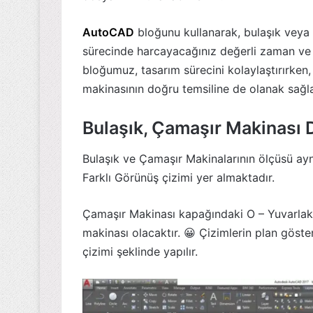
AutoCAD
bloğunu kullanarak, bulaşık veya 
sürecinde harcayacağınız değerli zaman ve 
bloğumuz, tasarım sürecini kolaylaştırırken,
makinasının doğru temsiline de olanak sağla
Bulaşık, Çamaşır Makinası
Bulaşık ve Çamaşır Makinalarının ölçüsü ayn
Farklı Görünüş çizimi yer almaktadır.
Çamaşır Makinası kapağındaki O – Yuvarlak ç
makinası olacaktır. 😀 Çizimlerin plan göste
çizimi şeklinde yapılır.