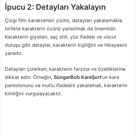
İpucu 2: Detayları Yakalayın
Çizgi film karakterleri çizimi, detayları yakalamakla
birlikte karakterin özünü yansıtmak da önemlidir.
Karakterin giysileri, saç stili, yüz ifadesi ve vücut
duruşu gibi detaylar, karakterin kişiliğini ve hikayesini
yansıtır.
Detayları çizerken, karakterin tarzına ve özelliklerine
dikkat edin. Örneğin,
SüngerBob KareŞort
‘un kare
pantolonunu ve mutlu ifadesini yakalamak, karakterin
kimliğini vurgulayacaktır.