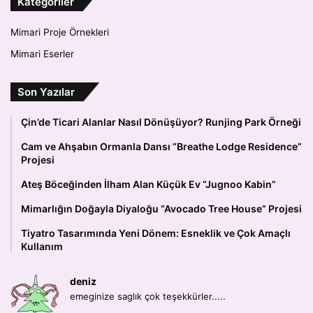
Kategoriler
Mimari Proje Örnekleri
Mimari Eserler
Son Yazılar
Çin’de Ticari Alanlar Nasıl Dönüşüyor? Runjing Park Örneği
Cam ve Ahşabın Ormanla Dansı “Breathe Lodge Residence”
Projesi
Ateş Böceğinden İlham Alan Küçük Ev “Jugnoo Kabin”
Mimarlığın Doğayla Diyaloğu “Avocado Tree House” Projesi
Tiyatro Tasarımında Yeni Dönem: Esneklik ve Çok Amaçlı
Kullanım
deniz
emeginize saglık çok teşekkürler.....