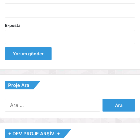
E-posta
Proje Ara
Arama:
+ DEV PROJE ARŞİVİ +