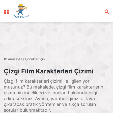
Menü
Ar
Anasayfa
/
Çocuklar İçin
Çizgi Film Karakterleri Çizimi
Çizgi film karakterleri çizimi ile ilgileniyor
musunuz? Bu makalede, çizgi film karakterlerini
çizmenin incelikleri ve ipuçları hakkında bilgi
edineceksiniz. Ayrıca, yaratıcılığınızı ortaya
çıkaracak pratik yöntemler ve sıkça sorulan
sorular bulunmaktadır.