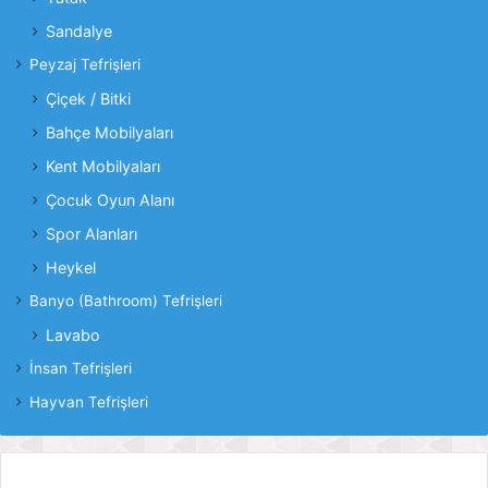
Sandalye
Peyzaj Tefrişleri
Çiçek / Bitki
Bahçe Mobilyaları
Kent Mobilyaları
Çocuk Oyun Alanı
Spor Alanları
Heykel
Banyo (Bathroom) Tefrişleri
Lavabo
İnsan Tefrişleri
Hayvan Tefrişleri