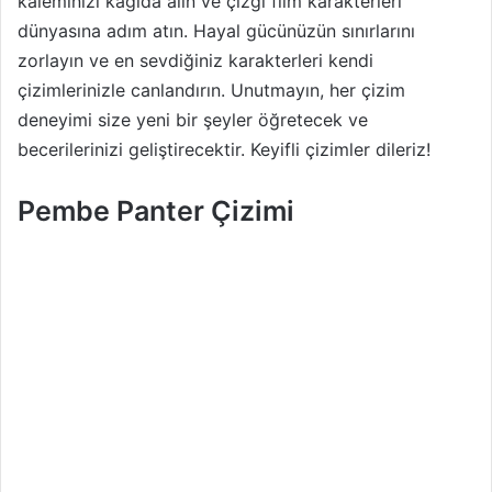
kaleminizi kağıda alın ve çizgi film karakterleri
dünyasına adım atın. Hayal gücünüzün sınırlarını
zorlayın ve en sevdiğiniz karakterleri kendi
çizimlerinizle canlandırın. Unutmayın, her çizim
deneyimi size yeni bir şeyler öğretecek ve
becerilerinizi geliştirecektir. Keyifli çizimler dileriz!
Pembe Panter Çizimi