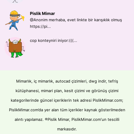
Pislik Mimar
@Anonim merhaba, evet linkte bir karışıklık olmuş
https://pi...
cop konteyniri iniyor:(((...
Mimarlık, iç mimarlık, autocad çizimleri, dwg indir, tefriş
kütüphanesi, mimari plan, kesit çizimi ve görünüş çizimi
kategorilerinde güncel içeriklerin tek adresi PislikMimar.com;
PislikMimar.com’da yer alan tüm içerikler kaynak gösterilmeden
alıntı yapılamaz. ®Pislik Mimar, PislikMimar.com'un tescilli
markasıdır.