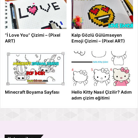
“İ Love You” Çizimi – (Pixel
Kalp Gözlü Gülümseyen
ART)
Emoji Çizimi – (Pixel ART)
Minecraft Boyama Sayfası
Hello Kitty Nasıl Çizilir? Adım
adım çizim eğitimi