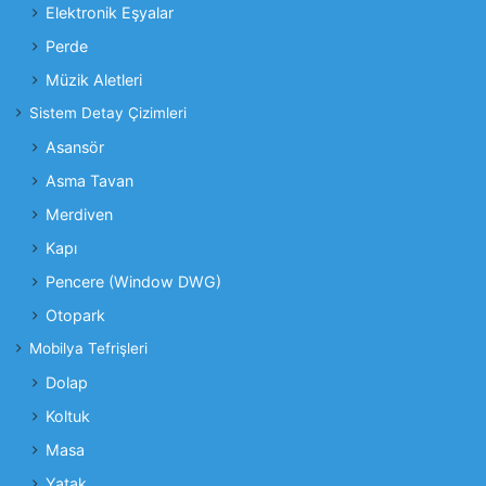
Elektronik Eşyalar
Perde
Müzik Aletleri
Sistem Detay Çizimleri
Asansör
Asma Tavan
Merdiven
Kapı
Pencere (Window DWG)
Otopark
Mobilya Tefrişleri
Dolap
Koltuk
Masa
Yatak