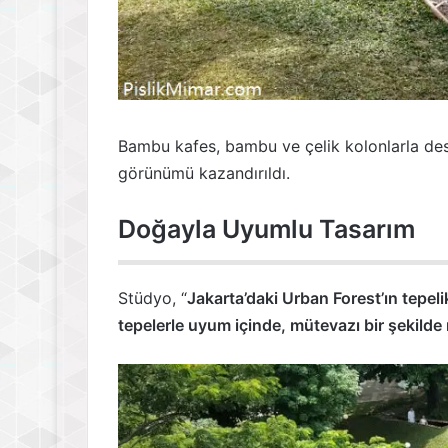
Bambu kafes, bambu ve çelik kolonlarla des
görünümü kazandırıldı.
Doğayla Uyumlu Tasarım
Stüdyo, “
Jakarta’daki Urban Forest’ın tepel
tepelerle uyum içinde, mütevazı bir şekilde