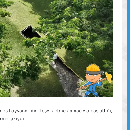
s hayvancılığını teşvik etmek amacıyla başlattığı,
öne çıkıyor.