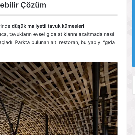
lebilir Çözüm
erinde
düşük maliyetli tavuk kümesleri
ca, tavukların evsel gıda atıklarını azaltmada nasıl
ladı. Parkta bulunan altı restoran, bu yapıyı “gıda