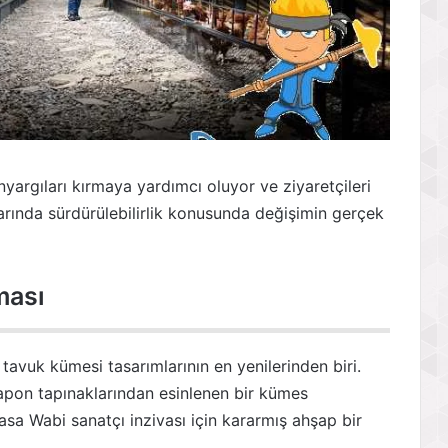
yargıları kırmaya yardımcı oluyor ve ziyaretçileri
larında sürdürülebilirlik konusunda değişimin gerçek
ması
tavuk kümesi tasarımlarının en yenilerinden biri.
pon tapınaklarından esinlenen bir kümes
sa Wabi sanatçı inzivası için kararmış ahşap bir