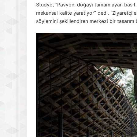
Stüdyo, “Pavyon, doğayı tamamlayan basit bir
mekansal kalite yaratıyor” dedi. “Ziyaretçiler
söylemini şekillendiren merkezi bir tasarım 