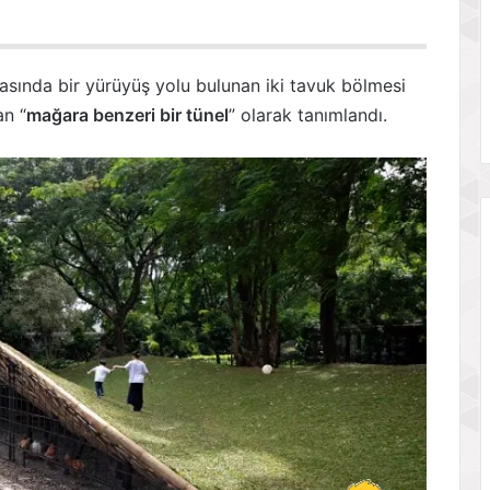
asında bir yürüyüş yolu bulunan iki tavuk bölmesi
an “
mağara benzeri bir tünel
” olarak tanımlandı.