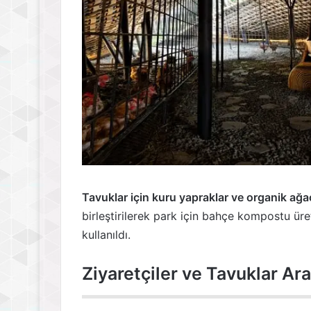
Tavuklar için kuru yapraklar ve organik ağaç 
birleştirilerek park için bahçe kompostu üret
kullanıldı.
Ziyaretçiler ve Tavuklar Ar