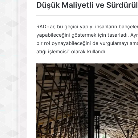
Düşük Maliyetli ve Sürdürü
RAD+ar, bu geçici yapıyı insanların bahçel
yapabileceğini göstermek için tasarladı. Ayrı
bir rol oynayabileceğini de vurgulamayı amaç
atığı işlemcisi” olarak kullandı.