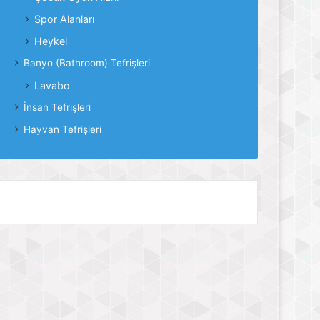
Spor Alanları
Heykel
Banyo (Bathroom) Tefrişleri
Lavabo
İnsan Tefrişleri
Hayvan Tefrişleri