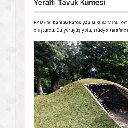
Yeraltı Tavuk Kümesi
RAD+ar,
bambu kafes yapısı
kullanarak, ort
oluşturdu. Bu yürüyüş yolu, stüdyo tarafınd