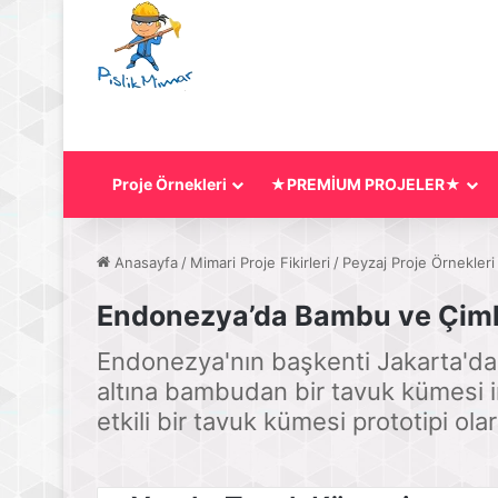
Proje Örnekleri
★PREMİUM PROJELER★
Anasayfa
/
Mimari Proje Fikirleri
/
Peyzaj Proje Örnekleri
Endonezya’da Bambu ve Çimle
Endonezya'nın başkenti Jakarta'da 
altına bambudan bir tavuk kümesi i
etkili bir tavuk kümesi prototipi ola