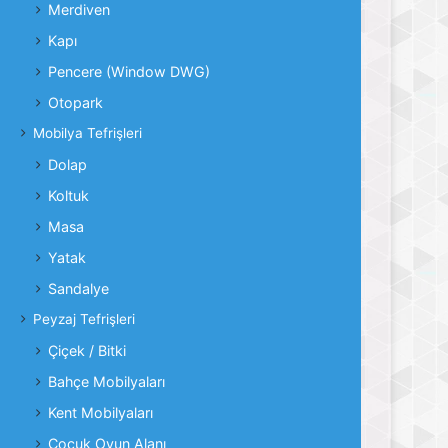
Merdiven
Kapı
Pencere (Window DWG)
Otopark
Mobilya Tefrişleri
Dolap
Koltuk
Masa
Yatak
Sandalye
Peyzaj Tefrişleri
Çiçek / Bitki
Bahçe Mobilyaları
Kent Mobilyaları
Çocuk Oyun Alanı