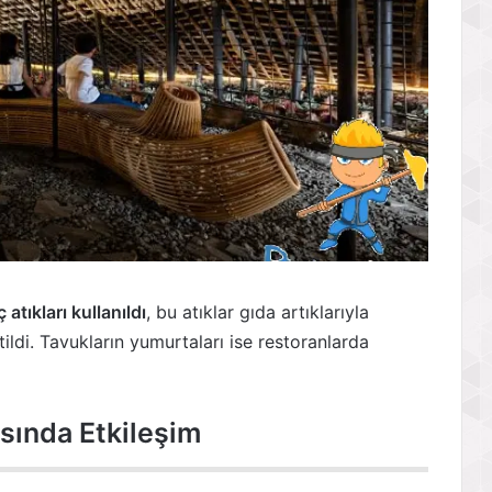
atıkları kullanıldı
, bu atıklar gıda artıklarıyla
ildi. Tavukların yumurtaları ise restoranlarda
asında Etkileşim