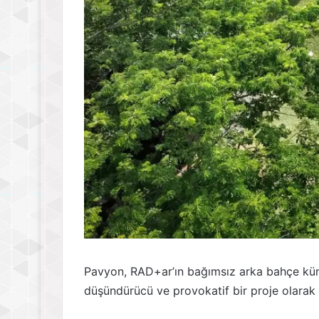
Pavyon, RAD+ar’ın bağımsız arka bahçe küme
düşündürücü ve provokatif bir proje olarak 