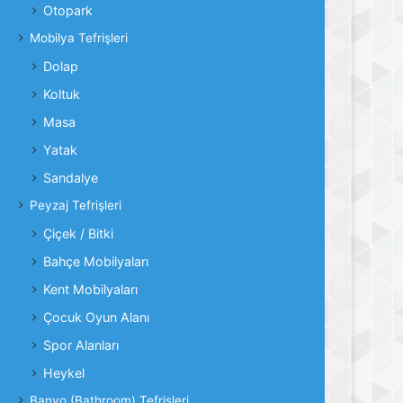
Otopark
Mobilya Tefrişleri
Dolap
Koltuk
Masa
Yatak
Sandalye
Peyzaj Tefrişleri
Çiçek / Bitki
Bahçe Mobilyaları
Kent Mobilyaları
Çocuk Oyun Alanı
Spor Alanları
Heykel
Banyo (Bathroom) Tefrişleri