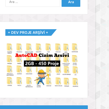
+ DEV PROJE ARŞİVİ +