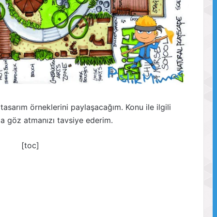
 tasarım örneklerini paylaşacağım. Konu ile ilgili
a göz atmanızı tavsiye ederim.
[toc]