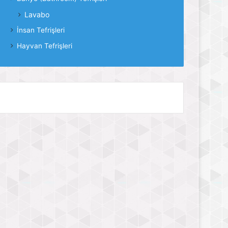
Lavabo
İnsan Tefrişleri
Hayvan Tefrişleri