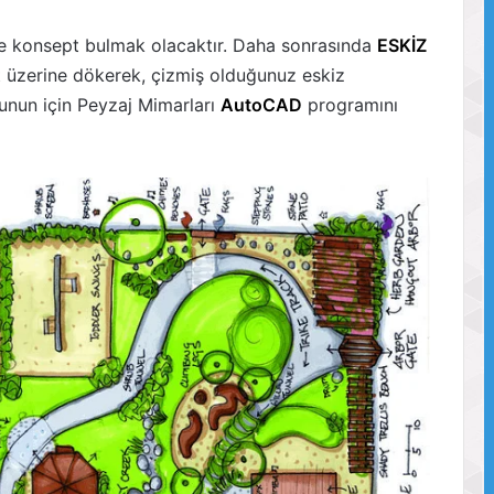
 ve konsept bulmak olacaktır. Daha sonrasında
ESKİZ
ğıt üzerine dökerek, çizmiş olduğunuz eskiz
 Bunun için Peyzaj Mimarları
AutoCAD
programını