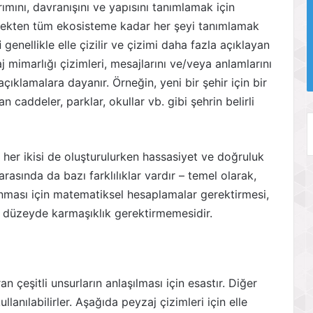
ımını, davranışını ve yapısını tanımlamak için
çiçekten tüm ekosisteme kadar her şeyi tanımlamak
i
genellikle elle çizilir ve çizimi daha fazla açıklayan
j mimarlığı çizimleri, mesajlarını ve/veya anlamlarını
ıklamalara dayanır. Örneğin, yeni bir şehir için bir
n caddeler, parklar, okullar vb. gibi şehrin belirli
 her ikisi de oluşturulurken hassasiyet ve doğruluk
 arasında da bazı farklılıklar vardır – temel olarak,
anması için matematiksel hesaplamalar gerektirmesi,
u düzeyde karmaşıklık gerektirmemesidir.
an çeşitli unsurların anlaşılması için esastır. Diğer
llanılabilirler. Aşağıda peyzaj çizimleri için elle