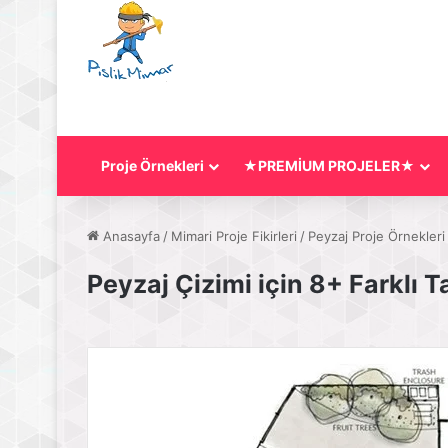
Proje Örnekleri
★PREMİUM PROJELER★
Anasayfa
/
Mimari Proje Fikirleri
/
Peyzaj Proje Örnekleri
Peyzaj Çizimi için 8+ Farklı T