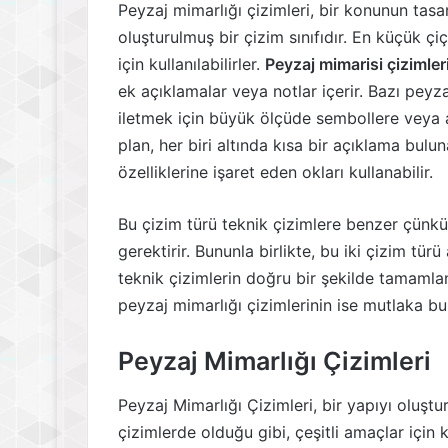
Peyzaj mimarlığı çizimleri, bir konunun tasar
oluşturulmuş bir çizim sınıfıdır. En küçük 
için kullanılabilirler.
Peyzaj mimarisi çizimler
ek açıklamalar veya notlar içerir. Bazı peyza
iletmek için büyük ölçüde sembollere veya aç
plan, her biri altında kısa bir açıklama buluna
özelliklerine işaret eden okları kullanabilir.
Bu çizim türü teknik çizimlere benzer çünkü
gerektirir. Bununla birlikte, bu iki çizim türü
teknik çizimlerin doğru bir şekilde tamaml
peyzaj mimarlığı çizimlerinin ise mutlaka b
Peyzaj Mimarlığı Çizimleri
Peyzaj Mimarlığı Çizimleri, bir yapıyı oluştur
çizimlerde olduğu gibi, çeşitli amaçlar için ku