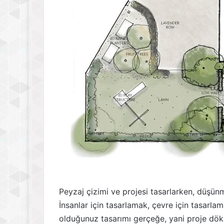
Peyzaj çizimi ve projesi tasarlarken, düşün
İnsanlar için tasarlamak, çevre için tasarla
olduğunuz tasarımı gerçeğe, yani proje dök