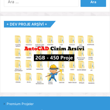
+ DEV PROJE ARŞİVİ +
Premium Projeler