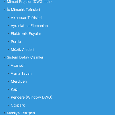
Mimari Projeler (DWG İndir)
İç Mimarlık Tefrişleri
Aksesuar Tefrişleri
Aydınlatma Elemanları
Elektronik Eşyalar
Perde
Müzik Aletleri
Sistem Detay Çizimleri
Asansör
Asma Tavan
Merdiven
Kapı
Pencere (Window DWG)
Otopark
Mobilya Tefrişleri