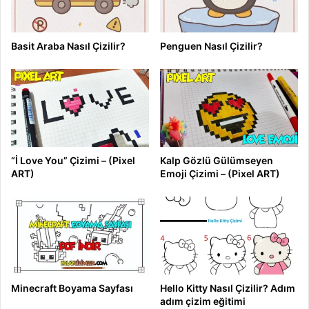
Basit Araba Nasıl Çizilir?
Penguen Nasıl Çizilir?
“İ Love You” Çizimi – (Pixel
Kalp Gözlü Gülümseyen
ART)
Emoji Çizimi – (Pixel ART)
Minecraft Boyama Sayfası
Hello Kitty Nasıl Çizilir? Adım
adım çizim eğitimi