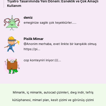
Tiyatro Tasarımında Yeni Dönem: Esneklik ve Çok Amaçlı
Kullanım
deniz
emeginize saglık çok teşekkürler.....
Pislik Mimar
@Anonim merhaba, evet linkte bir karışıklık olmuş
https://pi...
cop konteyniri iniyor:(((...
Mimarlık, iç mimarlık, autocad çizimleri, dwg indir, tefriş
kütüphanesi, mimari plan, kesit çizimi ve görünüş çizimi