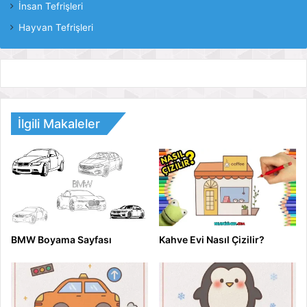
İnsan Tefrişleri
Hayvan Tefrişleri
İlgili Makaleler
BMW Boyama Sayfası
Kahve Evi Nasıl Çizilir?