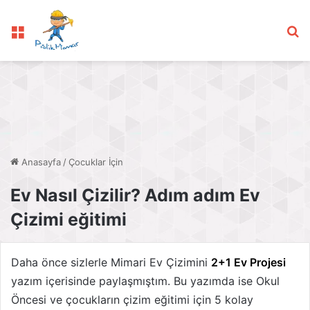
Menü
Ar
Anasayfa
/
Çocuklar İçin
Ev Nasıl Çizilir? Adım adım Ev
Çizimi eğitimi
Daha önce sizlerle Mimari Ev Çizimini
2+1 Ev Projesi
yazım içerisinde paylaşmıştım. Bu yazımda ise Okul
Öncesi ve çocukların çizim eğitimi için 5 kolay