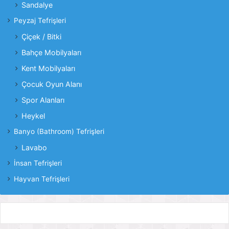
Sandalye
Peyzaj Tefrişleri
Çiçek / Bitki
Bahçe Mobilyaları
Kent Mobilyaları
Çocuk Oyun Alanı
Spor Alanları
Heykel
Banyo (Bathroom) Tefrişleri
Lavabo
İnsan Tefrişleri
Hayvan Tefrişleri