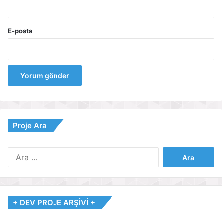
E-posta
Proje Ara
Arama:
+ DEV PROJE ARŞİVİ +