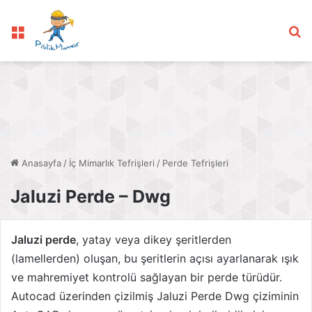
Menü
Ar
Anasayfa
/
İç Mimarlık Tefrişleri
/
Perde Tefrişleri
Jaluzi Perde – Dwg
Jaluzi perde
, yatay veya dikey şeritlerden
(lamellerden) oluşan, bu şeritlerin açısı ayarlanarak ışık
ve mahremiyet kontrolü sağlayan bir perde türüdür.
Autocad üzerinden çizilmiş Jaluzi Perde Dwg çiziminin