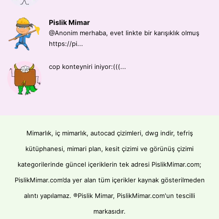
Pislik Mimar
@Anonim merhaba, evet linkte bir karışıklık olmuş
https://pi...
cop konteyniri iniyor:(((...
Mimarlık, iç mimarlık, autocad çizimleri, dwg indir, tefriş
kütüphanesi, mimari plan, kesit çizimi ve görünüş çizimi
kategorilerinde güncel içeriklerin tek adresi PislikMimar.com;
PislikMimar.com’da yer alan tüm içerikler kaynak gösterilmeden
alıntı yapılamaz. ®Pislik Mimar, PislikMimar.com'un tescilli
markasıdır.