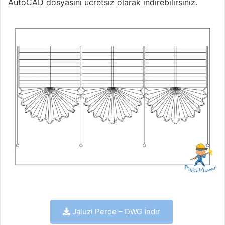
AutoCAD dosyasını ücretsiz olarak indirebilirsiniz.
Jaluzi Perde – DWG İndir