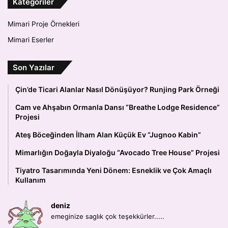
Kategoriler
Mimari Proje Örnekleri
Mimari Eserler
Son Yazılar
Çin’de Ticari Alanlar Nasıl Dönüşüyor? Runjing Park Örneği
Cam ve Ahşabın Ormanla Dansı “Breathe Lodge Residence”
Projesi
Ateş Böceğinden İlham Alan Küçük Ev “Jugnoo Kabin”
Mimarlığın Doğayla Diyaloğu “Avocado Tree House” Projesi
Tiyatro Tasarımında Yeni Dönem: Esneklik ve Çok Amaçlı
Kullanım
deniz
emeginize saglık çok teşekkürler.....