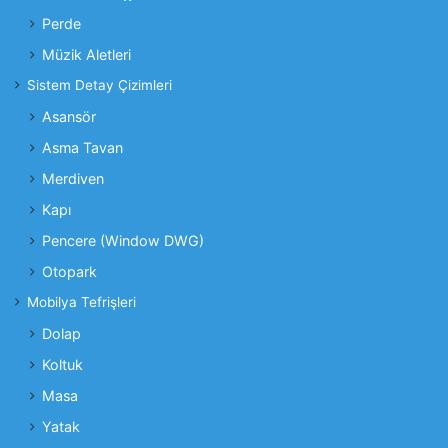
Perde
Müzik Aletleri
Sistem Detay Çizimleri
Asansör
Asma Tavan
Merdiven
Kapı
Pencere (Window DWG)
Otopark
Mobilya Tefrişleri
Dolap
Koltuk
Masa
Yatak