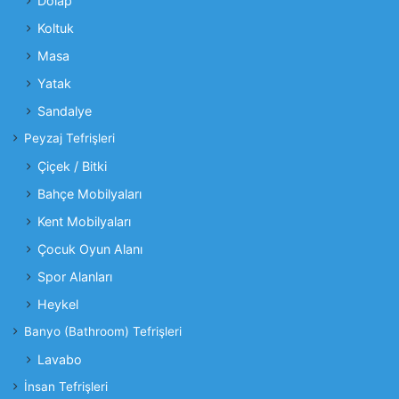
Dolap
Koltuk
Masa
Yatak
Sandalye
Peyzaj Tefrişleri
Çiçek / Bitki
Bahçe Mobilyaları
Kent Mobilyaları
Çocuk Oyun Alanı
Spor Alanları
Heykel
Banyo (Bathroom) Tefrişleri
Lavabo
İnsan Tefrişleri