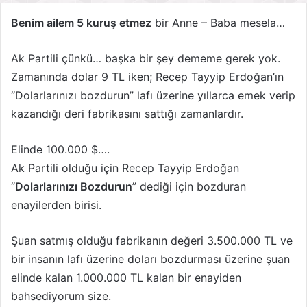
Benim ailem 5 kuruş etmez
bir Anne – Baba mesela…
Ak Partili çünkü… başka bir şey dememe gerek yok.
Zamanında dolar 9 TL iken; Recep Tayyip Erdoğan’ın
“Dolarlarınızı bozdurun” lafı üzerine yıllarca emek verip
kazandığı deri fabrikasını sattığı zamanlardır.
Elinde 100.000 $….
Ak Partili olduğu için Recep Tayyip Erdoğan
“
Dolarlarınızı Bozdurun
” dediği için bozduran
enayilerden birisi.
Şuan satmış olduğu fabrikanın değeri 3.500.000 TL ve
bir insanın lafı üzerine doları bozdurması üzerine şuan
elinde kalan 1.000.000 TL kalan bir enayiden
bahsediyorum size.