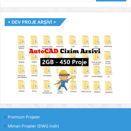
+ DEV PROJE ARŞİVİ +
Premium Projeler
Mimari Projeler (DWG İndir)