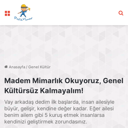
Menü
Ar
Anasayfa
/
Genel Kültür
Madem Mimarlık Okuyoruz, Genel
Kültürsüz Kalmayalım!
Vay arkadaş dedim ilk başlarda, insan ailesiyle
büyür, gelişir, kendine değer kadar. Eğer ailesi
benim ailem gibi 5 kuruş etmek insanlarsa
kendinizi geliştirmek zorundasınız.