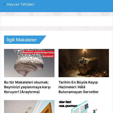
Hayvan Tefrişleri
İlgili Makaleler
Bu tür Makaleleri okumak;
Tarihin En Büyük Kayıp
Beyninizi yaşlanmaya karşı
Hazineleri: Hâlâ
Koruyor! (Araştırma)
Bulunamayan Servetler