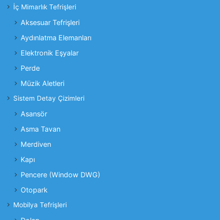
İç Mimarlık Tefrişleri
Aksesuar Tefrişleri
Aydınlatma Elemanları
Elektronik Eşyalar
Perde
Müzik Aletleri
Sistem Detay Çizimleri
Asansör
Asma Tavan
Merdiven
Kapı
Pencere (Window DWG)
Otopark
Mobilya Tefrişleri