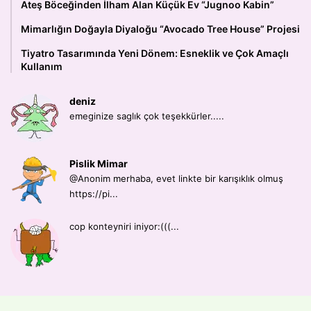
Ateş Böceğinden İlham Alan Küçük Ev “Jugnoo Kabin”
Mimarlığın Doğayla Diyaloğu “Avocado Tree House” Projesi
Tiyatro Tasarımında Yeni Dönem: Esneklik ve Çok Amaçlı
Kullanım
deniz
emeginize saglık çok teşekkürler.....
Pislik Mimar
@Anonim merhaba, evet linkte bir karışıklık olmuş
https://pi...
cop konteyniri iniyor:(((...