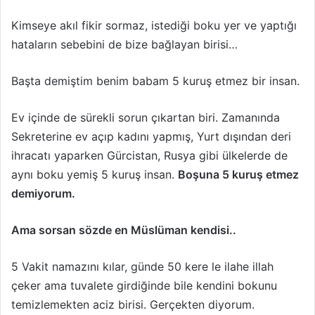
Kimseye akıl fikir sormaz, istediği boku yer ve yaptığı
hataların sebebini de bize bağlayan birisi…
Başta demiştim benim babam 5 kuruş etmez bir insan.
Ev içinde de sürekli sorun çıkartan biri. Zamanında
Sekreterine ev açıp kadını yapmış, Yurt dışından deri
ihracatı yaparken Gürcistan, Rusya gibi ülkelerde de
aynı boku yemiş 5 kuruş insan.
Boşuna 5 kuruş etmez
demiyorum.
Ama sorsan sözde en Müslüman kendisi..
5 Vakit namazını kılar, günde 50 kere le ilahe illah
çeker ama tuvalete girdiğinde bile kendini bokunu
temizlemekten aciz birisi. Gerçekten diyorum.