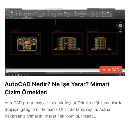
AutoCAD
AutoCAD Nedir? Ne İşe Yarar? Mimari
Çizim Örnekleri
AutoCAD programıyla ilk olarak İnşaat Teknikerliği zamanlarda
Staj için gittiğim bir Mimarlık Ofisinde tanışmıştım. Aslına
bakarsanız Mimarlık, İnşaat Teknikerliği, İnşaat…