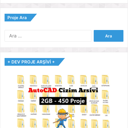
Proje Ara
Arama:
+ DEV PROJE ARŞİVİ +