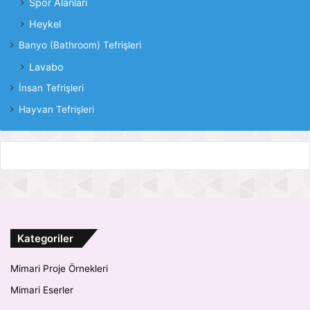
Spor Alanları
Heykel
Banyo (Bathroom) Tefrişleri
Lavabo
İnsan Tefrişleri
Hayvan Tefrişleri
Kategoriler
Mimari Proje Örnekleri
Mimari Eserler