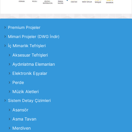
Premium Projeler
Mimari Projeler (DWG İndir)
İç Mimarlık Tefrişleri
Aksesuar Tefrişleri
Aydınlatma Elemanları
Elektronik Eşyalar
Perde
Müzik Aletleri
Sistem Detay Çizimleri
Asansör
Asma Tavan
Merdiven