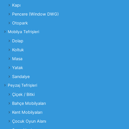
Kapı
Pencere (Window DWG)
Otopark
Mobilya Tefrişleri
Dolap
Koltuk
Masa
Yatak
Sandalye
Peyzaj Tefrişleri
Çiçek / Bitki
Bahçe Mobilyaları
Kent Mobilyaları
Çocuk Oyun Alanı