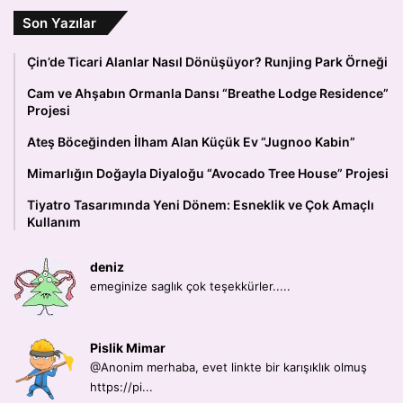
Son Yazılar
Çin’de Ticari Alanlar Nasıl Dönüşüyor? Runjing Park Örneği
Cam ve Ahşabın Ormanla Dansı “Breathe Lodge Residence”
Projesi
Ateş Böceğinden İlham Alan Küçük Ev “Jugnoo Kabin”
Mimarlığın Doğayla Diyaloğu “Avocado Tree House” Projesi
Tiyatro Tasarımında Yeni Dönem: Esneklik ve Çok Amaçlı
Kullanım
deniz
emeginize saglık çok teşekkürler.....
Pislik Mimar
@Anonim merhaba, evet linkte bir karışıklık olmuş
https://pi...