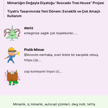
Mimarlığın Doğayla Diyaloğu “Avocado Tree House” Projesi
Tiyatro Tasarımında Yeni Dönem: Esneklik ve Çok Amaçlı
Kullanım
deniz
emeginize saglık çok teşekkürler.....
Pislik Mimar
@Anonim merhaba, evet linkte bir karışıklık olmuş
https://pi...
cop konteyniri iniyor:(((...
Mimarlık, iç mimarlık, autocad çizimleri, dwg indir, tefriş