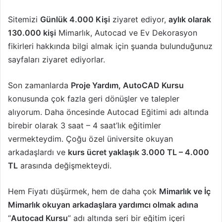
Sitemizi
Günlük 4.000 Kişi
ziyaret ediyor,
aylık olarak
130.000 kişi
Mimarlık, Autocad ve Ev Dekorasyon
fikirleri hakkında bilgi almak için şuanda bulunduğunuz
sayfaları ziyaret ediyorlar.
Son zamanlarda
Proje Yardım, AutoCAD Kursu
konusunda çok fazla geri dönüşler ve talepler
alıyorum. Daha öncesinde Autocad Eğitimi adı altında
birebir olarak 3 saat – 4 saat’lık eğitimler
vermekteydim. Çoğu özel üniversite okuyan
arkadaşlardı ve
kurs ücret yaklaşık 3.000 TL – 4.000
TL
arasında değişmekteydi.
Hem Fiyatı düşürmek, hem de daha çok
Mimarlık ve İç
Mimarlık okuyan arkadaşlara yardımcı olmak adına
“
Autocad Kursu
” adı altında seri bir eğitim içeri