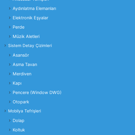
Aydınlatma Elemanları
Elektronik Eşyalar
Perde
Müzik Aletleri
Sistem Detay Çizimleri
Asansör
Asma Tavan
Merdiven
Kapı
Pencere (Window DWG)
Otopark
Mobilya Tefrişleri
Dolap
Koltuk