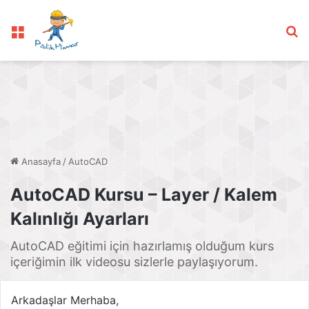
Menü
Ar
Anasayfa
/
AutoCAD
AutoCAD Kursu – Layer / Kalem
Kalınlığı Ayarları
AutoCAD eğitimi için hazırlamış olduğum kurs
içeriğimin ilk videosu sizlerle paylaşıyorum.
Arkadaşlar Merhaba,