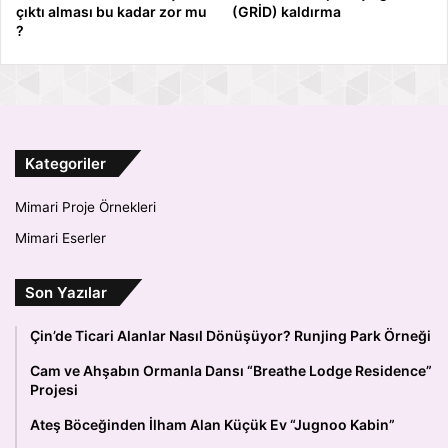
çıktı alması bu kadar zor mu
(GRİD) kaldırma
?
Kategoriler
Mimari Proje Örnekleri
Mimari Eserler
Son Yazılar
Çin’de Ticari Alanlar Nasıl Dönüşüyor? Runjing Park Örneği
Cam ve Ahşabın Ormanla Dansı “Breathe Lodge Residence”
Projesi
Ateş Böceğinden İlham Alan Küçük Ev “Jugnoo Kabin”