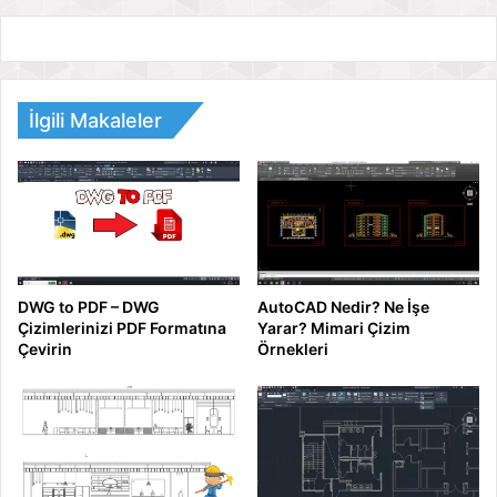
İlgili Makaleler
DWG to PDF – DWG
AutoCAD Nedir? Ne İşe
Çizimlerinizi PDF Formatına
Yarar? Mimari Çizim
Çevirin
Örnekleri