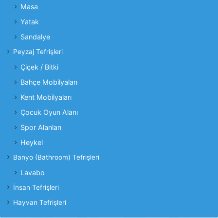
Masa
Yatak
Sandalye
Peyzaj Tefrişleri
Çiçek / Bitki
Bahçe Mobilyaları
Kent Mobilyaları
Çocuk Oyun Alanı
Spor Alanları
Heykel
Banyo (Bathroom) Tefrişleri
Lavabo
İnsan Tefrişleri
Hayvan Tefrişleri