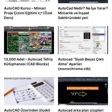
AutoCAD Kursu – Mimari
AutoCad Nedir? Ne İşe Yarar?
Proje Çizimi Eğitimi 👉 (Özel
Mimarlık ve İnşaat
Ders)
Sektöründeki yeri
13,000 Adet – Autocad Tefriş
Autocad “Siyah Beyaz Çıktı
Kütüphanesi (CAD Blocks)
Alma” Ayarları
(monochrome.ctb)
AutoCAD Üzerinden ölçekli
Autocad arka plan çizgileri