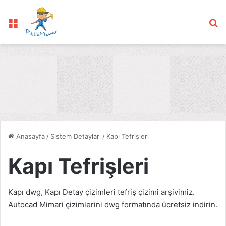
Menü
Ar
Anasayfa
/
Sistem Detayları
/
Kapı Tefrişleri
Kapı Tefrişleri
Kapı dwg, Kapı Detay çizimleri tefriş çizimi arşivimiz.
Autocad Mimari çizimlerini dwg formatında ücretsiz indirin.