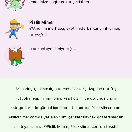
emeginize saglık çok teşekkürler.....
Pislik Mimar
@Anonim merhaba, evet linkte bir karışıklık olmuş
https://pi...
cop konteyniri iniyor:(((...
Mimarlık, iç mimarlık, autocad çizimleri, dwg indir, tefriş
kütüphanesi, mimari plan, kesit çizimi ve görünüş çizimi
kategorilerinde güncel içeriklerin tek adresi PislikMimar.com;
PislikMimar.com’da yer alan tüm içerikler kaynak gösterilmeden
alıntı yapılamaz. ®Pislik Mimar, PislikMimar.com'un tescilli