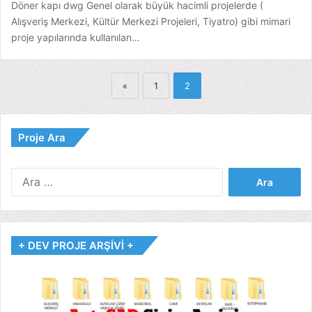
Döner kapı dwg Genel olarak büyük hacimli projelerde (
Alışveriş Merkezi, Kültür Merkezi Projeleri, Tiyatro) gibi mimari
proje yapılarında kullanılan…
«
1
2
Proje Ara
Arama:
+ DEV PROJE ARŞİVİ +