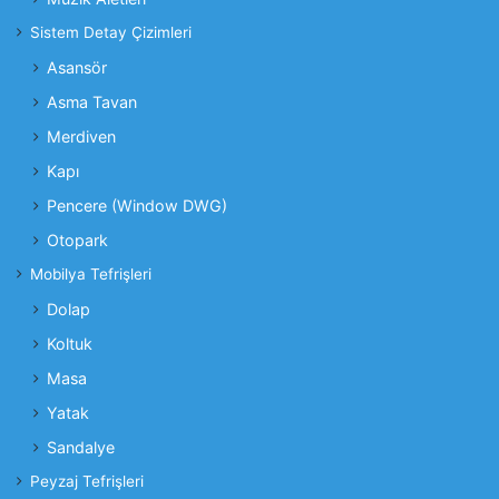
Sistem Detay Çizimleri
Asansör
Asma Tavan
Merdiven
Kapı
Pencere (Window DWG)
Otopark
Mobilya Tefrişleri
Dolap
Koltuk
Masa
Yatak
Sandalye
Peyzaj Tefrişleri