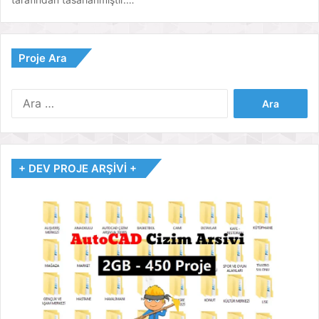
Proje Ara
Arama:
+ DEV PROJE ARŞİVİ +