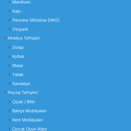
Merdiven
Kapı
Pencere (Window DWG)
Otopark
Mobilya Tefrişleri
Dolap
Koltuk
Masa
Yatak
Sandalye
Peyzaj Tefrişleri
Çiçek / Bitki
Bahçe Mobilyaları
Kent Mobilyaları
Çocuk Oyun Alanı