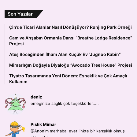
Son Yazılar
Çin’de Ticari Alanlar Nasıl Dönüşüyor? Runjing Park Örneği
Cam ve Ahşabın Ormanla Dansı “Breathe Lodge Residence”
Projesi
Ateş Böceğinden İlham Alan Küçük Ev “Jugnoo Kabin”
Mimarlığın Doğayla Diyaloğu “Avocado Tree House” Projesi
Tiyatro Tasarımında Yeni Dönem: Esneklik ve Çok Amaçlı
Kullanım
deniz
emeginize saglık çok teşekkürler.....
Pislik Mimar
@Anonim merhaba, evet linkte bir karışıklık olmuş