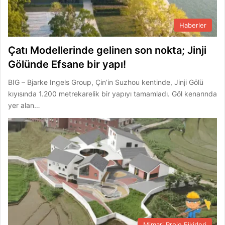
Haberler
Çatı Modellerinde gelinen son nokta; Jinji
Gölünde Efsane bir yapı!
BIG – Bjarke Ingels Group, Çin’in Suzhou kentinde, Jinji Gölü
kıyısında 1.200 metrekarelik bir yapıyı tamamladı. Göl kenarında
yer alan…
Mimari Proje Fikirleri