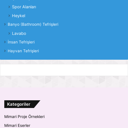
Spor Alanları
Heykel
Banyo (Bathroom) Tefrişleri
Lavabo
İnsan Tefrişleri
Hayvan Tefrişleri
Kategoriler
Mimari Proje Örnekleri
Mimari Eserler