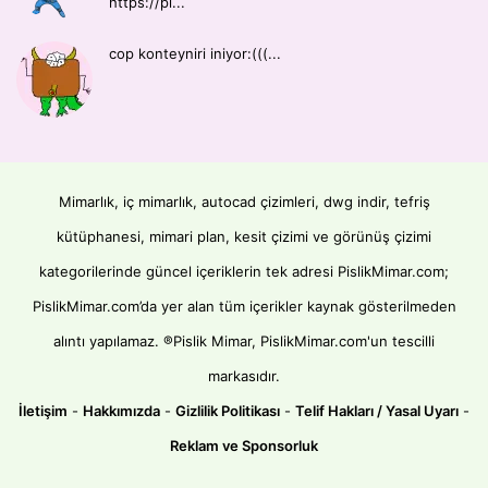
https://pi...
cop konteyniri iniyor:(((...
Mimarlık, iç mimarlık, autocad çizimleri, dwg indir, tefriş
kütüphanesi, mimari plan, kesit çizimi ve görünüş çizimi
kategorilerinde güncel içeriklerin tek adresi PislikMimar.com;
PislikMimar.com’da yer alan tüm içerikler kaynak gösterilmeden
alıntı yapılamaz. ®Pislik Mimar, PislikMimar.com'un tescilli
markasıdır.
İletişim
-
Hakkımızda
-
Gizlilik Politikası
-
Telif Hakları / Yasal Uyarı
-
Reklam ve Sponsorluk