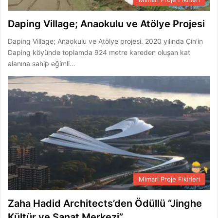
Daping Village; Anaokulu ve Atölye Projesi
Daping Village; Anaokulu ve Atölye projesi. 2020 yılında Çin’in
Daping köyünde toplamda 924 metre kareden oluşan kat
alanına sahip eğimli…
Mimari Proje Fikirleri
Zaha Hadid Architects’den Ödüllü “Jinghe
Kültür ve Sanat Merkezi”