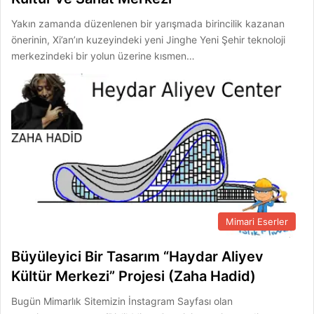
Yakın zamanda düzenlenen bir yarışmada birincilik kazanan
önerinin, Xi’an’ın kuzeyindeki yeni Jinghe Yeni Şehir teknoloji
merkezindeki bir yolun üzerine kısmen…
Mimari Eserler
Büyüleyici Bir Tasarım “Haydar Aliyev
Kültür Merkezi” Projesi (Zaha Hadid)
Bugün Mimarlık Sitemizin İnstagram Sayfası olan