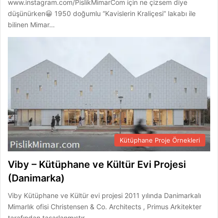
www.instagram.com/PislikMimarCom için ne çizsem diye
düşünürken😀 1950 doğumlu “Kavislerin Kraliçesi” lakabı ile
bilinen Mimar…
Kütüphane Proje Örnekleri
Viby – Kütüphane ve Kültür Evi Projesi
(Danimarka)
Viby Kütüphane ve Kültür evi projesi 2011 yılında Danimarkalı
Mimarlık ofisi Christensen & Co. Architects , Primus Arkitekter
tarafından tasarlanmıştır.…