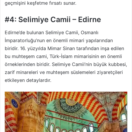
geçmişini keşfetme fırsatı sunar.
#4: Selimiye Camii – Edirne
Edirne’de bulunan Selimiye Camii, Osmanlı
İmparatorluğu’nun en önemli mimari yapılarından
biridir. 16. yüzyılda Mimar Sinan tarafından inşa edilen
bu muhteşem cami, Türk-İslam mimarisinin en önemli
örneklerinden biridir. Selimiye Camii’nin büyük kubbesi,
zarif minareleri ve muhteşem süslemeleri ziyaretçileri
etkileyen detaylardır.