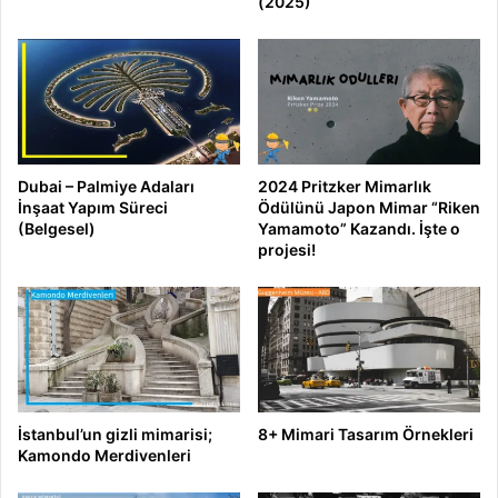
(2025)
Dubai – Palmiye Adaları
2024 Pritzker Mimarlık
İnşaat Yapım Süreci
Ödülünü Japon Mimar “Riken
(Belgesel)
Yamamoto” Kazandı. İşte o
projesi!
İstanbul’un gizli mimarisi;
8+ Mimari Tasarım Örnekleri
Kamondo Merdivenleri