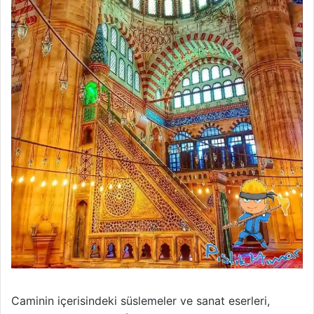
Caminin içerisindeki süslemeler ve sanat eserleri,