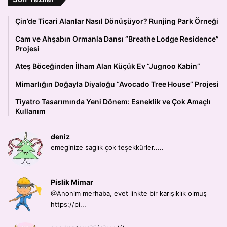
Çin’de Ticari Alanlar Nasıl Dönüşüyor? Runjing Park Örneği
Cam ve Ahşabın Ormanla Dansı “Breathe Lodge Residence”
Projesi
Ateş Böceğinden İlham Alan Küçük Ev “Jugnoo Kabin”
Mimarlığın Doğayla Diyaloğu “Avocado Tree House” Projesi
Tiyatro Tasarımında Yeni Dönem: Esneklik ve Çok Amaçlı
Kullanım
deniz
emeginize saglık çok teşekkürler.....
Pislik Mimar
@Anonim merhaba, evet linkte bir karışıklık olmuş
https://pi...