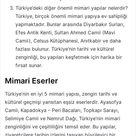
Türkiye’deki diğer önemli mimari yapılar nelerdir?
Türkiye, birçok önemli mimari yapıya ev sahipliği
yapmaktadır. Bunlar arasında Diyarbakır Surları,
Efes Antik Kenti, Sultan Ahmed Camii (Mavi
Camii), Celsus Kütüphanesi, Anıtkabir ve daha
fazlası bulunur. Türkiye’nin tarihi ve kültürel
zenginliği, bu yapıları keşfetmek için harika bir
fırsat sunar.
Mimari Eserler
Türkiye’nin en iyi 5 mimari yapısı, zengin tarihi ve
kültürel geçmişi yansıtan eşsiz eserlerdir. Ayasofya
Camii, Kapadokya – Peri Bacaları, Topkapı Sarayı,
Selimiye Camii ve Nemrut Dağı, Türkiye’nin mimari
zenginliğini ve çeşitliliğini temsil eder. Bu yapılar,
ziyaretçilere tarihin izlerini taşıyan büyüleyici bir