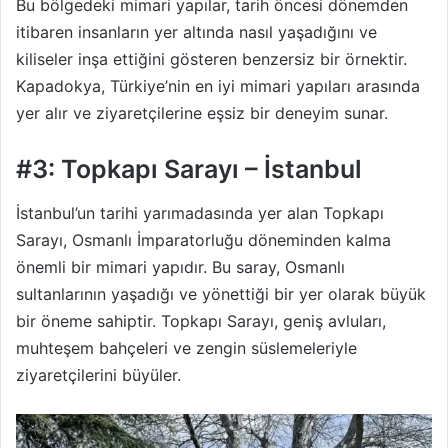
Bu bölgedeki mimari yapılar, tarih öncesi dönemden
itibaren insanların yer altında nasıl yaşadığını ve
kiliseler inşa ettiğini gösteren benzersiz bir örnektir.
Kapadokya, Türkiye’nin en iyi mimari yapıları arasında
yer alır ve ziyaretçilerine eşsiz bir deneyim sunar.
#3: Topkapı Sarayı – İstanbul
İstanbul’un tarihi yarımadasında yer alan Topkapı
Sarayı, Osmanlı İmparatorluğu döneminden kalma
önemli bir mimari yapıdır. Bu saray, Osmanlı
sultanlarının yaşadığı ve yönettiği bir yer olarak büyük
bir öneme sahiptir. Topkapı Sarayı, geniş avluları,
muhteşem bahçeleri ve zengin süslemeleriyle
ziyaretçilerini büyüler.