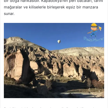
bir doğa harikasıdır. Kapadokya’nın peri bacaları, tarihi
mağaralar ve kiliselerle birleşerek eşsiz bir manzara
sunar.