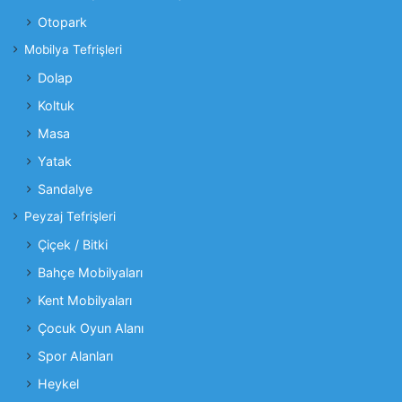
Otopark
Mobilya Tefrişleri
Dolap
Koltuk
Masa
Yatak
Sandalye
Peyzaj Tefrişleri
Çiçek / Bitki
Bahçe Mobilyaları
Kent Mobilyaları
Çocuk Oyun Alanı
Spor Alanları
Heykel