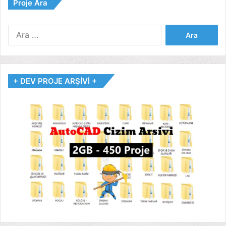
Proje Ara
Arama:
+ DEV PROJE ARŞİVİ +