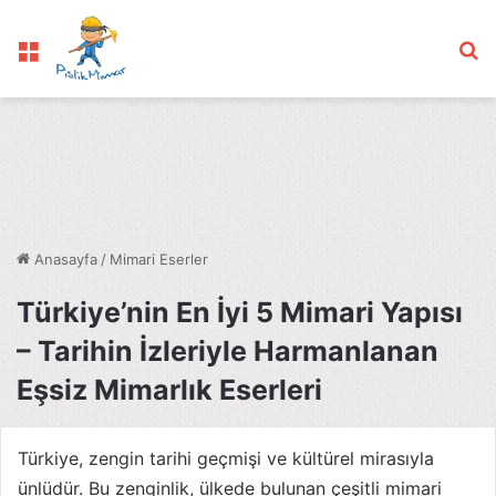
Menü
Ar
Anasayfa
/
Mimari Eserler
Türkiye’nin En İyi 5 Mimari Yapısı
– Tarihin İzleriyle Harmanlanan
Eşsiz Mimarlık Eserleri
Türkiye, zengin tarihi geçmişi ve kültürel mirasıyla
ünlüdür. Bu zenginlik, ülkede bulunan çeşitli mimari