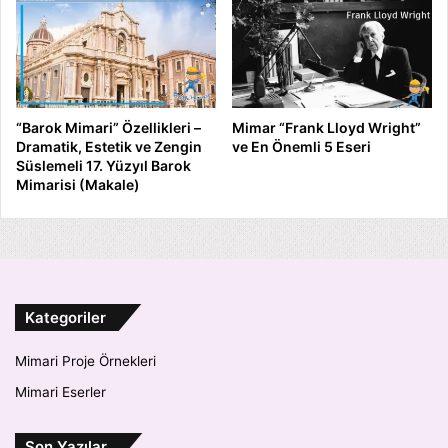
“Barok Mimari” Özellikleri –
Mimar “Frank Lloyd Wright”
Dramatik, Estetik ve Zengin
ve En Önemli 5 Eseri
Süslemeli 17. Yüzyıl Barok
Mimarisi (Makale)
Kategoriler
Mimari Proje Örnekleri
Mimari Eserler
Son Yazılar