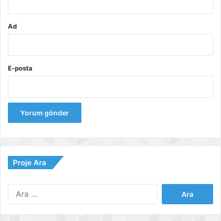
Ad
E-posta
Proje Ara
Arama: