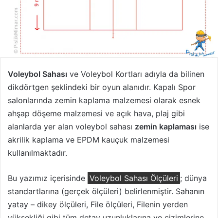
Voleybol Sahası
ve Voleybol Kortları adıyla da bilinen
dikdörtgen şeklindeki bir oyun alanıdır. Kapalı Spor
salonlarında zemin kaplama malzemesi olarak esnek
ahşap döşeme malzemesi ve açık hava, plaj gibi
alanlarda yer alan voleybol sahası
zemin kaplaması
ise
akrilik kaplama ve EPDM kauçuk malzemesi
kullanılmaktadır.
Bu yazımız içerisinde
Voleybol Sahası Ölçüleri
; dünya
standartlarına (gerçek ölçüleri) belirlenmiştir. Sahanın
yatay – dikey ölçüleri, File ölçüleri, Filenin yerden
yüksekliği gibi tüm detay uzunluklarına ve çizimlerine