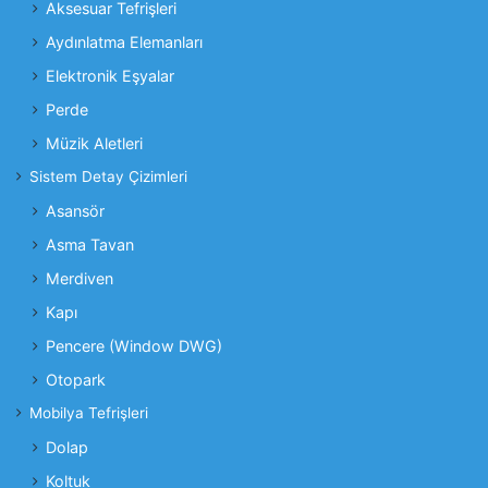
Aksesuar Tefrişleri
Aydınlatma Elemanları
Elektronik Eşyalar
Perde
Müzik Aletleri
Sistem Detay Çizimleri
Asansör
Asma Tavan
Merdiven
Kapı
Pencere (Window DWG)
Otopark
Mobilya Tefrişleri
Dolap
Koltuk