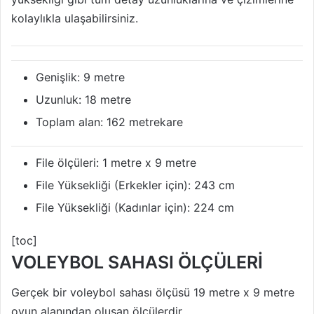
kolaylıkla ulaşabilirsiniz.
Genişlik: 9 metre
Uzunluk: 18 metre
Toplam alan: 162 metrekare
File ölçüleri: 1 metre x 9 metre
File Yüksekliği (Erkekler için): 243 cm
File Yüksekliği (Kadınlar için): 224 cm
[toc]
VOLEYBOL SAHASI ÖLÇÜLERİ
Gerçek bir voleybol sahası ölçüsü 19 metre x 9 metre
oyun alanından oluşan ölçülerdir.