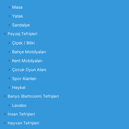
Masa
Yatak
Sandalye
Peyzaj Tefrişleri
Çiçek / Bitki
Bahçe Mobilyaları
Kent Mobilyaları
Çocuk Oyun Alanı
Spor Alanları
Heykel
Banyo (Bathroom) Tefrişleri
Lavabo
İnsan Tefrişleri
Hayvan Tefrişleri