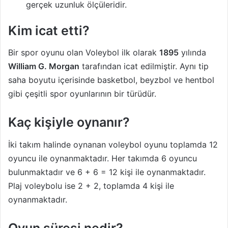
gerçek uzunluk ölçüleridir.
Kim icat etti?
Bir spor oyunu olan Voleybol ilk olarak
1895
yılında
William G. Morgan
tarafından icat edilmiştir. Aynı tip
saha boyutu içerisinde basketbol, ​​beyzbol ve hentbol
gibi çeşitli spor oyunlarının bir türüdür.
Kaç kişiyle oynanır?
İki takım halinde oynanan voleybol oyunu toplamda 12
oyuncu ile oynanmaktadır. Her takımda 6 oyuncu
bulunmaktadır ve 6 + 6 = 12 kişi ile oynanmaktadır.
Plaj voleybolu ise 2 + 2, toplamda 4 kişi ile
oynanmaktadır.
Oyun süresi nedir?