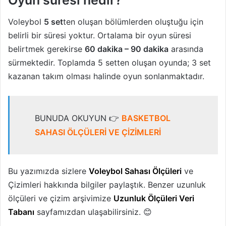
Voleybol
5 set
ten oluşan bölümlerden oluştuğu için
belirli bir süresi yoktur. Ortalama bir oyun süresi
belirtmek gerekirse
60 dakika – 90 dakika
arasında
sürmektedir. Toplamda 5 setten oluşan oyunda; 3 set
kazanan takım olması halinde oyun sonlanmaktadır.
BUNUDA OKUYUN 👉
BASKETBOL
SAHASI ÖLÇÜLERİ VE ÇİZİMLERİ
Bu yazımızda sizlere
Voleybol Sahası Ölçüleri
ve
Çizimleri hakkında bilgiler paylaştık. Benzer uzunluk
ölçüleri ve çizim arşivimize
Uzunluk Ölçüleri Veri
Tabanı
sayfamızdan ulaşabilirsiniz. 😊