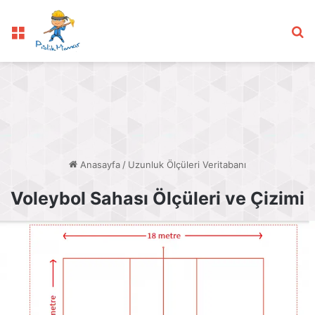
Menü
Ar
Anasayfa
/
Uzunluk Ölçüleri Veritabanı
Voleybol Sahası Ölçüleri ve Çizimi