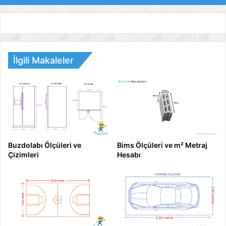
İlgili Makaleler
Buzdolabı Ölçüleri ve
Bims Ölçüleri ve m² Metraj
Çizimleri
Hesabı