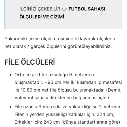
İLGİNİZİ ÇEKEBİLİR 👉
FUTBOL SAHASI
ÖLÇÜLERİ VE ÇİZİMİ
Yukarıdaki çizim ölçüsü resmine tıklayarak ölçülerin
net olarak / gerçek ölçülerini görüntüleyebilirsiniz.
FİLE ÖLÇÜLERİ
Orta çizgi (file) uzunluğu 9 metreden
oluşmaktadır. +90 cm her iki kısımdan ip mesafesi
ile 10.80 cm net file ölçüsü bulunmaktadır. (Demir,
Voleybol sahası direklerine bağlanması için.)
File uzunlu 9 metredir ve yüksekliği ise 1 metredir.
Filenin yerden yüksekliği kadınlar için: 224 cm,
Erkekler için: 243 cm (dünya standartlarına göre)