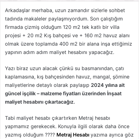
Arkadaşlar merhaba, uzun zamandır sizlerle sohbet
tadında makaleler paylaşmıyordum. Son çalıştığım
firmada çizmiş olduğum 120 m2 tek katlı bir villa
projesi + 20 m2 Kış bahçesi ve + 160 m2 havuz alanı
olmak üzere toplamda 400 m2 bir alana inşa ettiğimiz
yapının adım adım maliyet hesabını yapacağız.
Yazı biraz uzun alacak çünkü su basmanından, çatı
kaplamasına, kış bahçesinden havuz, mangal, şömine
maliyetlerine detaylı olarak paylaşıp
2024 yılına ait
güncel işçilik – malzeme fiyatları üzerinden İnşaat
maliyet hesabını çıkartacağız.
Tabi maliyet hesabı çıkartırken Metraj hesabı
yapmamız gerekecek. Konuyla ilgili olarak daha önce
yazmış olduğum ????
Metraj Hesabı
yazıma ayrıca göz