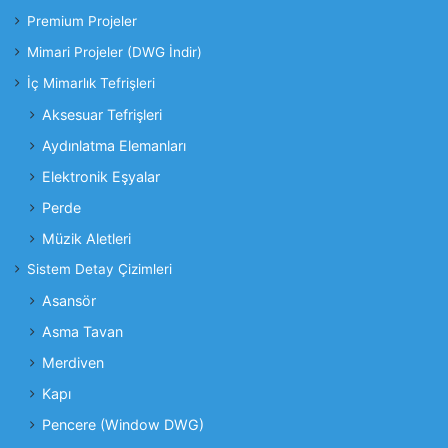
Premium Projeler
Mimari Projeler (DWG İndir)
İç Mimarlık Tefrişleri
Aksesuar Tefrişleri
Aydınlatma Elemanları
Elektronik Eşyalar
Perde
Müzik Aletleri
Sistem Detay Çizimleri
Asansör
Asma Tavan
Merdiven
Kapı
Pencere (Window DWG)