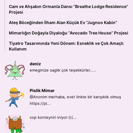
Cam ve Ahşabın Ormanla Dansı “Breathe Lodge Residence”
Projesi
Ateş Böceğinden İlham Alan Küçük Ev “Jugnoo Kabin”
Mimarlığın Doğayla Diyaloğu “Avocado Tree House” Projesi
Tiyatro Tasarımında Yeni Dönem: Esneklik ve Çok Amaçlı
Kullanım
deniz
emeginize saglık çok teşekkürler.....
Pislik Mimar
@Anonim merhaba, evet linkte bir karışıklık olmuş
https://pi...
cop konteyniri iniyor:(((...