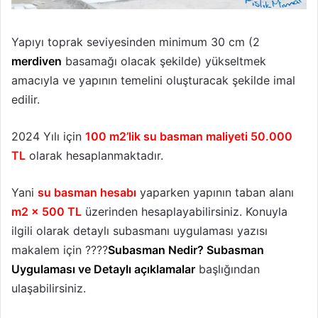
Yapıyı toprak seviyesinden minimum 30 cm (2
merdiven
basamağı olacak şekilde) yükseltmek
amacıyla ve yapının temelini oluşturacak şekilde imal
edilir.
2024 Yılı için
100 m2’lik su basman maliyeti 50.000
TL
olarak hesaplanmaktadır.
Yani
su basman hesabı
yaparken yapının taban alanı
m2 x 500 TL
üzerinden hesaplayabilirsiniz. Konuyla
ilgili olarak detaylı subasmanı uygulaması yazısı
makalem için ????
Subasman Nedir? Subasman
Uygulaması ve Detaylı açıklamalar
başlığından
ulaşabilirsiniz.