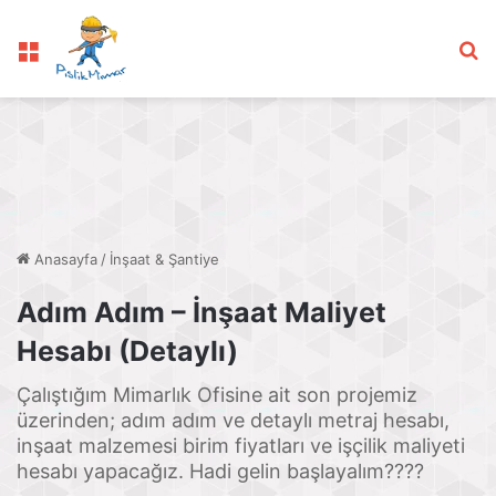
Menü
Ar
Anasayfa
/
İnşaat & Şantiye
Adım Adım – İnşaat Maliyet
Hesabı (Detaylı)
Çalıştığım Mimarlık Ofisine ait son projemiz
üzerinden; adım adım ve detaylı metraj hesabı,
inşaat malzemesi birim fiyatları ve işçilik maliyeti
hesabı yapacağız. Hadi gelin başlayalım????