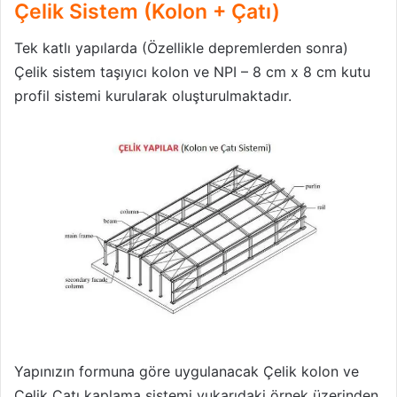
Çelik Sistem (Kolon + Çatı)
Tek katlı yapılarda (Özellikle depremlerden sonra)
Çelik sistem taşıyıcı kolon ve NPI – 8 cm x 8 cm kutu
profil sistemi kurularak oluşturulmaktadır.
Yapınızın formuna göre uygulanacak Çelik kolon ve
Çelik Çatı kaplama sistemi yukarıdaki örnek üzerinden