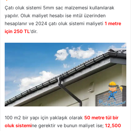
Çatı oluk sistemi 5mm sac malzemesi kullanılarak
yapılır. Oluk maliyet hesabı ise mtül üzerinden
hesaplanır ve 2024 çatı oluk sistemi maliyeti
1 metre
için 250 TL
‘dir.
100 m2 bir yapı için yaklaşık olarak
50 metre tül bir
oluk sistemi
ne gerektir ve bunun maliyet ise;
12,500