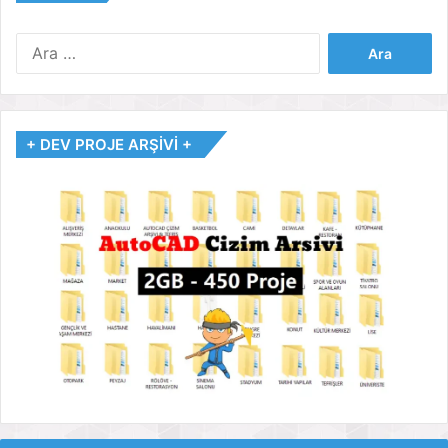
Arama:
+ DEV PROJE ARŞİVİ +