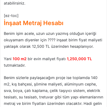
atabilirsiniz.
[ez-toc]
İnşaat Metraj Hesabı
Benim işim acele, uzun uzun yazmış olduğun içeriği
okuyamam diyenler için ???? inşaat birim fiyat maliyeti
yaklaşık olarak 12,500 TL üzerinden hesaplanıyor.
Yani
100 m2
bir evin maliyet fiyatı
1,250,000 TL
tutmaktadır.
Benim sizlerle paylaşacağım proje ise toplamda 140
m2, kış bahçesi, şömine maliyeti, alüminyum cephe,
sıva, boya, çatı kaplama, çelik taşıyıcı sistem, elektrik
tesisatı, su tesisatı, tretuvar gibi tüm yapı elemanlarının
metraj ve birim fiyatları üzerinden olacaktır. Hadi gelin