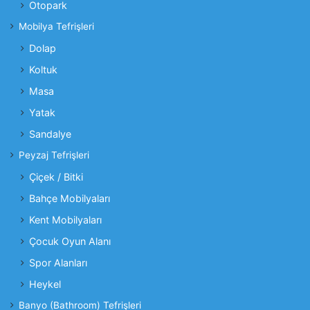
Otopark
Mobilya Tefrişleri
Dolap
Koltuk
Masa
Yatak
Sandalye
Peyzaj Tefrişleri
Çiçek / Bitki
Bahçe Mobilyaları
Kent Mobilyaları
Çocuk Oyun Alanı
Spor Alanları
Heykel
Banyo (Bathroom) Tefrişleri