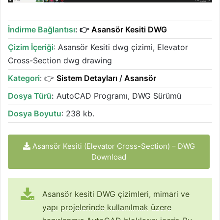
İndirme Bağlantısı
: 👉
Asansör Kesiti DWG
Çizim İçeriği
: Asansör Kesiti dwg çizimi, Elevator
Cross-Section dwg drawing
Kategori
: 👉
Sistem Detayları
/
Asansör
Dosya Türü
:
AutoCAD Programı, DWG Sürümü
Dosya Boyutu
: 238 kb.
Asansör Kesiti (Elevator Cross-Section) – DWG
Download
Asansör kesiti DWG çizimleri, mimari ve
yapı projelerinde kullanılmak üzere