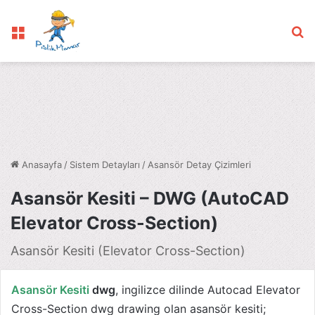
Menü
Ar
Anasayfa
/
Sistem Detayları
/
Asansör Detay Çizimleri
Asansör Kesiti – DWG (AutoCAD
Elevator Cross-Section)
Asansör Kesiti (Elevator Cross-Section)
Asansör Kesiti
dwg
, ingilizce dilinde Autocad Elevator
Cross-Section dwg drawing olan asansör kesiti;