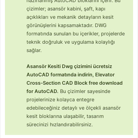
hazırlanmış AutoCAD bloklarını içerir. Bu
çizimler; asansör kabini, şaft, kapı
açıklıkları ve mekanik detayların kesit
görünüşlerini kapsamaktadır. DWG
formatında sunulan bu içerikler, projelerde
teknik doğruluk ve uygulama kolaylığı
sağlar.
Asansör Kesiti Dwg çizimini ücretsiz
AutoCAD formatında indirin, Elevator
Cross-Section CAD Block free download
for AutoCAD.
Bu çizimler sayesinde
projelerinize kolayca entegre
edebileceğiniz detaylı ve ölçekli asansör
kesit bloklarına ulaşabilir, tasarım
sürecinizi hızlandırabilirsiniz.