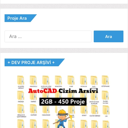
Proje Ara
Arama:
+ DEV PROJE ARŞİVİ +