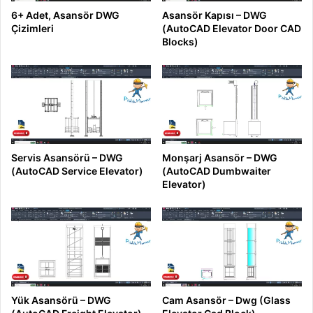
6+ Adet, Asansör DWG
Asansör Kapısı – DWG
Çizimleri
(AutoCAD Elevator Door CAD
Blocks)
Servis Asansörü – DWG
Monşarj Asansör – DWG
(AutoCAD Service Elevator)
(AutoCAD Dumbwaiter
Elevator)
Yük Asansörü – DWG
Cam Asansör – Dwg (Glass