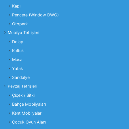
Kapı
Pencere (Window DWG)
Otopark
Mobilya Tefrişleri
Dolap
Koltuk
Masa
Yatak
Sandalye
Peyzaj Tefrişleri
Çiçek / Bitki
Bahçe Mobilyaları
Kent Mobilyaları
Çocuk Oyun Alanı