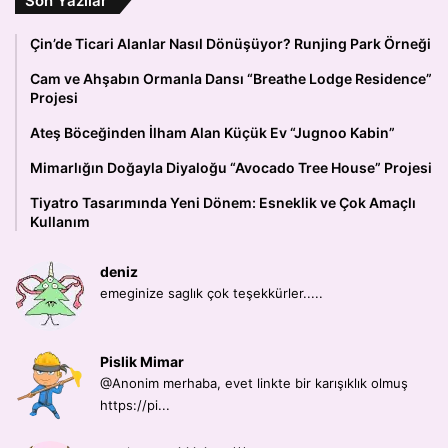
Son Yazılar
Çin’de Ticari Alanlar Nasıl Dönüşüyor? Runjing Park Örneği
Cam ve Ahşabın Ormanla Dansı “Breathe Lodge Residence”
Projesi
Ateş Böceğinden İlham Alan Küçük Ev “Jugnoo Kabin”
Mimarlığın Doğayla Diyaloğu “Avocado Tree House” Projesi
Tiyatro Tasarımında Yeni Dönem: Esneklik ve Çok Amaçlı
Kullanım
deniz
emeginize saglık çok teşekkürler.....
Pislik Mimar
@Anonim merhaba, evet linkte bir karışıklık olmuş
https://pi...