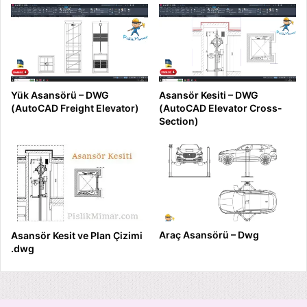
Yük Asansörü – DWG
Asansör Kesiti – DWG
(AutoCAD Freight Elevator)
(AutoCAD Elevator Cross-
Section)
Araç Asansörü – Dwg
Asansör Kesit ve Plan Çizimi
.dwg