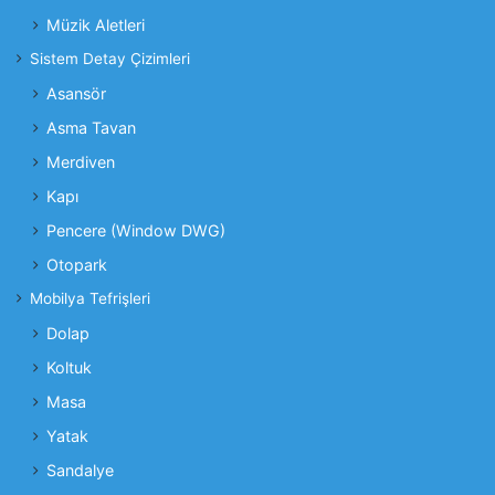
Müzik Aletleri
Sistem Detay Çizimleri
Asansör
Asma Tavan
Merdiven
Kapı
Pencere (Window DWG)
Otopark
Mobilya Tefrişleri
Dolap
Koltuk
Masa
Yatak
Sandalye