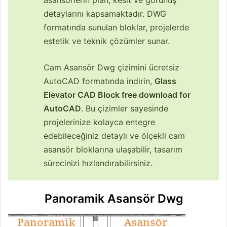
asansörlerin plan, kesit ve görünüş
detaylarını kapsamaktadır. DWG
formatında sunulan bloklar, projelerde
estetik ve teknik çözümler sunar.
Cam Asansör Dwg çizimini ücretsiz
AutoCAD formatında indirin,
Glass
Elevator CAD Block free download for
AutoCAD
. Bu çizimler sayesinde
projelerinize kolayca entegre
edebileceğiniz detaylı ve ölçekli cam
asansör bloklarına ulaşabilir, tasarım
sürecinizi hızlandırabilirsiniz.
Panoramik Asansör Dwg