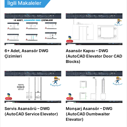
İlgili Makaleler
6+ Adet, Asansör DWG
Asansör Kapısı – DWG
Çizimleri
(AutoCAD Elevator Door CAD
Blocks)
Servis Asansörü – DWG
Monşarj Asansör – DWG
(AutoCAD Service Elevator)
(AutoCAD Dumbwaiter
Elevator)