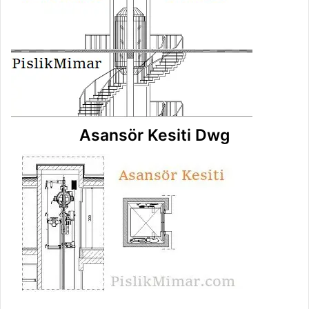
Asansör Kesiti Dwg