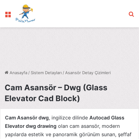
Menü
Ar
Anasayfa
/
Sistem Detayları
/
Asansör Detay Çizimleri
Cam Asansör – Dwg (Glass
Elevator Cad Block)
Cam Asansör dwg
, ingilizce dilinde
Autocad Glass
Elevator dwg drawing
olan cam asansör, modern
yapılarda estetik ve panoramik görünüm sunan, şeffaf