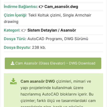
İndirme Bağlantısı
: 👉
Cam_asansör.dwg
Çizim İçeriği
: Tekli Koltuk çizimi, Single Armchair
drawing
Kategori
: 👉
Sistem Detayları
/
Asansör
Dosya Türü
:
AutoCAD Programı, DWG Sürümü
Dosya Boyutu
: 238 kb.
Cam Asansör (Glass Elevator) – DWG Download
Cam asansör DWG
çizimleri, mimari ve
yapı projelerinde kullanılmak üzere
hazırlanmış AutoCAD bloklarını içerir. Bu
çizimler; farklı ölçü ve tasarımlardaki cam