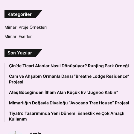
Kategoriler
Mimari Proje Örnekleri
Mimari Eserler
Son Yazılar
Çin’de Ticari Alanlar Nasıl Dönüşüyor? Runjing Park Örneği
Cam ve Ahşabın Ormanla Dansı “Breathe Lodge Residence”
Projesi
Ateş Böceğinden İlham Alan Küçük Ev “Jugnoo Kabin”
Mimarlığın Doğayla Diyaloğu “Avocado Tree House” Projesi
Tiyatro Tasarımında Yeni Dönem: Esneklik ve Çok Amaçlı
Kullanım
deniz