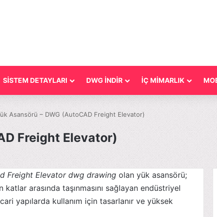
SİSTEM DETAYLARI
DWG İNDİR
İÇ MİMARLIK
MOB
ük Asansörü – DWG (AutoCAD Freight Elevator)
D Freight Elevator)
d Freight Elevator dwg drawing
olan yük asansörü;
 katlar arasında taşınmasını sağlayan endüstriyel
cari yapılarda kullanım için tasarlanır ve yüksek