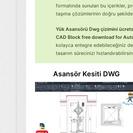
formatında sunulan bu içerikler, p
taşıma çözümlerinin doğru şekilde
Yük Asansörü Dwg çizimini ücrets
CAD Block free download for Au
kolayca entegre edebileceğiniz deta
tasarım sürecinizi hızlandırabilirsin
Asansör Kesiti DWG