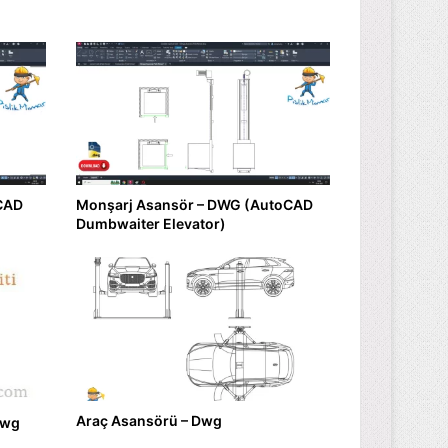
CAD
Monşarj Asansör – DWG (AutoCAD
Dumbwaiter Elevator)
Araç Asansörü – Dwg
dwg