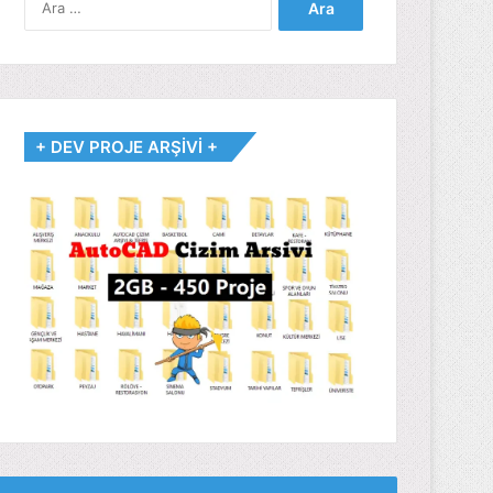
+ DEV PROJE ARŞİVİ +