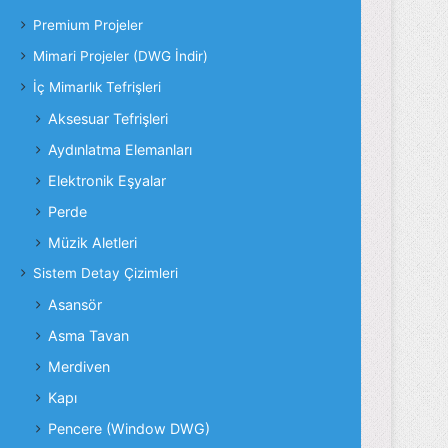
Premium Projeler
Mimari Projeler (DWG İndir)
İç Mimarlık Tefrişleri
Aksesuar Tefrişleri
Aydınlatma Elemanları
Elektronik Eşyalar
Perde
Müzik Aletleri
Sistem Detay Çizimleri
Asansör
Asma Tavan
Merdiven
Kapı
Pencere (Window DWG)