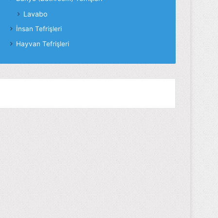
Lavabo
İnsan Tefrişleri
Hayvan Tefrişleri