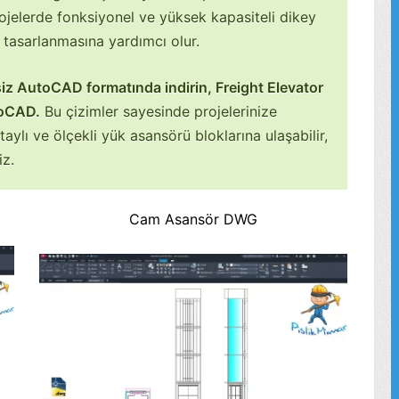
rojelerde fonksiyonel ve yüksek kapasiteli dikey
 tasarlanmasına yardımcı olur.
iz AutoCAD formatında indirin, Freight Elevator
toCAD.
Bu çizimler sayesinde projelerinize
ylı ve ölçekli yük asansörü bloklarına ulaşabilir,
iz.
Cam Asansör DWG