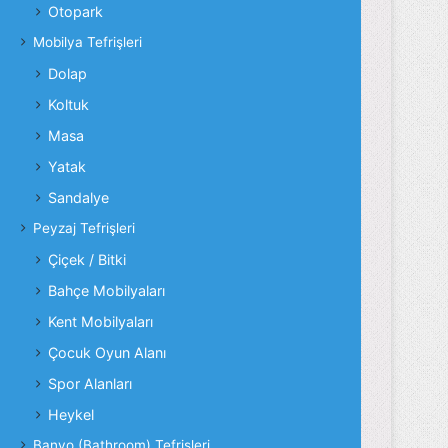
Otopark
Mobilya Tefrişleri
Dolap
Koltuk
Masa
Yatak
Sandalye
Peyzaj Tefrişleri
Çiçek / Bitki
Bahçe Mobilyaları
Kent Mobilyaları
Çocuk Oyun Alanı
Spor Alanları
Heykel
Banyo (Bathroom) Tefrişleri