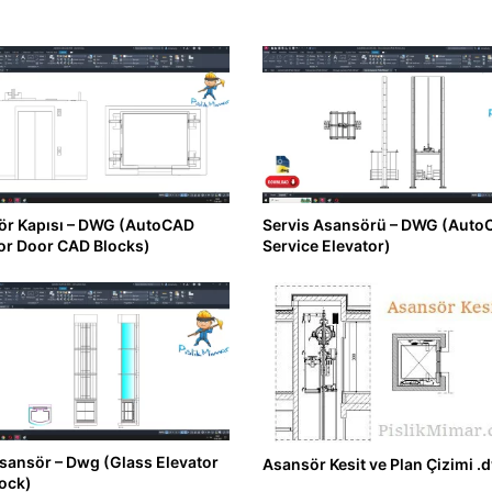
ör Kapısı – DWG (AutoCAD
Servis Asansörü – DWG (Auto
or Door CAD Blocks)
Service Elevator)
ansör – Dwg (Glass Elevator
Asansör Kesit ve Plan Çizimi .
ock)