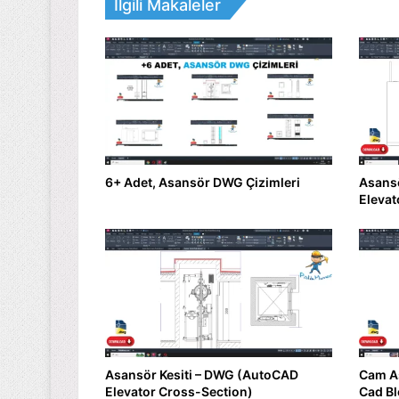
İlgili Makaleler
6+ Adet, Asansör DWG Çizimleri
Asans
Elevat
Asansör Kesiti – DWG (AutoCAD
Cam As
Elevator Cross-Section)
Cad Bl