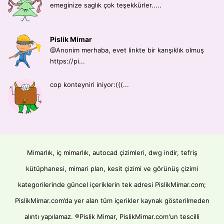
emeginize saglık çok teşekkürler.....
Pislik Mimar
@Anonim merhaba, evet linkte bir karışıklık olmuş
https://pi...
cop konteyniri iniyor:(((...
Mimarlık, iç mimarlık, autocad çizimleri, dwg indir, tefriş
kütüphanesi, mimari plan, kesit çizimi ve görünüş çizimi
kategorilerinde güncel içeriklerin tek adresi PislikMimar.com;
PislikMimar.com’da yer alan tüm içerikler kaynak gösterilmeden
alıntı yapılamaz. ®Pislik Mimar, PislikMimar.com'un tescilli