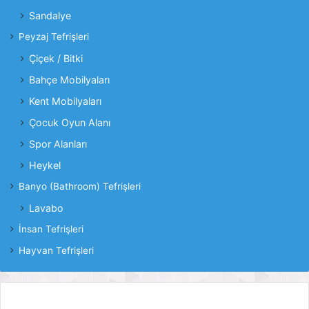
Sandalye
Peyzaj Tefrişleri
Çiçek / Bitki
Bahçe Mobilyaları
Kent Mobilyaları
Çocuk Oyun Alanı
Spor Alanları
Heykel
Banyo (Bathroom) Tefrişleri
Lavabo
İnsan Tefrişleri
Hayvan Tefrişleri