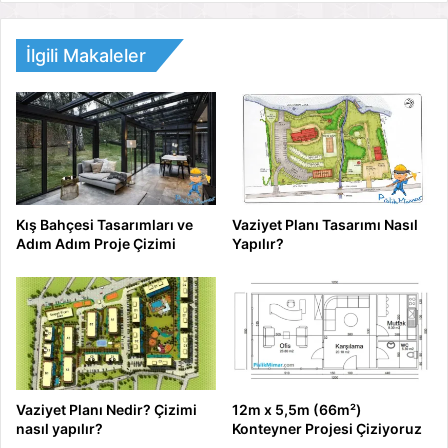
İlgili Makaleler
Kış Bahçesi Tasarımları ve
Vaziyet Planı Tasarımı Nasıl
Adım Adım Proje Çizimi
Yapılır?
Vaziyet Planı Nedir? Çizimi
12m x 5,5m (66m²)
nasıl yapılır?
Konteyner Projesi Çiziyoruz