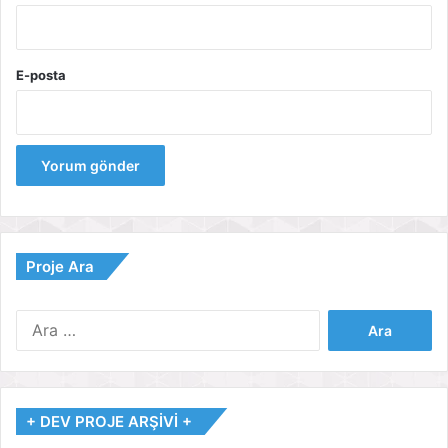
E-posta
Proje Ara
Arama:
+ DEV PROJE ARŞİVİ +