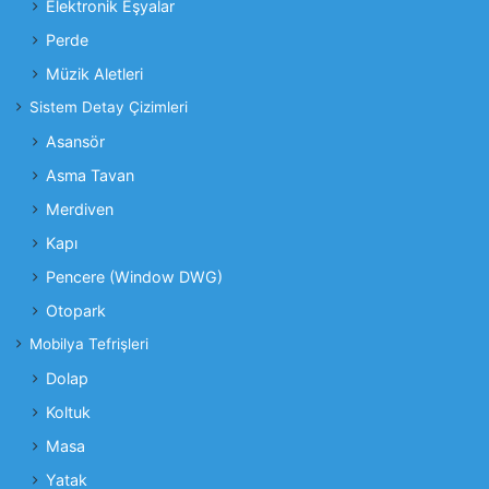
Elektronik Eşyalar
Perde
Müzik Aletleri
Sistem Detay Çizimleri
Asansör
Asma Tavan
Merdiven
Kapı
Pencere (Window DWG)
Otopark
Mobilya Tefrişleri
Dolap
Koltuk
Masa
Yatak