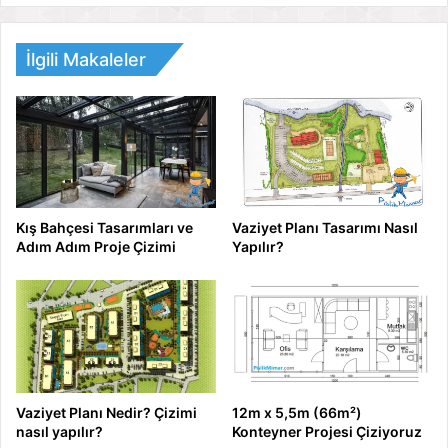
İlgili Makaleler
Kış Bahçesi Tasarımları ve
Vaziyet Planı Tasarımı Nasıl
Adım Adım Proje Çizimi
Yapılır?
Vaziyet Planı Nedir? Çizimi
12m x 5,5m (66m²)
nasıl yapılır?
Konteyner Projesi Çiziyoruz