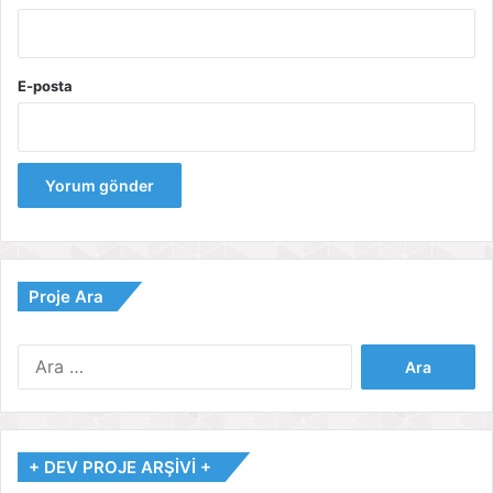
E-posta
Proje Ara
Arama:
+ DEV PROJE ARŞİVİ +