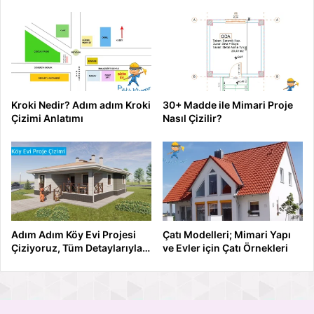
Kroki Nedir? Adım adım Kroki
30+ Madde ile Mimari Proje
Çizimi Anlatımı
Nasıl Çizilir?
Adım Adım Köy Evi Projesi
Çatı Modelleri; Mimari Yapı
Çiziyoruz, Tüm Detaylarıyla…
ve Evler için Çatı Örnekleri