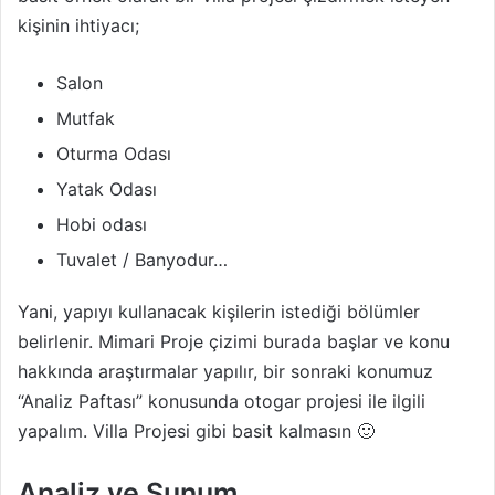
kişinin ihtiyacı;
Salon
Mutfak
Oturma Odası
Yatak Odası
Hobi odası
Tuvalet / Banyodur…
Yani, yapıyı kullanacak kişilerin istediği bölümler
belirlenir. Mimari Proje çizimi burada başlar ve konu
hakkında araştırmalar yapılır, bir sonraki konumuz
“Analiz Paftası” konusunda otogar projesi ile ilgili
yapalım. Villa Projesi gibi basit kalmasın 🙂
Analiz ve Sunum