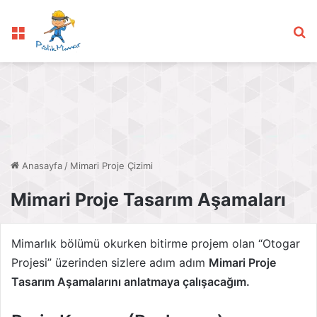
Menü
Ar
Anasayfa
/
Mimari Proje Çizimi
Mimari Proje Tasarım Aşamaları
Mimarlık bölümü okurken bitirme projem olan “Otogar
Projesi” üzerinden sizlere adım adım
Mimari Proje
Tasarım Aşamalarını anlatmaya çalışacağım.