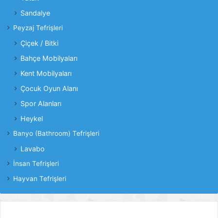
Sandalye
Peyzaj Tefrişleri
Çiçek / Bitki
Bahçe Mobilyaları
Kent Mobilyaları
Çocuk Oyun Alanı
Spor Alanları
Heykel
Banyo (Bathroom) Tefrişleri
Lavabo
İnsan Tefrişleri
Hayvan Tefrişleri