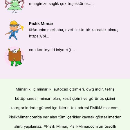
emeginize saglık çok teşekkürler.....
Pislik Mimar
@Anonim merhaba, evet linkte bir karışıklık olmuş
https://pi...
cop konteyniri iniyor:(((...
Mimarlık, iç mimarlık, autocad çizimleri, dwg indir, tefriş
kütüphanesi, mimari plan, kesit çizimi ve görünüş çizimi
kategorilerinde güncel içeriklerin tek adresi PislikMimar.com;
PislikMimar.com’da yer alan tüm içerikler kaynak gösterilmeden
alıntı yapılamaz. ®Pislik Mimar, PislikMimar.com'un tescilli