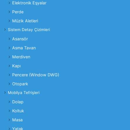
Elektronik Eşyalar
Perde
Müzik Aletleri
Sistem Detay Çizimleri
Asansör
Asma Tavan
Merdiven
Kapı
Pencere (Window DWG)
Otopark
Mobilya Tefrişleri
Dolap
Koltuk
Masa
Yatak