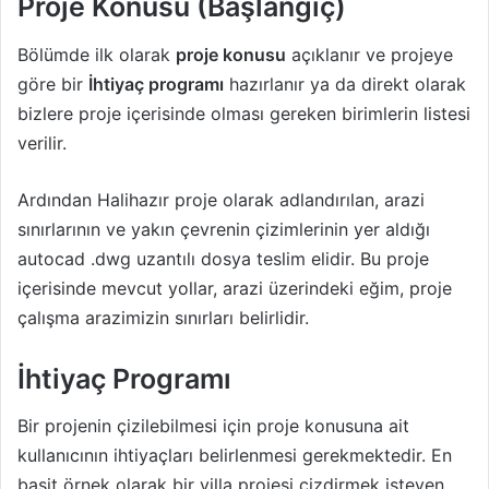
Proje Konusu (Başlangıç)
Bölümde ilk olarak
proje konusu
açıklanır ve projeye
göre bir
İhtiyaç programı
hazırlanır ya da direkt olarak
bizlere proje içerisinde olması gereken birimlerin listesi
verilir.
Ardından Halihazır proje olarak adlandırılan, arazi
sınırlarının ve yakın çevrenin çizimlerinin yer aldığı
autocad .dwg uzantılı dosya teslim elidir. Bu proje
içerisinde mevcut yollar, arazi üzerindeki eğim, proje
çalışma arazimizin sınırları belirlidir.
İhtiyaç Programı
Bir projenin çizilebilmesi için proje konusuna ait
kullanıcının ihtiyaçları belirlenmesi gerekmektedir. En
basit örnek olarak bir villa projesi çizdirmek isteyen