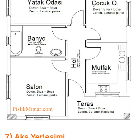
7) Aks Yerleşimi