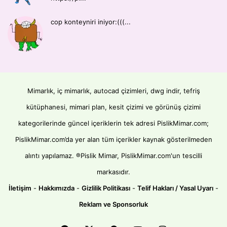
cop konteyniri iniyor:(((...
Mimarlık, iç mimarlık, autocad çizimleri, dwg indir, tefriş
kütüphanesi, mimari plan, kesit çizimi ve görünüş çizimi
kategorilerinde güncel içeriklerin tek adresi PislikMimar.com;
PislikMimar.com’da yer alan tüm içerikler kaynak gösterilmeden
alıntı yapılamaz. ®Pislik Mimar, PislikMimar.com'un tescilli
markasıdır.
İletişim
-
Hakkımızda
-
Gizlilik Politikası
-
Telif Hakları / Yasal Uyarı
-
Reklam ve Sponsorluk