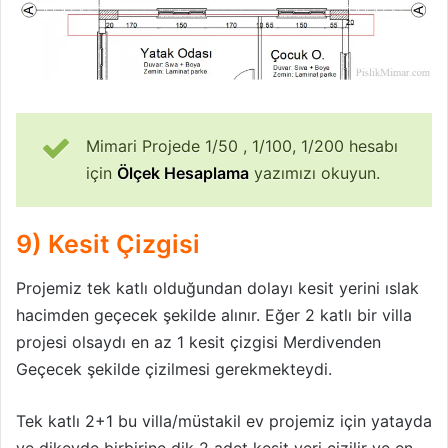
Mimari Projede 1/50 , 1/100, 1/200 hesabı
için
Ölçek Hesaplama
yazımızı okuyun.
9) Kesit Çizgisi
Projemiz tek katlı olduğundan dolayı kesit yerini ıslak
hacimden geçecek şekilde alınır. Eğer 2 katlı bir villa
projesi olsaydı en az 1 kesit çizgisi Merdivenden
Geçecek şekilde çizilmesi gerekmekteydi.
Tek katlı 2+1 bu villa/müstakil ev projemiz için yatayda
ve dikeyde birbirine dik 2 adet kesit yeri çizilir ve en