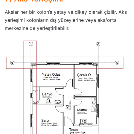
Akslar her bir kolon’a yatay ve dikey olarak çizilir. Aks
yerleşimi kolonların dış yüzeylerine veya aks/orta
merkezine de yerleştirilebilir.