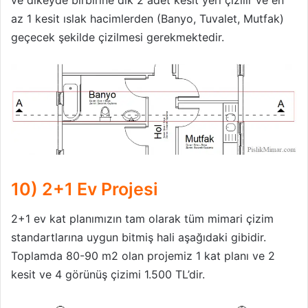
az 1 kesit ıslak hacimlerden (Banyo, Tuvalet, Mutfak)
geçecek şekilde çizilmesi gerekmektedir.
10) 2+1 Ev Projesi
2+1 ev kat planımızın tam olarak tüm mimari çizim
standartlarına uygun bitmiş hali aşağıdaki gibidir.
Toplamda 80-90 m2 olan projemiz 1 kat planı ve 2
kesit ve 4 görünüş çizimi 1.500 TL’dir.