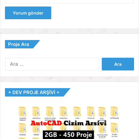
Proje Ara
Arama:
+ DEV PROJE ARŞİVİ +