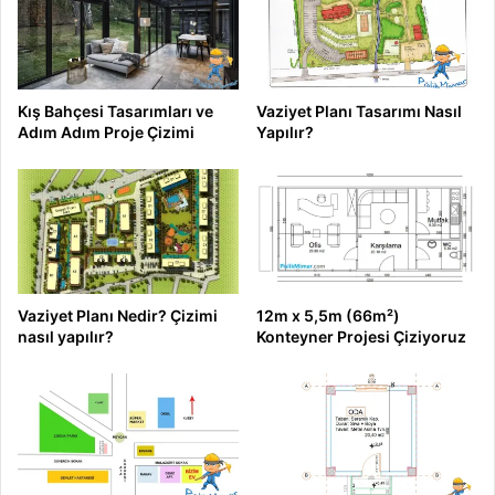
Kış Bahçesi Tasarımları ve
Vaziyet Planı Tasarımı Nasıl
Adım Adım Proje Çizimi
Yapılır?
Vaziyet Planı Nedir? Çizimi
12m x 5,5m (66m²)
nasıl yapılır?
Konteyner Projesi Çiziyoruz