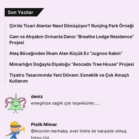
Son Yazılar
Çin’de Ticari Alanlar Nasıl Dönüşüyor? Runjing Park Örneği
Cam ve Ahşabın Ormanla Dansı “Breathe Lodge Residence”
Projesi
Ateş Böceğinden İlham Alan Küçük Ev “Jugnoo Kabin”
Mimarlığın Doğayla Diyaloğu “Avocado Tree House” Projesi
Tiyatro Tasarımında Yeni Dönem: Esneklik ve Çok Amaçlı
Kullanım
deniz
emeginize saglık çok teşekkürler.....
Pislik Mimar
@Anonim merhaba, evet linkte bir karışıklık olmuş
https://pi...