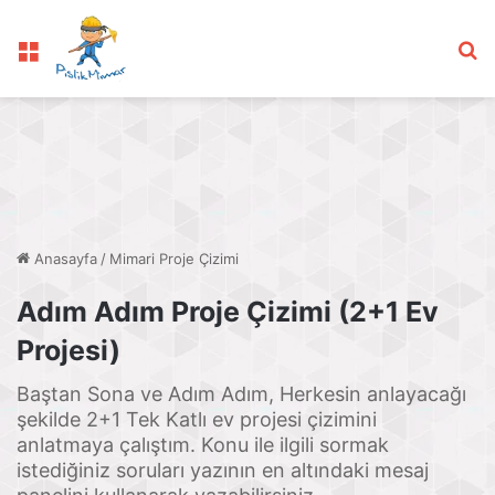
Menü
Ar
Anasayfa
/
Mimari Proje Çizimi
Adım Adım Proje Çizimi (2+1 Ev
Projesi)
Baştan Sona ve Adım Adım, Herkesin anlayacağı
şekilde 2+1 Tek Katlı ev projesi çizimini
anlatmaya çalıştım. Konu ile ilgili sormak
istediğiniz soruları yazının en altındaki mesaj