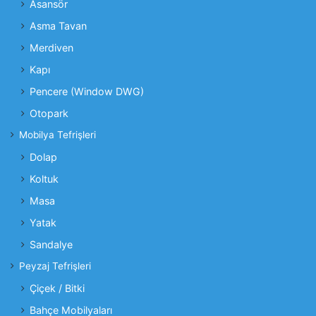
Asansör
Asma Tavan
Merdiven
Kapı
Pencere (Window DWG)
Otopark
Mobilya Tefrişleri
Dolap
Koltuk
Masa
Yatak
Sandalye
Peyzaj Tefrişleri
Çiçek / Bitki
Bahçe Mobilyaları