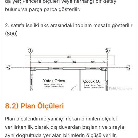
da yer; Pencere ölçüleri veya herhangi bir detay
bulunursa parça parça gösterilir.
2. satır’a ise iki aks arasındaki toplam mesafe gösterilir
(800)
8.2) Plan Ölçüleri
Plan ölçülendirme yani iç mekan birimleri ölçüleri
verilirken ilk olarak dış duvardan başlanır ve sırayla
aynı doğrultuda yer alan birimlerin ölçüsü verilir.