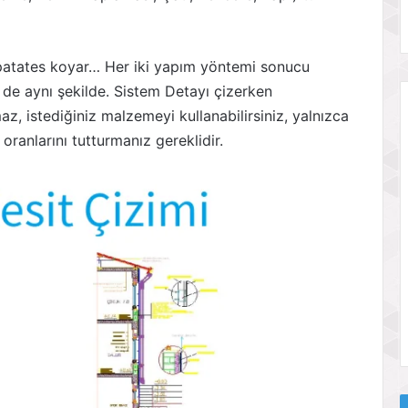
ne patates koyar… Her iki yapım yöntemi sonucu
 de aynı şekilde. Sistem Detayı çizerken
z, istediğiniz malzemeyi kullanabilirsiniz, yalnızca
anlarını tutturmanız gereklidir.