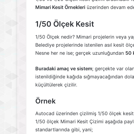
Mimari Kesit Örnekleri
üzerinden devam ede
1/50 Ölçek Kesit
1/50 Ölçek nedir? Mimari projelerin veya yap
Belediye projelerinde istenilen asıl kesit öl
Nesne her ne ise; gerçek uzunluğundan
50 
Buradaki amaç ve sistem
; gerçekte var olan
istenildiğinde kağıda sığmayacağından dola
küçültülerek çizilir.
Örnek
Autocad üzerinden çizilmiş 1/50 ölçek kesit 
1/50 ölçek Mimari Kesit Çizimi aşağıda payl
standartlarında gibi, yani;