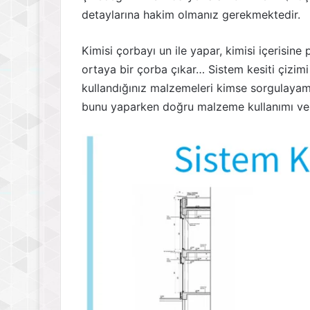
detaylarına hakim olmanız gerekmektedir.
Kimisi çorbayı un ile yapar, kimisi içerisi
ortaya bir çorba çıkar… Sistem kesiti çizimi
kullandığınız malzemeleri kimse sorgulayama
bunu yaparken doğru malzeme kullanımı ve or