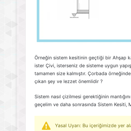
Örneğin sistem kesitinin geçtiği bir Ahşap 
ister Çivi, isterseniz de sisteme uygun yapış
tamamen size kalmıştır. Çorbada örneğinde o
çıkan şey ve lezzet önemlidir ?
Sistem nasıl çizilmesi gerektiğinin mantığı
geçelim ve daha sonrasında Sistem Kesiti, M
Yasal Uyarı: Bu içeriğimizde yer a