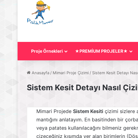
Proje Örnekleri
★PREMİUM PROJELER★
Anasayfa
/
Mimari Proje Çizimi
/
Sistem Kesit Detayı Nasıl
Sistem Kesit Detayı Nasıl Çizi
Mimari Projede
Sistem Kesiti
çizimi sizlere 
mantığını anlatayım. En basitinden bir çorb
veya patates kullanılacağını bilmeniz gerek
çizeceğiniz kısımda yer alan birimlerin (D