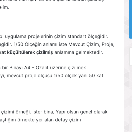
lim.
ı uygulama projelerinin çizim standart ölçeğidir.
çeğidir. 1/50 Ölçeğin anlamı iste Mevcut Çizim, Proje,
kat küçültülerek çizilmiş
anlamına gelmektedir.
 bir Binayı A4 – Ozalit üzerine çizilmek
yı, mevcut proje ölçüsü 1/50 ölçek yani 50 kat
çizimi örneği. İster bina, Yapı olsun genel olarak
aştığım örnekte yer alan detay çizim