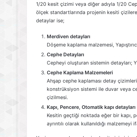
1/20 kesit çizimi veya diğer adıyla 1/20 Ce
ölçek standartlarında projenin kesiti çiziler
detaylar ise;
Merdiven detayları
Döşeme kaplama malzemesi, Yapıştırıcı 
Cephe Detayları
Cepheyi oluşturan sistemin detayları; Ya
Cephe Kaplama Malzemeleri
Ahşap cephe kaplaması detay çizimleri
konstrüksiyon sistemi ile duvar veya c
çizilmesi.
Kapı, Pencere, Otomatik kapı detayları
Kesitin geçtiği noktada eğer bir kapı, p
ayrıntılı olarak kullanıldığı malzemeyi i