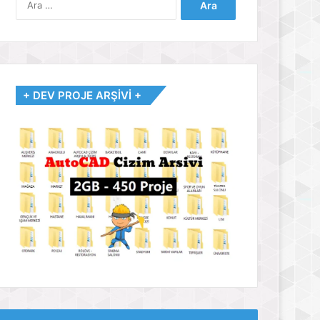
+ DEV PROJE ARŞİVİ +