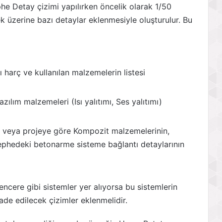
phe Detay çizimi yapılırken öncelik olarak 1/50
ek üzerine bazı detaylar eklenmesiyle oluşturulur. Bu
harç ve kullanılan malzemelerin listesi
zılım malzemeleri (Isı yalıtımı, Ses yalıtımı)
 veya projeye göre Kompozit malzemelerinin,
ephedeki betonarme sisteme bağlantı detaylarının
encere gibi sistemler yer alıyorsa bu sistemlerin
fade edilecek çizimler eklenmelidir.