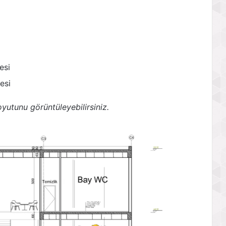
esi
esi
yutunu görüntüleyebilirsiniz.