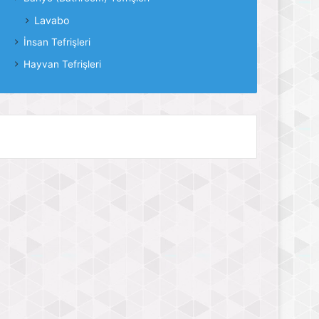
Lavabo
İnsan Tefrişleri
Hayvan Tefrişleri