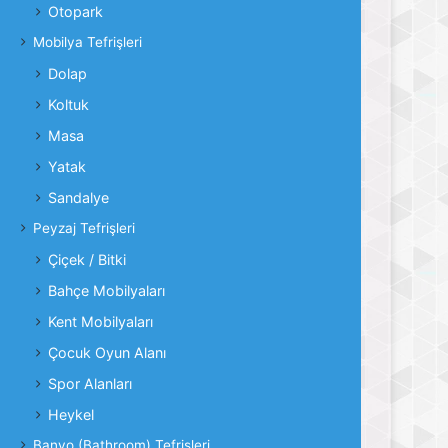
Otopark
Mobilya Tefrişleri
Dolap
Koltuk
Masa
Yatak
Sandalye
Peyzaj Tefrişleri
Çiçek / Bitki
Bahçe Mobilyaları
Kent Mobilyaları
Çocuk Oyun Alanı
Spor Alanları
Heykel
Banyo (Bathroom) Tefrişleri