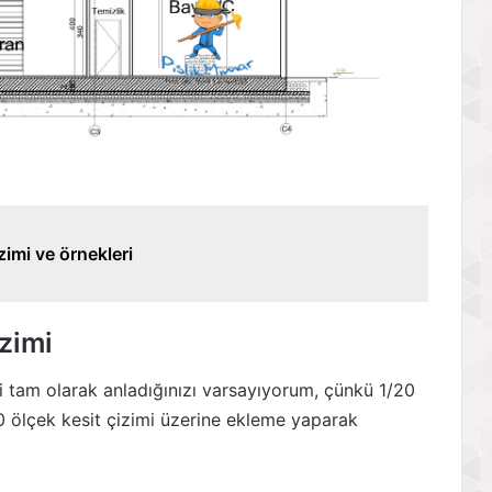
zimi ve örnekleri
zimi
ni tam olarak anladığınızı varsayıyorum, çünkü 1/20
0 ölçek kesit çizimi üzerine ekleme yaparak