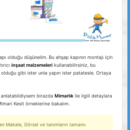
kapı olduğu düşünelim. Bu ahşap kapının montajı için
tırıcı
inşaat malzemeleri
kullanabilirsiniz, bu
lduğu gibi ister unla yapın ister patatesle. Ortaya
nı anlatabildiysem birazda
Mimarlık
ile ilgili detaylara
imari Kesit örneklerine bakalım.
lan Makale, Görsel ve tanımların tamamı