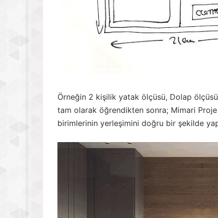
Örneğin 2 kişilik yatak ölçüsü, Dolap ölçüs
tam olarak öğrendikten sonra; Mimari Proje 
birimlerinin yerleşimini doğru bir şekilde y