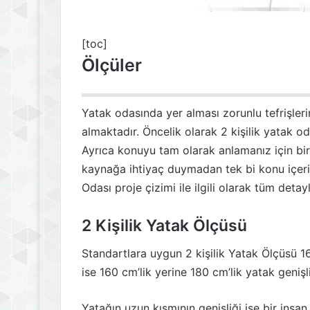
[toc]
Ölçüler
Yatak odasında yer alması zorunlu tefrişler
almaktadır. Öncelik olarak 2 kişilik yatak od
Ayrıca konuyu tam olarak anlamanız için bir
kaynağa ihtiyaç duymadan tek bi konu içeris
Odası proje çizimi ile ilgili olarak tüm deta
2 Kişilik Yatak Ölçüsü
Standartlara uygun 2 kişilik Yatak Ölçüsü 
ise 160 cm’lik yerine 180 cm’lik yatak genişl
Yatağın uzun kısmının genişliği ise bir ins