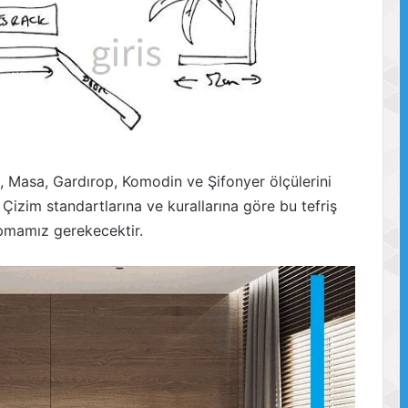
ü, Masa, Gardırop, Komodin ve Şifonyer ölçülerini
Çizim standartlarına ve kurallarına göre bu tefriş
apmamız gerekecektir.