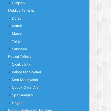
Otopark
Mobilya Tefrişleri
Dolap
Koltuk
Masa
Yatak
Sandalye
Peyzaj Tefrişleri
Çiçek / Bitki
Bahçe Mobilyaları
Kent Mobilyaları
Çocuk Oyun Alanı
Spor Alanları
Heykel
Banyo (Bathroom) Tefrişleri