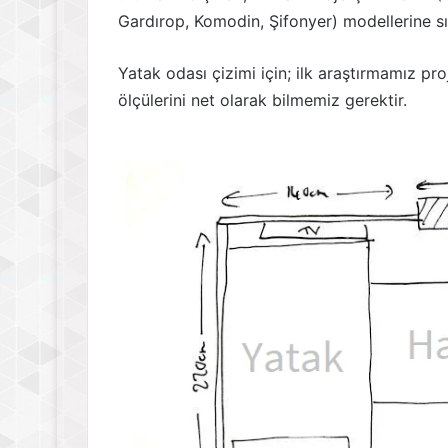
Gardırop, Komodin, Şifonyer) modellerine sı
Yatak odası çizimi için; ilk araştırmamız pro
ölçülerini net olarak bilmemiz gerektir.