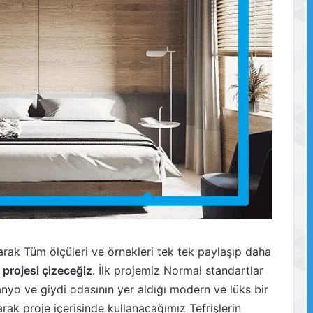
arak Tüm ölçüleri ve örnekleri tek tek paylaşıp daha
 projesi çizeceğiz
. İlk projemiz Normal standartlar
banyo ve giydi odasının yer aldığı modern ve lüks bir
arak proje içerisinde kullanacağımız Tefrişlerin