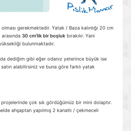
olması gerekmektedir. Yatak / Baza kalınlığı 20 cm
ı arasında
30 cm’lik bir boşluk
bırakılır. Yani
ksekliği bulunmaktadır.
da dediğim gibi eğer odanız yeterince büyük ise
satın alabilirsiniz ve buna göre farklı yatak
projelerinde çok sık gördüğümüz bir mini dolaptır.
elde ahşaptan yapılmış 2 kanatlı / çekmeceli