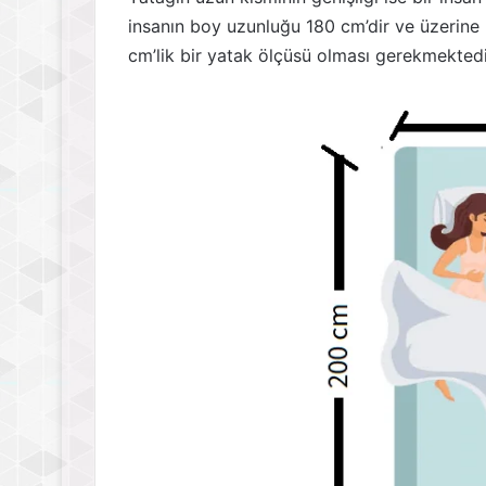
insanın boy uzunluğu 180 cm’dir ve üzerine
cm’lik bir yatak ölçüsü olması gerekmektedi