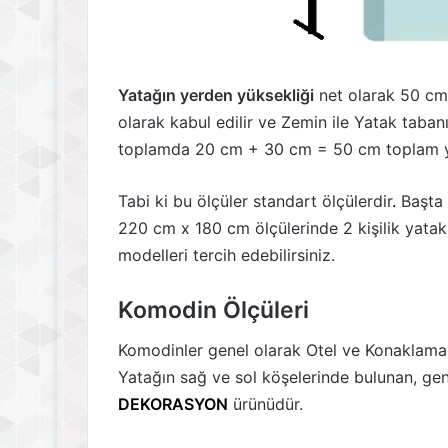
Yatağın yerden yüksekliği
net olarak 50 cm 
olarak kabul edilir ve Zemin ile Yatak taban
toplamda 20 cm + 30 cm = 50 cm toplam yü
Tabi ki bu ölçüler standart ölçülerdir
.
Başta 
220 cm x 180 cm ölçülerinde 2 kişilik yatak 
modelleri tercih edebilirsiniz.
Komodin Ölçüleri
Komodinler genel olarak Otel ve Konaklama 
Yatağın sağ ve sol köşelerinde bulunan, gen
DEKORASYON
ürünüdür.