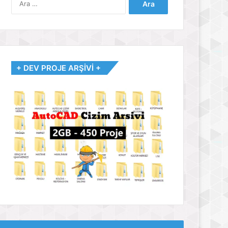
+ DEV PROJE ARŞİVİ +