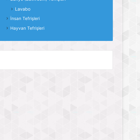
Lavabo
İnsan Tefrişleri
Hayvan Tefrişleri