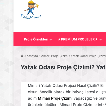
Proje Örnekleri
★PREMİUM PROJELER★
Anasayfa
/
Mimari Proje Çizimi
/
Yatak Odası Proje Çizimi
Yatak Odası Proje Çizimi? Yat
Mimari Yatak Odası Projesi Nasıl Çizilir? B
olsun, öncelik olarak bir ihtiyaç listesi ol
adım
Mimari Proje Çizimi
yapacağız ve bunu
ürünlerin ölçüleri, Mimari Proje Çizimlerini