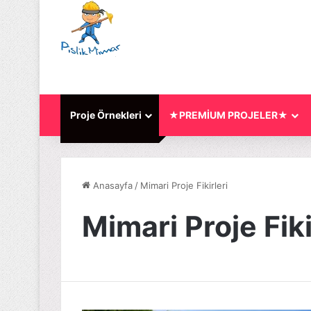
Proje Örnekleri
★PREMİUM PROJELER★
Anasayfa
/
Mimari Proje Fikirleri
Mimari Proje Fiki