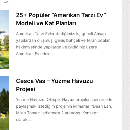
25+ Popüler “Amerikan Tarzı Ev”
Modeli ve Kat Planları
Amerikan Tarzı Evler dediğimizde; geneli Ahşap
yapılardan oluşmuş, geniş bahçeli ve ferah odalar
hakimiyetinde yapılardır ve bildiğiniz üzere
Amerikan Evlerinin…
Cesca Vas – Yüzme Havuzu
Projesi
Yüzme Havuzu, Olimpik Havuz projeleri için sizlerle
paylaşmak istediğim proje’nin Mimarları “Dean Lah,
Milan Tomac” adlarında 2 arkadaş. Konsept
olarak…