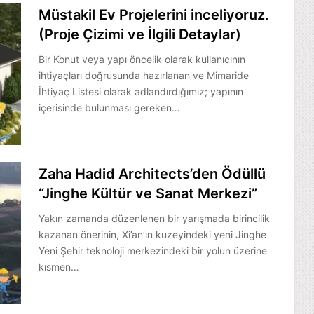
Müstakil Ev Projelerini inceliyoruz.
(Proje Çizimi ve İlgili Detaylar)
Bir Konut veya yapı öncelik olarak kullanıcının
ihtiyaçları doğrusunda hazırlanan ve Mimaride
İhtiyaç Listesi olarak adlandırdığımız; yapının
içerisinde bulunması gereken…
Zaha Hadid Architects’den Ödüllü
“Jinghe Kültür ve Sanat Merkezi”
Yakın zamanda düzenlenen bir yarışmada birincilik
kazanan önerinin, Xi’an’ın kuzeyindeki yeni Jinghe
Yeni Şehir teknoloji merkezindeki bir yolun üzerine
kısmen…