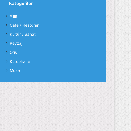
Kategoriler
Villa
Cafe / Restoran
Kültür / Sanat
Peyzaj
Ofis
Kütüphane
Müze