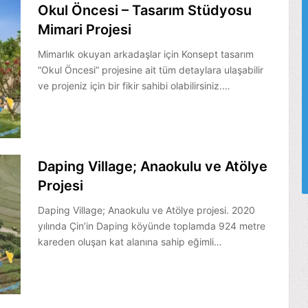
Okul Öncesi – Tasarım Stüdyosu
Mimari Projesi
Mimarlık okuyan arkadaşlar için Konsept tasarım
“Okul Öncesi” projesine ait tüm detaylara ulaşabilir
ve projeniz için bir fikir sahibi olabilirsiniz.…
Daping Village; Anaokulu ve Atölye
Projesi
Daping Village; Anaokulu ve Atölye projesi. 2020
yılında Çin’in Daping köyünde toplamda 924 metre
kareden oluşan kat alanına sahip eğimli…