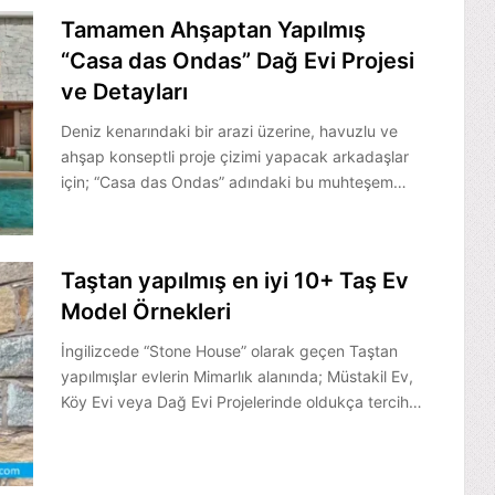
Tamamen Ahşaptan Yapılmış
“Casa das Ondas” Dağ Evi Projesi
ve Detayları
Deniz kenarındaki bir arazi üzerine, havuzlu ve
ahşap konseptli proje çizimi yapacak arkadaşlar
için; “Casa das Ondas” adındaki bu muhteşem…
Taştan yapılmış en iyi 10+ Taş Ev
Model Örnekleri
İngilizcede “Stone House” olarak geçen Taştan
yapılmışlar evlerin Mimarlık alanında; Müstakil Ev,
Köy Evi veya Dağ Evi Projelerinde oldukça tercih…